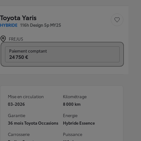
Toyota Yaris
Sauvegarder le véh
HYBRIDE
116h Design 5p MY25
FREJUS
Prix mensuel
Paiement comptant
24 750 €
Mise en circulation
Kilométrage
03-2026
8 000 km
Garantie
Energie
36 mois Toyota Occasions
Hybride Essence
Carrosserie
Puissance