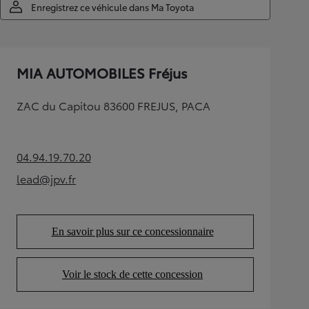
Enregistrez ce véhicule dans Ma Toyota
MIA AUTOMOBILES Fréjus
ZAC du Capitou 83600 FREJUS, PACA
04.94.19.70.20
(Opens in new tab)
lead@jpv.fr
(Opens in new tab)
En savoir plus sur ce concessionnaire
(Opens in new tab)
Voir le stock de cette concession
(Opens in new tab)