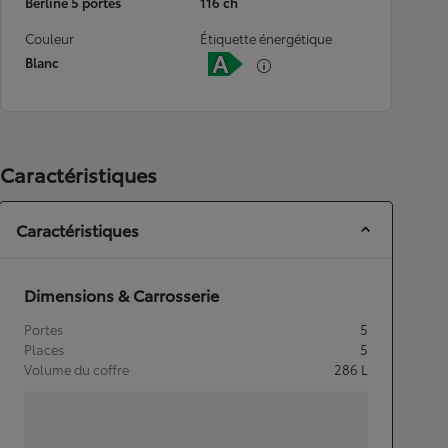
Berline 5 portes
116 ch
Couleur
Étiquette énergétique
Blanc
Caractéristiques
Caractéristiques
Dimensions & Carrosserie
Portes
5
Places
5
Volume du coffre
286
L