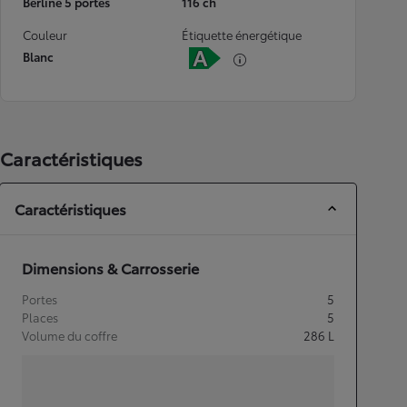
Berline 5 portes
116 ch
Couleur
Étiquette énergétique
Blanc
Caractéristiques
Caractéristiques
Dimensions & Carrosserie
Portes
5
Places
5
Volume du coffre
286
L