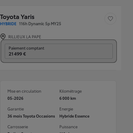
Toyota Yaris
Sauvegarder le véh
HYBRIDE
116h Dynamic 5p MY25
RILLIEUX LA PAPE
Prix mensuel
Paiement comptant
21 499 €
Mise en circulation
Kilométrage
05-2026
6 000 km
Garantie
Energie
36 mois Toyota Occasions
Hybride Essence
Carrosserie
Puissance