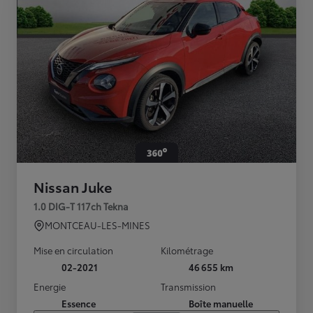
Nissan Juke
1.0 DIG-T 117ch Tekna
MONTCEAU-LES-MINES
Mise en circulation
Kilométrage
02-2021
46 655 km
Energie
Transmission
Essence
Boîte manuelle