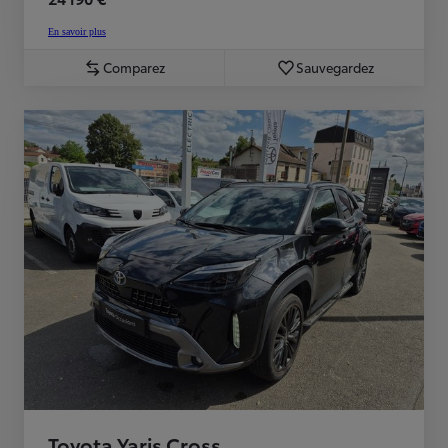
En savoir plus
Comparez
Sauvegardez
Toyota Yaris Cross