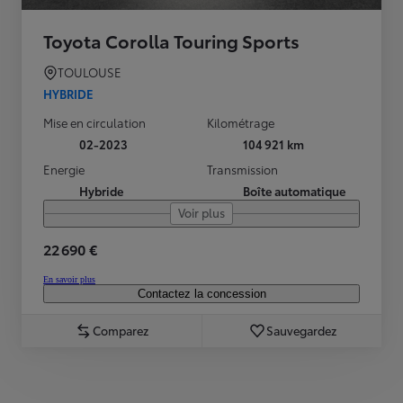
Toyota Corolla Touring Sports
TOULOUSE
HYBRIDE
Mise en circulation
Kilométrage
02-2023
104 921 km
Energie
Transmission
Hybride
Boîte automatique
Voir plus
22 690 €
En savoir plus
Contactez la concession
Comparez
Sauvegardez