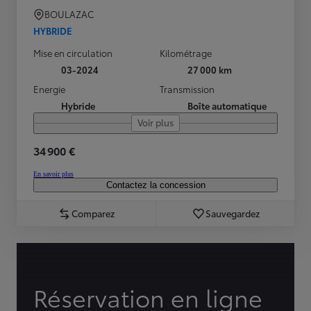
BOULAZAC
HYBRIDE
Mise en circulation
Kilométrage
03-2024
27 000 km
Energie
Transmission
Hybride
Boîte automatique
Voir plus
34 900 €
En savoir plus
Contactez la concession
Comparez
Sauvegardez
Réservation en ligne