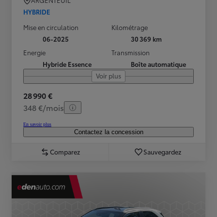
ARGENTEUIL
HYBRIDE
Mise en circulation
Kilométrage
06-2025
30 369 km
Energie
Transmission
Hybride Essence
Boîte automatique
Voir plus
28 990 €
348 €/mois
En savoir plus
Contactez la concession
Comparez
Sauvegardez