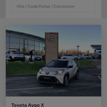
Ville / Code Postal / Concession
Toyota Aygo X