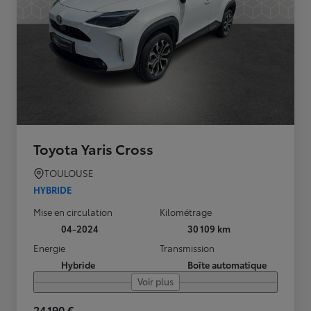
Toyota Yaris Cross
TOULOUSE
HYBRIDE
Mise en circulation
Kilométrage
04-2024
30 109 km
Energie
Transmission
Hybride
Boîte automatique
Voir plus
24 190 €