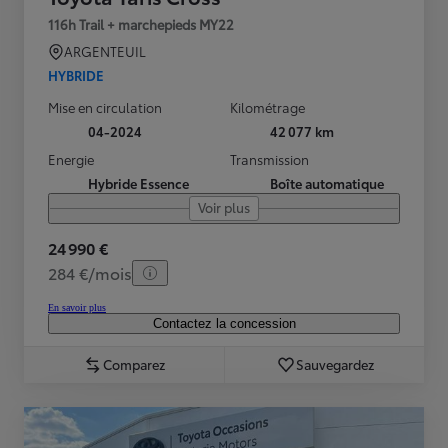
116h Trail + marchepieds MY22
ARGENTEUIL
HYBRIDE
Mise en circulation
Kilométrage
04-2024
42 077 km
Energie
Transmission
Hybride Essence
Boîte automatique
Voir plus
24 990 €
284 €/mois
En savoir plus
Contactez la concession
Comparez
Sauvegardez