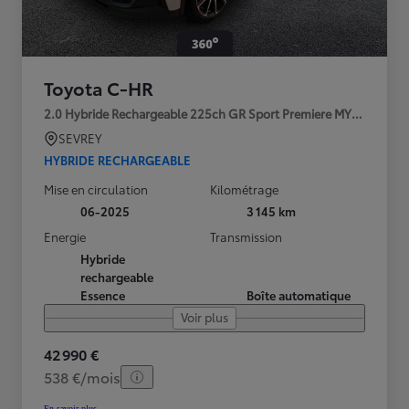
Toyota C-HR
2.0 Hybride Rechargeable 225ch GR Sport Premiere MY25
SEVREY
HYBRIDE RECHARGEABLE
Mise en circulation
Kilométrage
06-2025
3 145 km
Energie
Transmission
Hybride
rechargeable
Essence
Boîte automatique
Voir plus
42 990 €
538 €/mois
En savoir plus