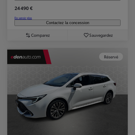
24 490 €
En savoir plus
Contactez la concession
Comparez
Sauvegardez
Réservé