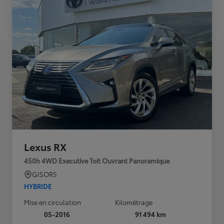
Lexus RX
450h 4WD Executive Toit Ouvrant Panoramique
GISORS
HYBRIDE
Mise en circulation
Kilométrage
05-2016
91 494 km