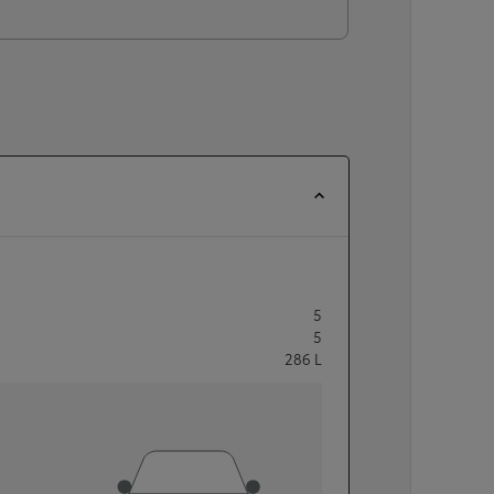
5
5
286
L