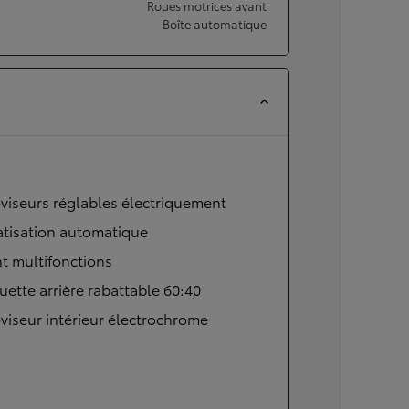
Roues motrices avant
Boîte automatique
viseurs réglables électriquement
atisation automatique
t multifonctions
ette arrière rabattable 60:40
viseur intérieur électrochrome