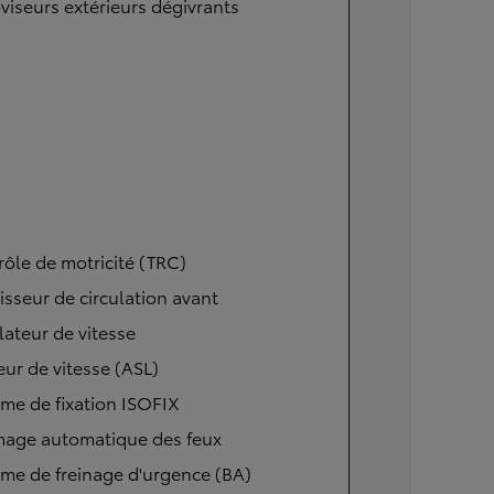
viseurs extérieurs dégivrants
ôle de motricité (TRC)
isseur de circulation avant
ateur de vitesse
eur de vitesse (ASL)
me de fixation ISOFIX
mage automatique des feux
me de freinage d'urgence (BA)