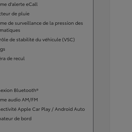
me d'alerte eCall
teur de pluie
me de surveillance de la pression des
matiques
ôle de stabilité du véhicule (VSC)
ags
ra de recul
exion Bluetooth®
ème audio AM/FM
ctivité Apple Car Play / Android Auto
nateur de bord