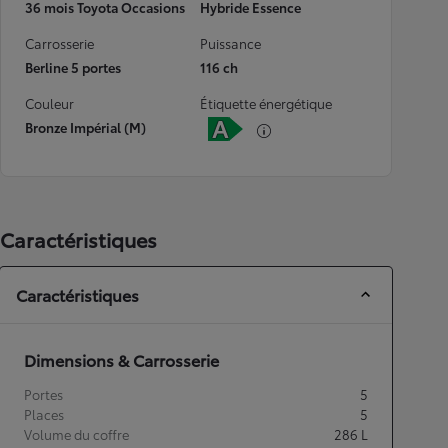
36 mois Toyota Occasions
Hybride Essence
Carrosserie
Puissance
Berline 5 portes
116 ch
Couleur
Étiquette énergétique
Bronze Impérial (M)
Caractéristiques
Caractéristiques
Dimensions & Carrosserie
Portes
5
Places
5
Volume du coffre
286
L