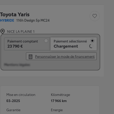
Toyota Yaris
Sauvegarder le véh
HYBRIDE
116h Design 5p MC24
NICE LA PLAINE 1
Paiement comptant
Paiement comptant
Paiement sélectionné
23 790 €
Chargement
Personnaliser le mode de financement
Mentions légales
Mise en circulation
Kilométrage
03-2025
17 966 km
Garantie
Energie