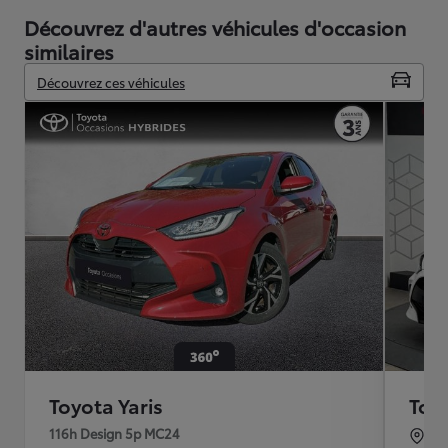
Découvrez d'autres véhicules d'occasion
similaires
Découvrez ces véhicules
Toyota Yaris
Toyo
116h Design 5p MC24
BO