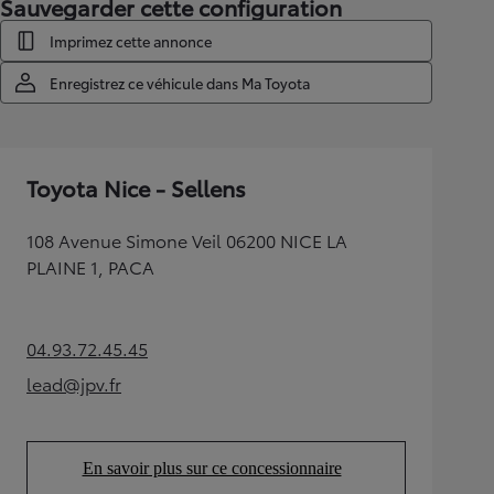
Sauvegarder cette configuration
Imprimez cette annonce
Enregistrez ce véhicule dans Ma Toyota
Toyota Nice - Sellens
108 Avenue Simone Veil 06200 NICE LA
PLAINE 1, PACA
04.93.72.45.45
(Opens in new tab)
lead@jpv.fr
(Opens in new tab)
En savoir plus sur ce concessionnaire
(Opens in new tab)