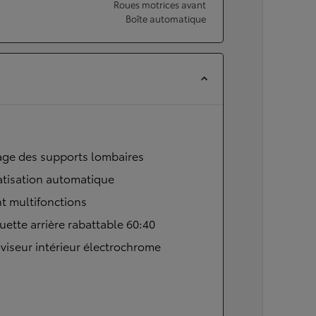
Roues motrices avant
Boîte automatique
age des supports lombaires
atisation automatique
t multifonctions
ette arrière rabattable 60:40
viseur intérieur électrochrome