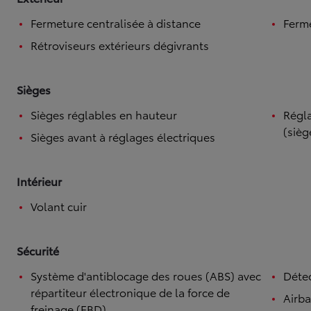
Fermeture centralisée à distance
Ferme
Rétroviseurs extérieurs dégivrants
Sièges
Sièges réglables en hauteur
Régla
(sièg
Sièges avant à réglages électriques
Intérieur
Volant cuir
Sécurité
Système d'antiblocage des roues (ABS) avec
Détec
répartiteur électronique de la force de
Airb
freinage (EBD)