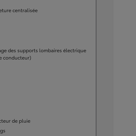
ture centralisée
ge des supports lombaires électrique
e conducteur)
teur de pluie
ags