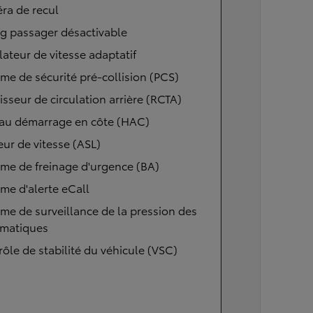
ra de recul
g passager désactivable
ateur de vitesse adaptatif
me de sécurité pré-collision (PCS)
isseur de circulation arrière (RCTA)
 au démarrage en côte (HAC)
eur de vitesse (ASL)
me de freinage d'urgence (BA)
me d'alerte eCall
me de surveillance de la pression des
matiques
ôle de stabilité du véhicule (VSC)