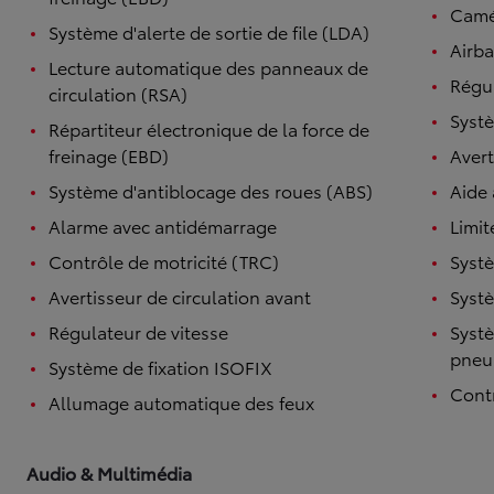
Camé
Système d'alerte de sortie de file (LDA)
Airba
Lecture automatique des panneaux de
Régul
circulation (RSA)
Systè
Répartiteur électronique de la force de
freinage (EBD)
Avert
Système d'antiblocage des roues (ABS)
Aide
Alarme avec antidémarrage
Limit
Contrôle de motricité (TRC)
Systè
Avertisseur de circulation avant
Systè
Régulateur de vitesse
Systè
pneu
Système de fixation ISOFIX
Contr
Allumage automatique des feux
Audio & Multimédia