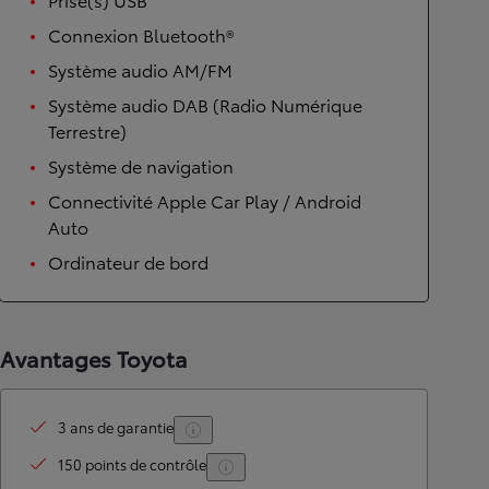
Prise(s) USB
Connexion Bluetooth®
Système audio AM/FM
Système audio DAB (Radio Numérique
Terrestre)
Système de navigation
Connectivité Apple Car Play / Android
Auto
Ordinateur de bord
Avantages Toyota
3 ans de garantie
150 points de contrôle