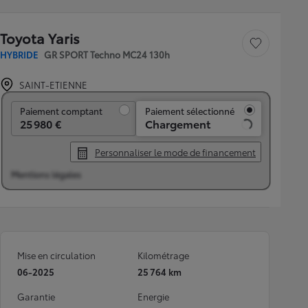
Toyota Yaris
Sauvegarder le véh
HYBRIDE
GR SPORT Techno MC24 130h
SAINT-ETIENNE
Paiement comptant
Paiement comptant
Paiement sélectionné
25 980 €
336 € /mois
Personnaliser le mode de financement
Mentions légales
Mise en circulation
Kilométrage
06-2025
25 764 km
Garantie
Energie