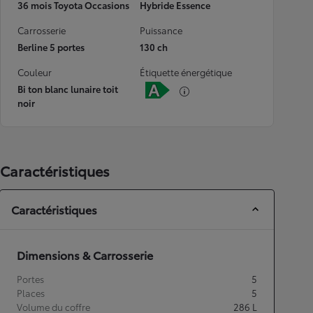
36 mois Toyota Occasions
Hybride Essence
Carrosserie
Puissance
Berline 5 portes
130 ch
Couleur
Étiquette énergétique
Bi ton blanc lunaire toit
noir
Caractéristiques
Caractéristiques
Dimensions & Carrosserie
Portes
5
Places
5
Volume du coffre
286
L