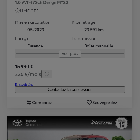
1.0 VVT-i 72ch Design MY23
LIMOGES
Mise en circulation
Kilométrage
05-2023
23 591 km
Energie
Transmission
Essence
Boîte manuelle
Voir plus
15 990 €
226 €/mois
En savoir plus
Contactez la concession
Comparez
Sauvegardez