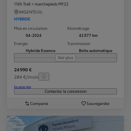
116h Trail + marchepieds MY22
ARGENTEUIL
HYBRIDE
Mise en circulation
Kilométrage
04-2024
42 077 km
Energie
Transmission
Hybride Essence
Boîte automatique
Voir plus
24 990 €
284 €/mois
En savoir plus
Contactez la concession
Comparez
Sauvegardez