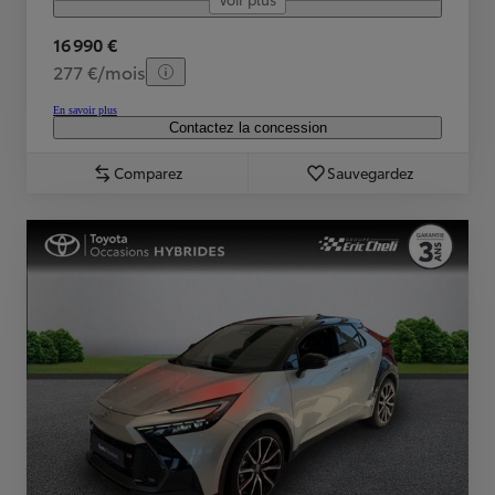
16 990 €
277 €/mois
En savoir plus
Contactez la concession
Comparez
Sauvegardez