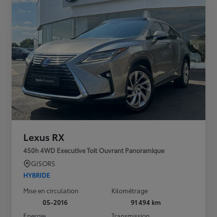
Lexus RX
450h 4WD Executive Toit Ouvrant Panoramique
GISORS
HYBRIDE
Mise en circulation
Kilométrage
05-2016
91 494 km
Energie
Transmission