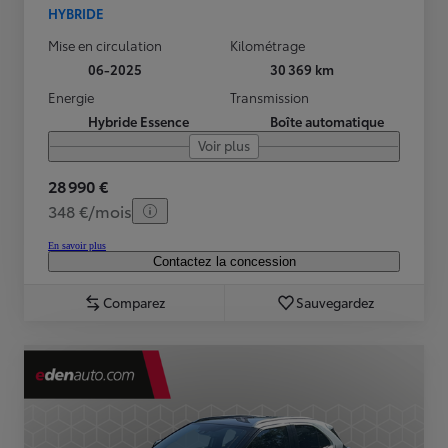
HYBRIDE
Mise en circulation
Kilométrage
06-2025
30 369 km
Energie
Transmission
Hybride Essence
Boîte automatique
Voir plus
28 990 €
348 €/mois
En savoir plus
Contactez la concession
Comparez
Sauvegardez