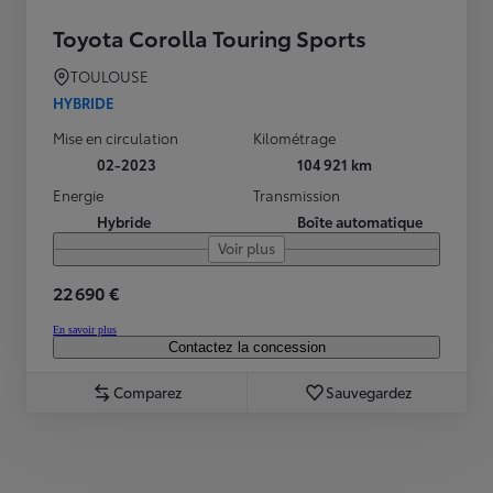
Toyota Corolla Touring Sports
TOULOUSE
HYBRIDE
Mise en circulation
Kilométrage
02-2023
104 921 km
Energie
Transmission
Hybride
Boîte automatique
Voir plus
22 690 €
En savoir plus
Contactez la concession
Comparez
Sauvegardez