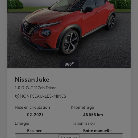
Nissan Juke
1.0 DIG-T 117ch Tekna
MONTCEAU-LES-MINES
Mise en circulation
Kilométrage
02-2021
46 655 km
Energie
Transmission
Essence
Boîte manuelle
Voir plus