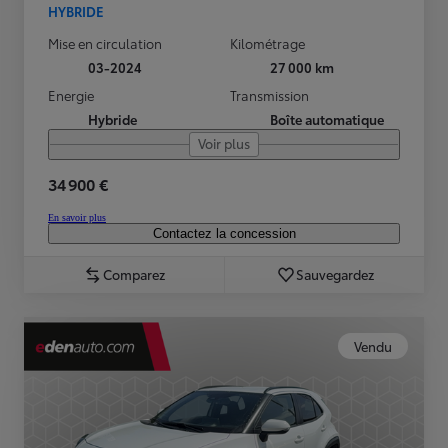
HYBRIDE
Mise en circulation
Kilométrage
03-2024
27 000 km
Energie
Transmission
Hybride
Boîte automatique
Voir plus
34 900 €
En savoir plus
Contactez la concession
Comparez
Sauvegardez
Vendu