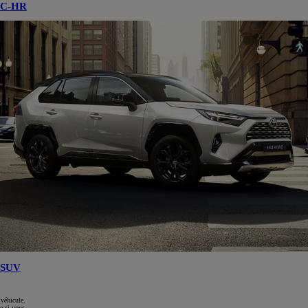
C-HR
SUV