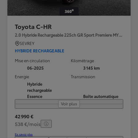
Toyota C-HR
2.0 Hybride Rechargeable 225ch GR Sport Premiere MY25
SEVREY
HYBRIDE RECHARGEABLE
Mise en circulation
Kilométrage
06-2025
3 145 km
Energie
Transmission
Hybride
rechargeable
Essence
Boîte automatique
Voir plus
42 990 €
538 €/mois
En savoir plus