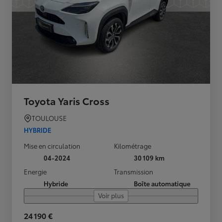
Toyota Yaris Cross
TOULOUSE
HYBRIDE
Mise en circulation
Kilométrage
04-2024
30 109 km
Energie
Transmission
Hybride
Boîte automatique
Voir plus
24 190 €