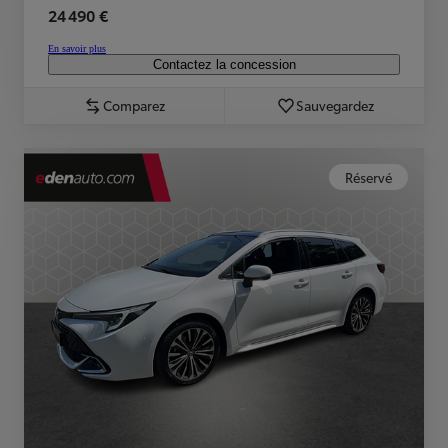
24 490 €
En savoir plus
Contactez la concession
Comparez
Sauvegardez
Réservé