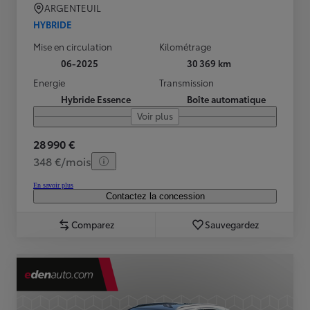
ARGENTEUIL
HYBRIDE
Mise en circulation
Kilométrage
06-2025
30 369 km
Energie
Transmission
Hybride Essence
Boîte automatique
Voir plus
28 990 €
348 €/mois
En savoir plus
Contactez la concession
Comparez
Sauvegardez