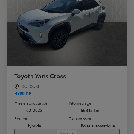
Toyota Yaris Cross
TOULOUSE
HYBRIDE
Mise en circulation
Kilométrage
02-2022
56 415 km
Energie
Transmission
Hybride
Boîte automatique
Voir plus