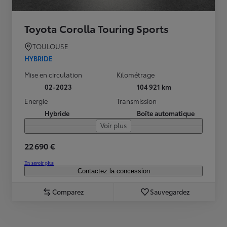
Toyota Corolla Touring Sports
TOULOUSE
HYBRIDE
Mise en circulation
Kilométrage
02-2023
104 921 km
Energie
Transmission
Hybride
Boîte automatique
Voir plus
22 690 €
En savoir plus
Contactez la concession
Comparez
Sauvegardez