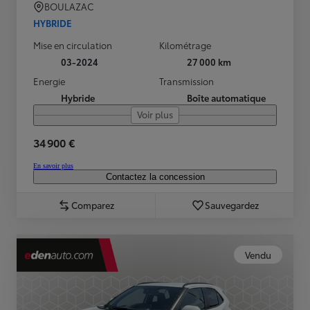
BOULAZAC
HYBRIDE
Mise en circulation
Kilométrage
03-2024
27 000 km
Energie
Transmission
Hybride
Boîte automatique
Voir plus
34 900 €
En savoir plus
Contactez la concession
Comparez
Sauvegardez
Vendu