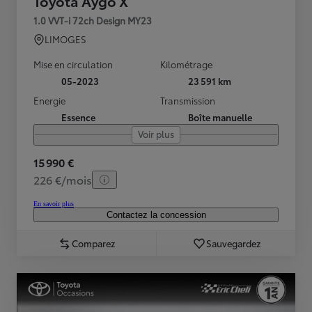
Toyota Aygo X
1.0 VVT-i 72ch Design MY23
LIMOGES
Mise en circulation
Kilométrage
05-2023
23 591 km
Energie
Transmission
Essence
Boîte manuelle
Voir plus
15 990 €
226 €/mois
En savoir plus
Contactez la concession
Comparez
Sauvegardez