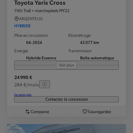
Toyota Yaris Cross
116h Trail + marchepieds MY22
ARGENTEUIL
HYBRIDE
Mise en circulation
Kilométrage
04-2024
42 077 km
Energie
Transmission
Hybride Essence
Boîte automatique
Voir plus
24 990 €
284 €/mois
En savoir plus
Contactez la concession
Comparez
Sauvegardez