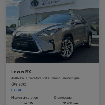
Lexus RX
450h 4WD Executive Toit Ouvrant Panoramique
GISORS
HYBRIDE
Mise en circulation
Kilométrage
05-2016
91 494 km