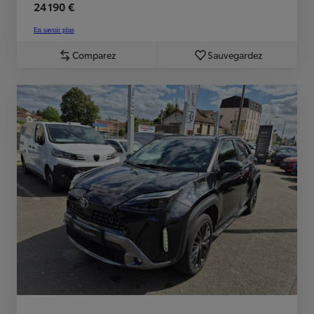
24 190 €
En savoir plus
Comparez
Sauvegardez