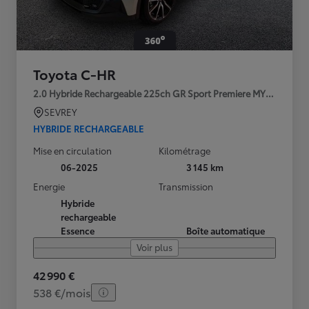
Toyota C-HR
2.0 Hybride Rechargeable 225ch GR Sport Premiere MY25
SEVREY
HYBRIDE RECHARGEABLE
Mise en circulation
Kilométrage
06-2025
3 145 km
Energie
Transmission
Hybride
rechargeable
Essence
Boîte automatique
Voir plus
42 990 €
538 €/mois