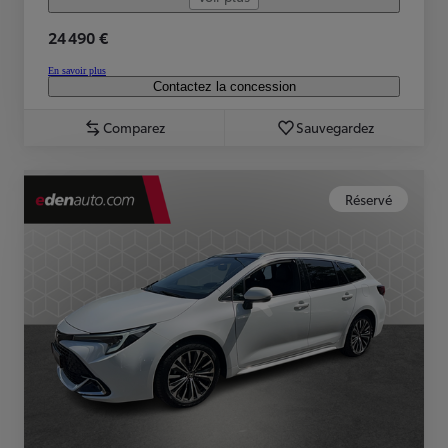
24 490 €
En savoir plus
Contactez la concession
Comparez
Sauvegardez
Réservé