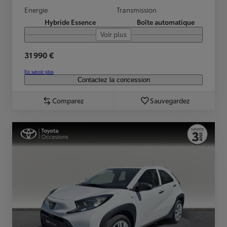
Energie
Transmission
Hybride Essence
Boîte automatique
Voir plus
31 990 €
En savoir plus
Contactez la concession
Comparez
Sauvegardez