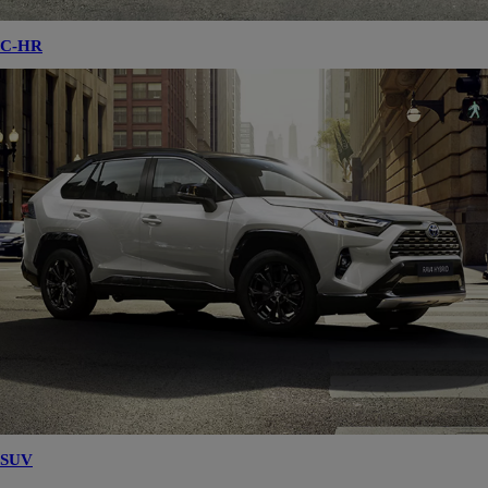
C-HR
SUV