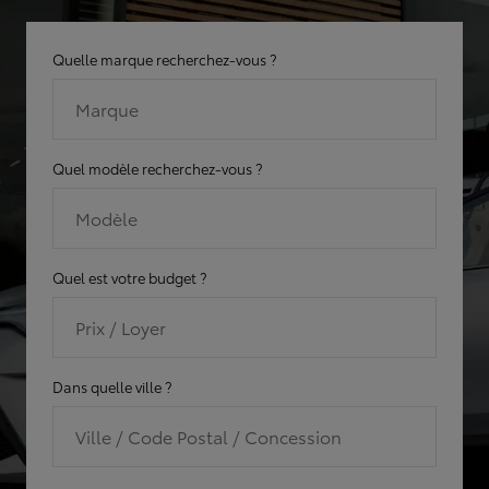
Quelle marque recherchez-vous ?
Marque
Quel modèle recherchez-vous ?
Modèle
Quel est votre budget ?
Prix / Loyer
Dans quelle ville ?
Ville / Code Postal / Concession