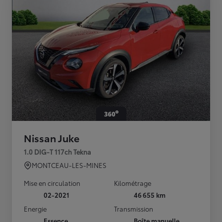
Nissan Juke
1.0 DIG-T 117ch Tekna
MONTCEAU-LES-MINES
Mise en circulation
Kilométrage
02-2021
46 655 km
Energie
Transmission
Essence
Boîte manuelle