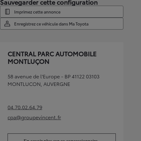
Sauvegarder cette configuration
Imprimez cette annonce
Enregistrez ce véhicule dans Ma Toyota
CENTRAL PARC AUTOMOBILE
MONTLUÇON
58 avenue de l'Europe - BP 41122 03103
MONTLUCON, AUVERGNE
04.70.02.64.79
(Opens in new tab)
cpa@groupevincent.fr
(Opens in new tab)