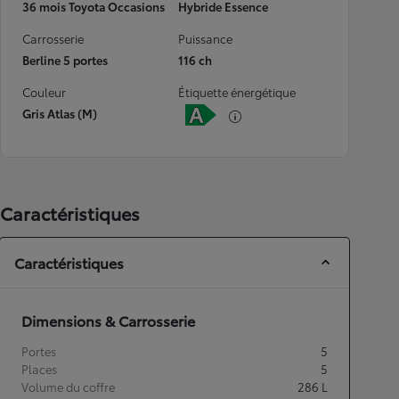
36 mois Toyota Occasions
Hybride Essence
Carrosserie
Puissance
Berline 5 portes
116 ch
Couleur
Étiquette énergétique
Gris Atlas (M)
Caractéristiques
Caractéristiques
Dimensions & Carrosserie
Portes
5
Places
5
Volume du coffre
286
L