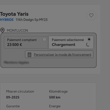
Toyota Yaris
Sauvegarder le véh
HYBRIDE
116h Design 5p MY25
MONTLUCON
Paiement comptant
Paiement comptant
Paiement sélectionné
23 500 €
Chargement
Personnaliser le mode de financement
Mentions légales
Mise en circulation
Kilométrage
09-2025
500 km
Garantie
Energie