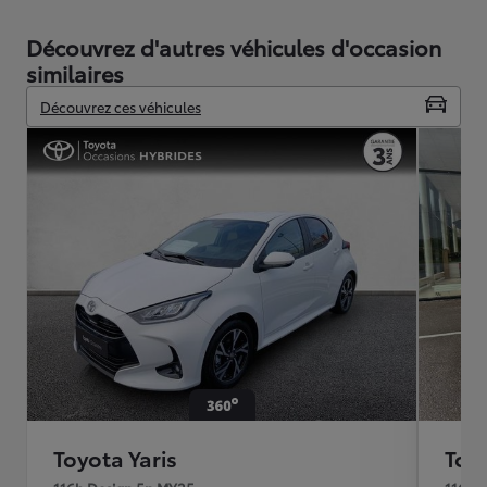
Découvrez d'autres véhicules d'occasion
similaires
Découvrez ces véhicules
Toyota Yaris
Toyo