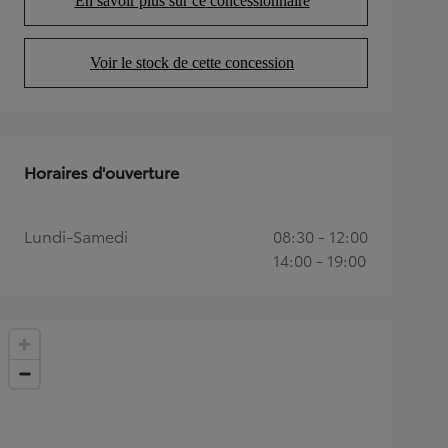
En savoir plus sur ce concessionnaire
(Opens in new tab)
Voir le stock de cette concession
(Opens in new tab)
Horaires d'ouverture
Lundi-Samedi
08:30 - 12:00
14:00 - 19:00