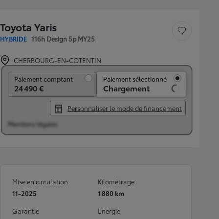
Toyota Yaris
Sauvegarder le véh
HYBRIDE
116h Design 5p MY25
CHERBOURG-EN-COTENTIN
Paiement comptant
Paiement comptant
Paiement sélectionné
24 490 €
Chargement
Personnaliser le mode de financement
Mentions légales
Mise en circulation
Kilométrage
11-2025
1 880 km
Garantie
Energie