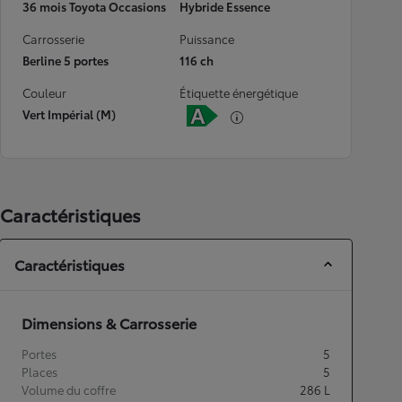
36 mois Toyota Occasions
Hybride Essence
Carrosserie
Puissance
Berline 5 portes
116 ch
Couleur
Étiquette énergétique
Vert Impérial (M)
Caractéristiques
Caractéristiques
Dimensions & Carrosserie
Portes
5
Places
5
Volume du coffre
286
L