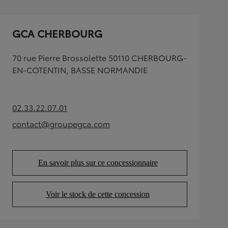
GCA CHERBOURG
70 rue Pierre Brossolette 50110 CHERBOURG-
EN-COTENTIN, BASSE NORMANDIE
02.33.22.07.01
(Opens in new tab)
contact@groupegca.com
(Opens in new tab)
En savoir plus sur ce concessionnaire
(Opens in new tab)
Voir le stock de cette concession
(Opens in new tab)