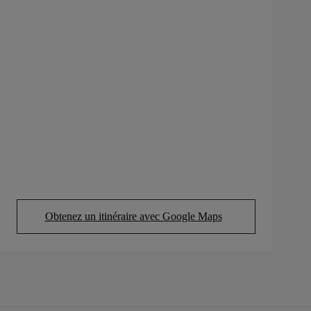
Obtenez un itinéraire avec Google Maps
(Opens in new tab)