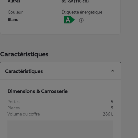
Autres
85 kw (116 ch)
Couleur
Étiquette énergétique
Blanc
Caractéristiques
Caractéristiques
Dimensions & Carrosserie
Portes
5
Places
5
Volume du coffre
286
L