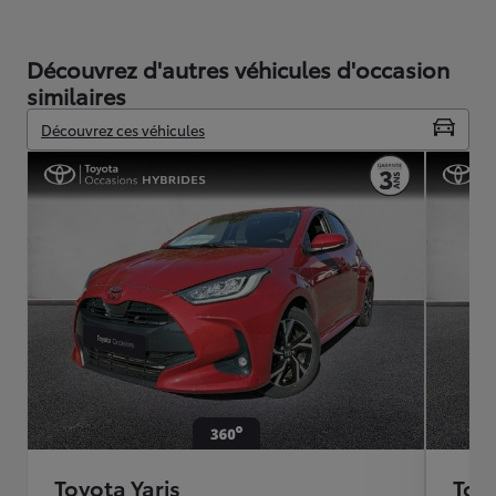
Découvrez d'autres véhicules d'occasion
similaires
Découvrez ces véhicules
Toyota Yaris
Toyo