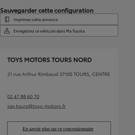
Sauvegarder cette configuration
Imprimez cette annonce
Enregistrez ce véhicule dans Ma Toyota
TOYS MOTORS TOURS NORD
21 rue Arthur Rimbaud 37100 TOURS, CENTRE
02 47 88 60 70
(Opens in new tab)
sav.tours@toys-motors.fr
(Opens in new tab)
En savoir plus sur ce concessionnaire
(Opens in new tab)