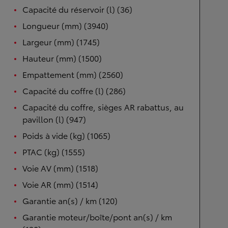
Capacité du réservoir (l) (36)
Longueur (mm) (3940)
Largeur (mm) (1745)
Hauteur (mm) (1500)
Empattement (mm) (2560)
Capacité du coffre (l) (286)
Capacité du coffre, sièges AR rabattus, au
pavillon (l) (947)
Poids à vide (kg) (1065)
PTAC (kg) (1555)
Voie AV (mm) (1518)
Voie AR (mm) (1514)
Garantie an(s) / km (120)
Garantie moteur/boîte/pont an(s) / km