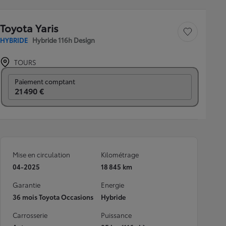
Toyota Yaris
Sauvegarder le véh
HYBRIDE
Hybride 116h Design
TOURS
Prix mensuel
Paiement comptant
21 490 €
Mise en circulation
Kilométrage
04-2025
18 845 km
Garantie
Energie
36 mois Toyota Occasions
Hybride
Carrosserie
Puissance