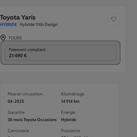
Toyota Yaris
Sauvegarder le véh
HYBRIDE
Hybride 116h Design
TOURS
Prix mensuel
Paiement comptant
21 490 €
Mise en circulation
Kilométrage
04-2025
14 914 km
Garantie
Energie
36 mois Toyota Occasions
Hybride
Carrosserie
Puissance