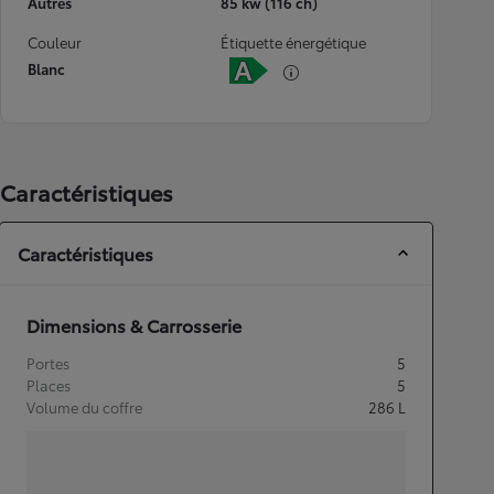
Autres
85 kw (116 ch)
Couleur
Étiquette énergétique
Blanc
Caractéristiques
Caractéristiques
Dimensions & Carrosserie
Portes
5
Places
5
Volume du coffre
286
L