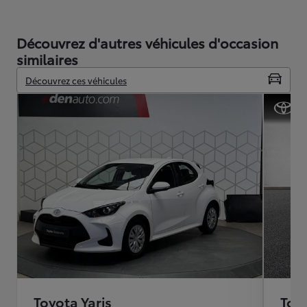
Découvrez d'autres véhicules d'occasion
similaires
Découvrez ces véhicules
Toyota Yaris
Toyo