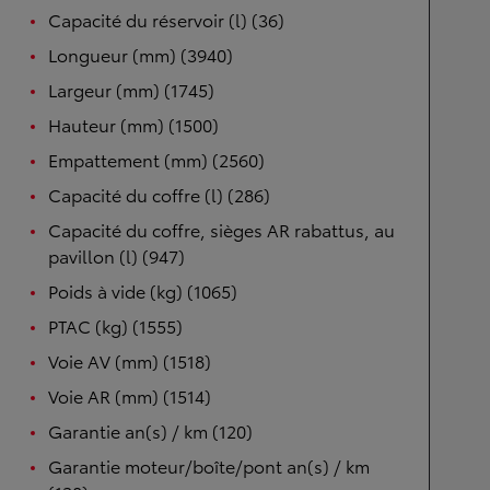
Capacité du réservoir (l) (36)
Longueur (mm) (3940)
Largeur (mm) (1745)
Hauteur (mm) (1500)
Empattement (mm) (2560)
Capacité du coffre (l) (286)
Capacité du coffre, sièges AR rabattus, au
pavillon (l) (947)
Poids à vide (kg) (1065)
PTAC (kg) (1555)
Voie AV (mm) (1518)
Voie AR (mm) (1514)
Garantie an(s) / km (120)
Garantie moteur/boîte/pont an(s) / km