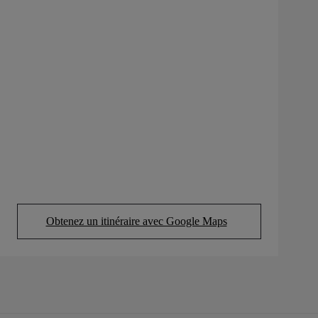
Obtenez un itinéraire avec Google Maps
(Opens in new tab)