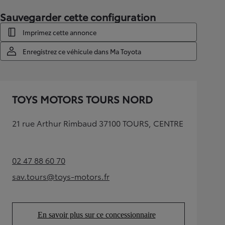
Sauvegarder cette configuration
Imprimez cette annonce
Enregistrez ce véhicule dans Ma Toyota
TOYS MOTORS TOURS NORD
21 rue Arthur Rimbaud 37100 TOURS, CENTRE
02 47 88 60 70
(Opens in new tab)
sav.tours@toys-motors.fr
(Opens in new tab)
En savoir plus sur ce concessionnaire
(Opens in new tab)