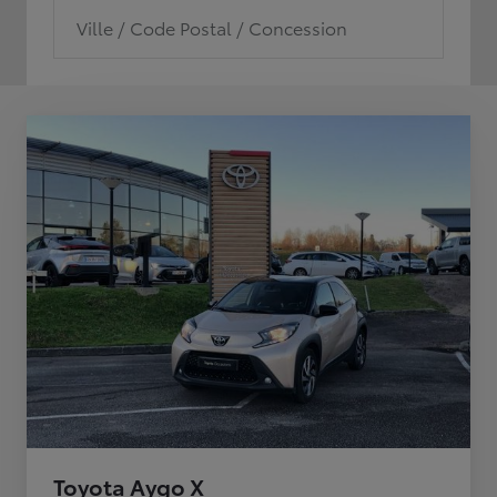
Ville / Code Postal / Concession
Toyota Aygo X