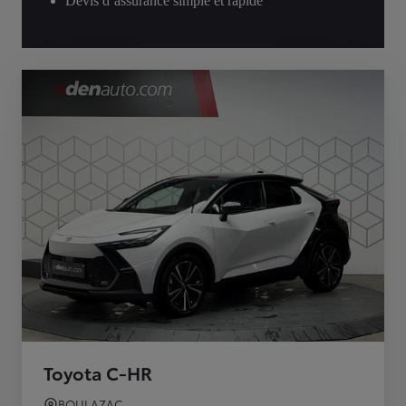
Devis d’assurance simple et rapide
Toyota C-HR
BOULAZAC