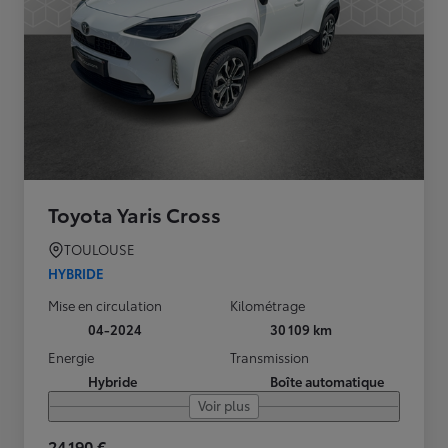
Toyota Yaris Cross
TOULOUSE
HYBRIDE
Mise en circulation
Kilométrage
04-2024
30 109 km
Energie
Transmission
Hybride
Boîte automatique
Voir plus
24 190 €