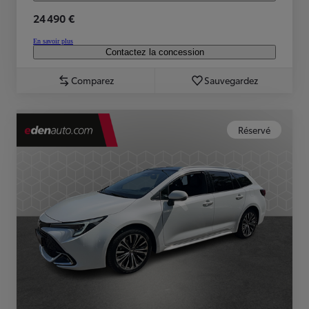
24 490 €
En savoir plus
Contactez la concession
Comparez
Sauvegardez
Réservé