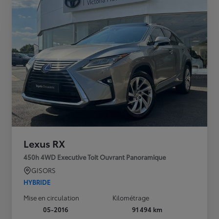
Lexus RX
450h 4WD Executive Toit Ouvrant Panoramique
GISORS
HYBRIDE
Mise en circulation
Kilométrage
05-2016
91 494 km