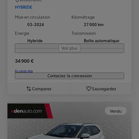
HYBRIDE
Mise en circulation
Kilométrage
03-2024
27 000 km
Energie
Transmission
Hybride
Boîte automatique
Voir plus
34 900 €
En savoir plus
Contactez la concession
Comparez
Sauvegardez
Vendu