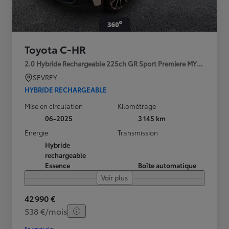
Toyota C-HR
2.0 Hybride Rechargeable 225ch GR Sport Premiere MY25
SEVREY
HYBRIDE RECHARGEABLE
Mise en circulation
Kilométrage
06-2025
3 145 km
Energie
Transmission
Hybride
rechargeable
Essence
Boîte automatique
Voir plus
42 990 €
538 €/mois
En savoir plus