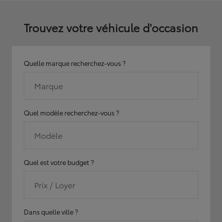
Trouvez votre véhicule d'occasion
Quelle marque recherchez-vous ?
Marque
Quel modèle recherchez-vous ?
Modèle
Quel est votre budget ?
Prix / Loyer
Dans quelle ville ?