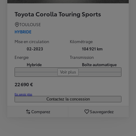
Toyota Corolla Touring Sports
TOULOUSE
HYBRIDE
Mise en circulation
Kilométrage
02-2023
104 921 km
Energie
Transmission
Hybride
Boîte automatique
Voir plus
22 690 €
En savoir plus
Contactez la concession
Comparez
Sauvegardez