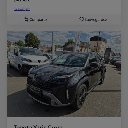
En savoir plus
Comparez
Sauvegardez
Toyota Yaris Cross