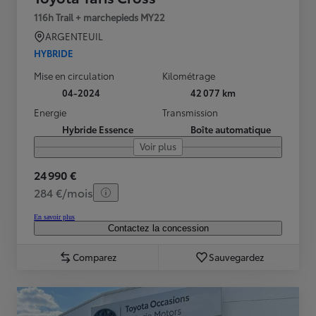
116h Trail + marchepieds MY22
ARGENTEUIL
HYBRIDE
Mise en circulation
Kilométrage
04-2024
42 077 km
Energie
Transmission
Hybride Essence
Boîte automatique
Voir plus
24 990 €
284 €/mois
En savoir plus
Contactez la concession
Comparez
Sauvegardez