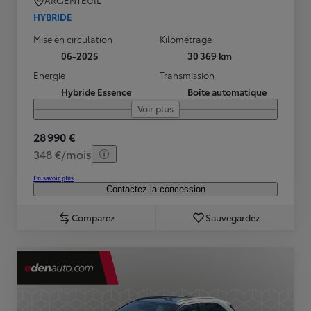
ARGENTEUIL
HYBRIDE
Mise en circulation
Kilométrage
06-2025
30 369 km
Energie
Transmission
Hybride Essence
Boîte automatique
Voir plus
28 990 €
348 €/mois
En savoir plus
Contactez la concession
Comparez
Sauvegardez