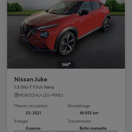
Nissan Juke
1.0 DIG-T 117ch Tekna
MONTCEAU-LES-MINES
Mise en circulation
Kilométrage
02-2021
46 655 km
Energie
Transmission
Essence
Boîte manuelle