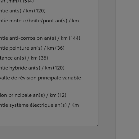
AR (mm) (1514)
tie an(s) / km (120)
tie moteur/boîte/pont an(s) / km
tie anti-corrosion an(s) / km (144)
tie peinture an(s) / km (36)
tance an(s) / km (36)
tie hybride an(s) / km (120)
valle de révision principale variable
ion principale an(s) / km (12)
tie système électrique an(s) / Km