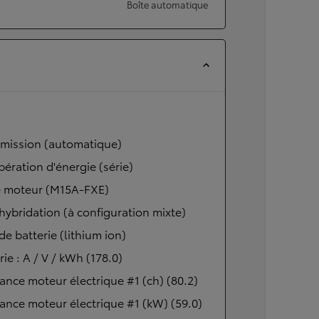
Boîte automatique
smission (automatique)
ération d'énergie (série)
 moteur (M15A-FXE)
hybridation (à configuration mixte)
de batterie (lithium ion)
rie : A / V / kWh (178.0)
ance moteur électrique #1 (ch) (80.2)
ance moteur électrique #1 (kW) (59.0)