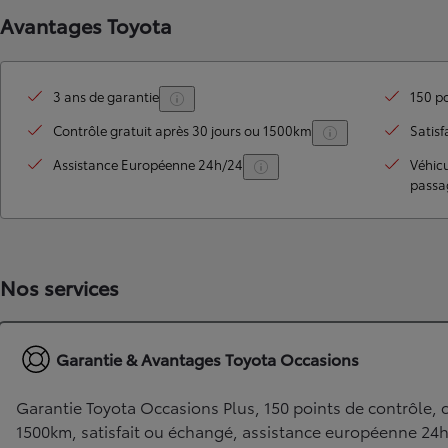
Avantages Toyota
3 ans de garantie
150 po
Contrôle gratuit après 30 jours ou 1500km
Satisf
Assistance Européenne 24h/24
Véhic
passa
TOYOTA C-HR
HYBRIDE OU HYBRIDE RECHARGEABLE
Disponible rapidement
Nos services
Garantie & Avantages Toyota Occasions
Garantie Toyota Occasions Plus, 150 points de contrôle, c
1500km, satisfait ou échangé, assistance européenne 24