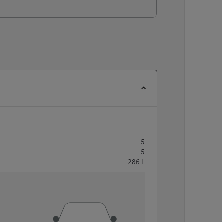
5
5
286
L