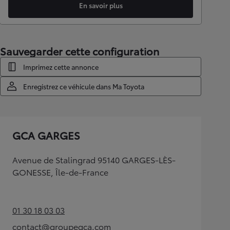
En savoir plus
Sauvegarder cette configuration
Imprimez cette annonce
Enregistrez ce véhicule dans Ma Toyota
GCA GARGES
Avenue de Stalingrad 95140 GARGES-LÈS-
GONESSE, Île-de-France
01 30 18 03 03
(Opens in new tab)
contact@groupegca.com