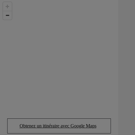
Obtenez un itinéraire avec Google Maps
(Opens in new tab)