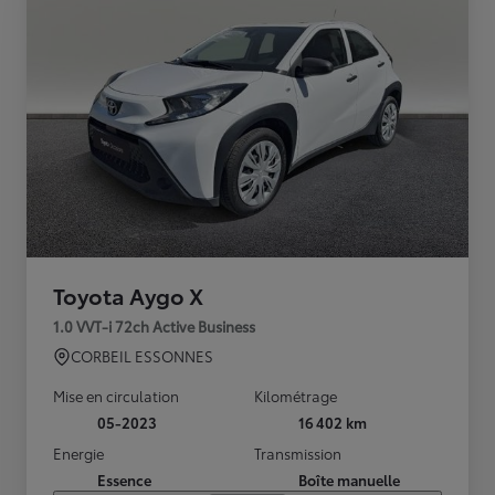
Toyota Aygo X
1.0 VVT-i 72ch Active Business
CORBEIL ESSONNES
Mise en circulation
Kilométrage
05-2023
16 402 km
Energie
Transmission
Essence
Boîte manuelle