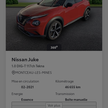
Nissan Juke
1.0 DIG-T 117ch Tekna
MONTCEAU-LES-MINES
Mise en circulation
Kilométrage
02-2021
46 655 km
Energie
Transmission
Essence
Boîte manuelle
Voir plus