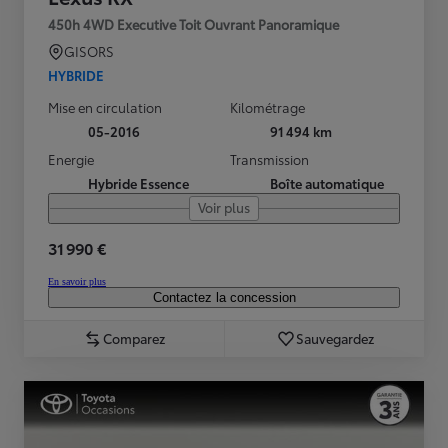
450h 4WD Executive Toit Ouvrant Panoramique
GISORS
HYBRIDE
Mise en circulation
Kilométrage
05-2016
91 494 km
Energie
Transmission
Hybride Essence
Boîte automatique
Voir plus
31 990 €
En savoir plus
Contactez la concession
Comparez
Sauvegardez