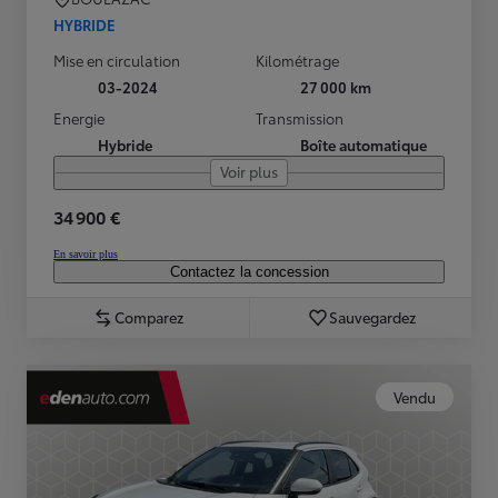
HYBRIDE
Mise en circulation
Kilométrage
03-2024
27 000 km
Energie
Transmission
Hybride
Boîte automatique
Voir plus
34 900 €
En savoir plus
Contactez la concession
Comparez
Sauvegardez
Vendu