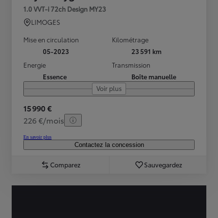
1.0 VVT-i 72ch Design MY23
LIMOGES
Mise en circulation
Kilométrage
05-2023
23 591 km
Energie
Transmission
Essence
Boîte manuelle
Voir plus
15 990 €
226 €/mois
En savoir plus
Contactez la concession
Comparez
Sauvegardez