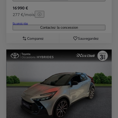
16 990 €
277 €/mois
En savoir plus
Contactez la concession
Comparez
Sauvegardez