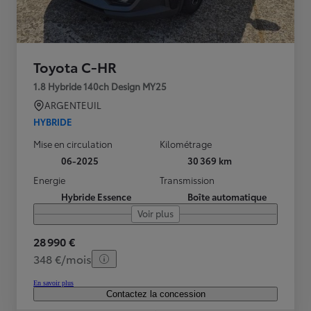
Toyota C-HR
1.8 Hybride 140ch Design MY25
ARGENTEUIL
HYBRIDE
Mise en circulation
Kilométrage
06-2025
30 369 km
Energie
Transmission
Hybride Essence
Boîte automatique
Voir plus
28 990 €
348 €/mois
En savoir plus
Contactez la concession