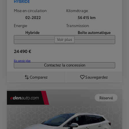
HYBRIDE
Mise en circulation
Kilométrage
02-2022
56 415 km
Energie
Transmission
Hybride
Boîte automatique
Voir plus
24 490 €
En savoir plus
Contactez la concession
Comparez
Sauvegardez
Réservé