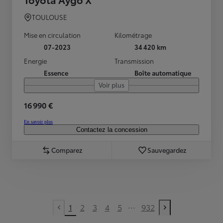
TOULOUSE
Mise en circulation
Kilométrage
07-2023
34 420 km
Energie
Transmission
Essence
Boîte automatique
Voir plus
16 990 €
En savoir plus
Contactez la concession
Comparez
Sauvegardez
...
1
2
3
4
5
932
Previous page
Next page