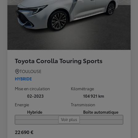
Toyota Corolla Touring Sports
TOULOUSE
HYBRIDE
Mise en circulation
Kilométrage
02-2023
104 921 km
Energie
Transmission
Hybride
Boîte automatique
Voir plus
22 690 €