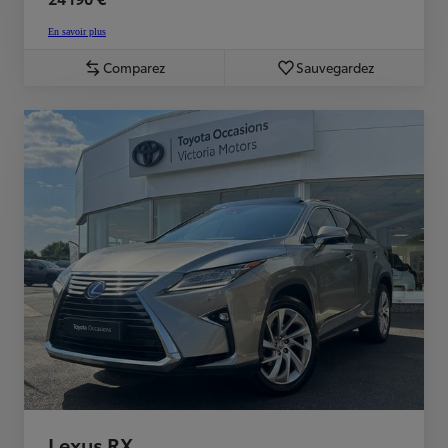
En savoir plus
Comparez
Sauvegardez
Lexus RX