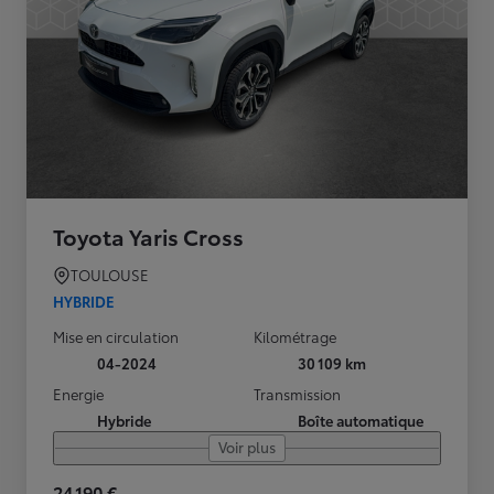
Toyota Yaris Cross
TOULOUSE
HYBRIDE
Mise en circulation
Kilométrage
04-2024
30 109 km
Energie
Transmission
Hybride
Boîte automatique
Voir plus
24 190 €