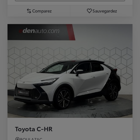
Comparez
Sauvegardez
Toyota C-HR
BOULAZAC