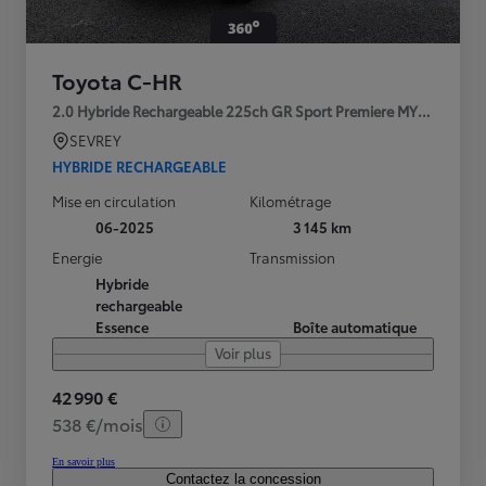
Toyota C-HR
2.0 Hybride Rechargeable 225ch GR Sport Premiere MY25
SEVREY
HYBRIDE RECHARGEABLE
Mise en circulation
Kilométrage
06-2025
3 145 km
Energie
Transmission
Hybride
rechargeable
Essence
Boîte automatique
Voir plus
42 990 €
538 €/mois
En savoir plus
Contactez la concession