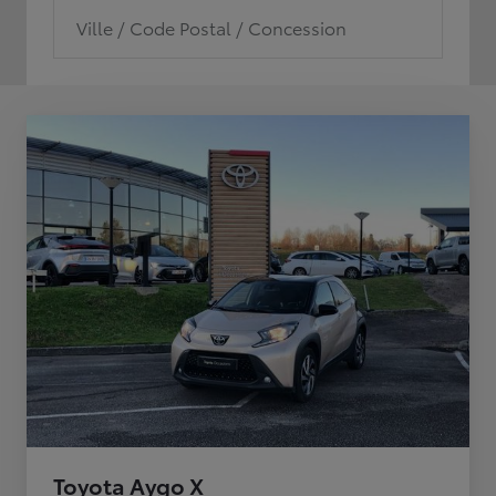
Ville / Code Postal / Concession
Toyota Aygo X