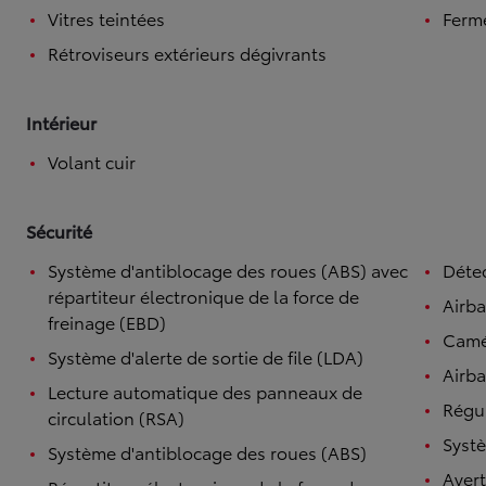
Vitres teintées
Ferme
Rétroviseurs extérieurs dégivrants
Intérieur
Volant cuir
Sécurité
Système d'antiblocage des roues (ABS) avec
Détec
répartiteur électronique de la force de
Airb
freinage (EBD)
Camé
Système d'alerte de sortie de file (LDA)
Airba
Lecture automatique des panneaux de
Régul
circulation (RSA)
Systè
Système d'antiblocage des roues (ABS)
Avert