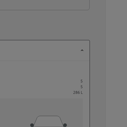
5
5
286
L