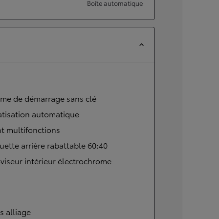
Boîte automatique
ème de démarrage sans clé
atisation automatique
t multifonctions
ette arrière rabattable 60:40
viseur intérieur électrochrome
s alliage