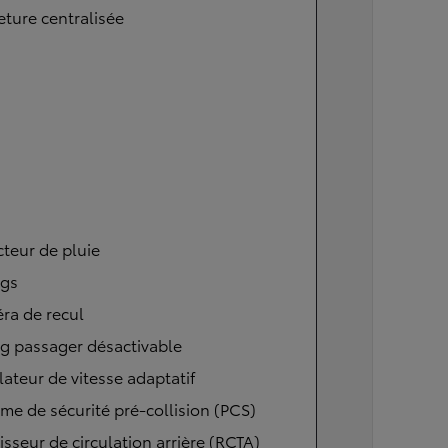
ture centralisée
teur de pluie
ags
ra de recul
g passager désactivable
ateur de vitesse adaptatif
me de sécurité pré-collision (PCS)
isseur de circulation arrière (RCTA)