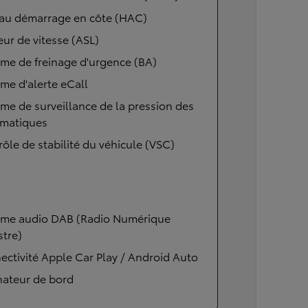
 au démarrage en côte (HAC)
eur de vitesse (ASL)
me de freinage d'urgence (BA)
me d'alerte eCall
me de surveillance de la pression des
matiques
ôle de stabilité du véhicule (VSC)
ème audio DAB (Radio Numérique
stre)
ctivité Apple Car Play / Android Auto
nateur de bord