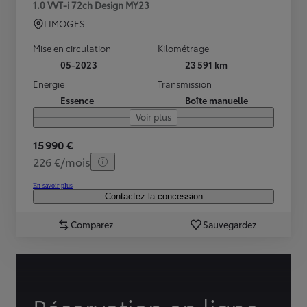
1.0 VVT-i 72ch Design MY23
LIMOGES
Mise en circulation
Kilométrage
05-2023
23 591 km
Energie
Transmission
Essence
Boîte manuelle
Voir plus
15 990 €
226 €/mois
En savoir plus
Contactez la concession
Comparez
Sauvegardez