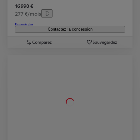
16 990 €
277 €/mois
En savoir plus
Contactez la concession
Comparez
Sauvegardez