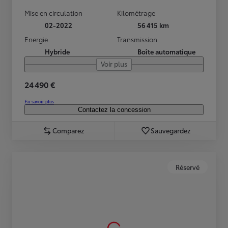
Mise en circulation
Kilométrage
02-2022
56 415 km
Energie
Transmission
Hybride
Boîte automatique
Voir plus
24 490 €
En savoir plus
Contactez la concession
Comparez
Sauvegardez
Réservé