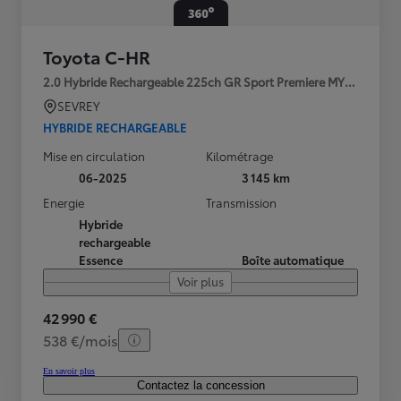
Toyota C-HR
2.0 Hybride Rechargeable 225ch GR Sport Premiere MY25
SEVREY
HYBRIDE RECHARGEABLE
Mise en circulation
Kilométrage
06-2025
3 145 km
Energie
Transmission
Hybride
rechargeable
Essence
Boîte automatique
Voir plus
42 990 €
538 €/mois
En savoir plus
Contactez la concession