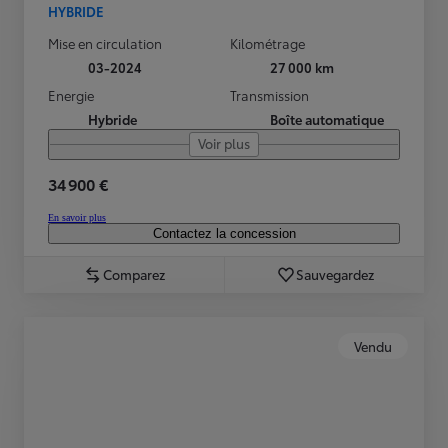
HYBRIDE
Mise en circulation
Kilométrage
03-2024
27 000 km
Energie
Transmission
Hybride
Boîte automatique
Voir plus
34 900 €
En savoir plus
Contactez la concession
Comparez
Sauvegardez
Vendu