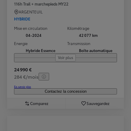
116h Trail + marchepieds MY22
ARGENTEUIL
HYBRIDE
Mise en circulation
Kilométrage
04-2024
42 077 km
Energie
Transmission
Hybride Essence
Boîte automatique
Voir plus
24 990 €
284 €/mois
En savoir plus
Contactez la concession
Comparez
Sauvegardez