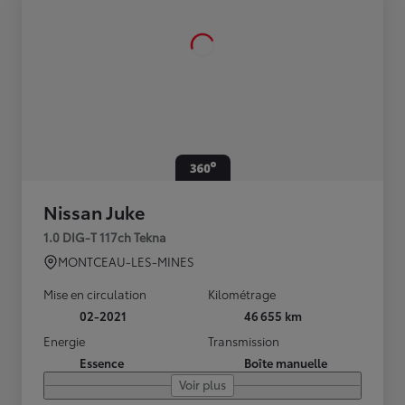
Nissan Juke
1.0 DIG-T 117ch Tekna
MONTCEAU-LES-MINES
Mise en circulation
Kilométrage
02-2021
46 655 km
Energie
Transmission
Essence
Boîte manuelle
Voir plus