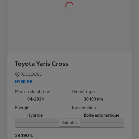
Toyota Yaris Cross
TOULOUSE
HYBRIDE
Mise en circulation
Kilométrage
04-2024
30 109 km
Energie
Transmission
Hybride
Boîte automatique
Voir plus
24 190 €