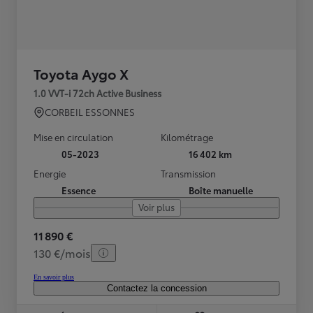
Toyota Aygo X
1.0 VVT-i 72ch Active Business
CORBEIL ESSONNES
Mise en circulation
Kilométrage
05-2023
16 402 km
Energie
Transmission
Essence
Boîte manuelle
Voir plus
11 890 €
130 €/mois
En savoir plus
Contactez la concession