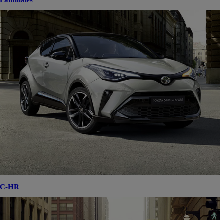
Familiales
C-HR