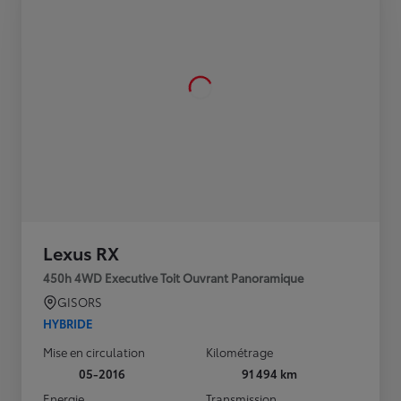
Lexus RX
450h 4WD Executive Toit Ouvrant Panoramique
GISORS
HYBRIDE
Mise en circulation
Kilométrage
05-2016
91 494 km
Energie
Transmission