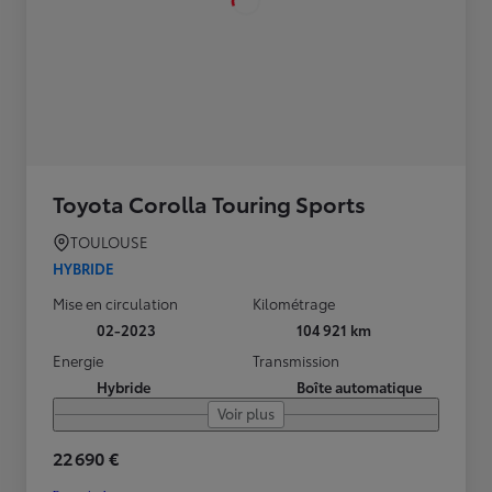
Toyota Corolla Touring Sports
TOULOUSE
HYBRIDE
Mise en circulation
Kilométrage
02-2023
104 921 km
Energie
Transmission
Hybride
Boîte automatique
Voir plus
22 690 €