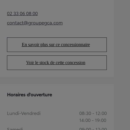
02 33 06 08 00
(Opens in new tab)
contact@groupegca.com
(Opens in new tab)
En savoir plus sur ce concessionnaire
(Opens in new tab)
Voir le stock de cette concession
(Opens in new tab)
Horaires d'ouverture
Lundi-Vendredi
08:30 - 12:00
14:00 - 19:00
Samedi
09:00 - 12:00