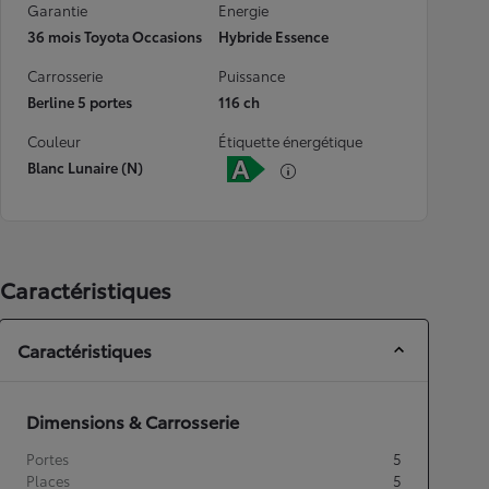
Garantie
Energie
36 mois Toyota Occasions
Hybride Essence
Carrosserie
Puissance
Berline 5 portes
116 ch
Couleur
Étiquette énergétique
Blanc Lunaire (N)
Caractéristiques
Caractéristiques
Dimensions & Carrosserie
Portes
5
Places
5