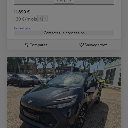
11 890 €
130 €/mois
En savoir plus
Contactez la concession
Comparez
Sauvegardez