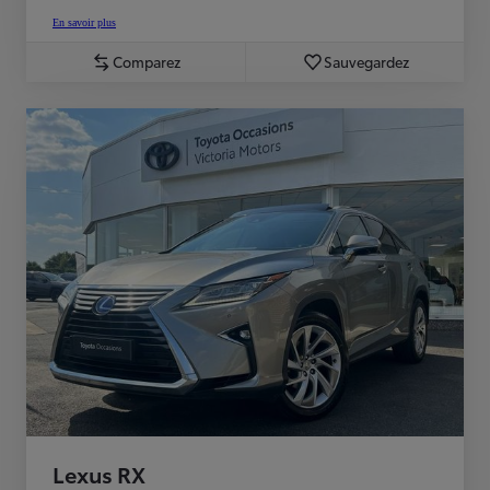
En savoir plus
Comparez
Sauvegardez
Lexus RX