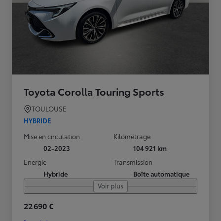
Toyota Corolla Touring Sports
TOULOUSE
HYBRIDE
Mise en circulation
Kilométrage
02-2023
104 921 km
Energie
Transmission
Hybride
Boîte automatique
Voir plus
22 690 €