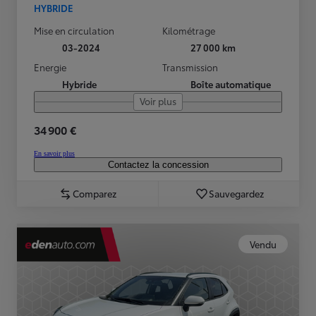
HYBRIDE
Mise en circulation
Kilométrage
03-2024
27 000 km
Energie
Transmission
Hybride
Boîte automatique
Voir plus
34 900 €
En savoir plus
Contactez la concession
Comparez
Sauvegardez
Vendu