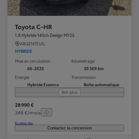
Toyota C-HR
1.8 Hybride 140ch Design MY25
ARGENTEUIL
HYBRIDE
Mise en circulation
Kilométrage
06-2025
30 369 km
Energie
Transmission
Hybride Essence
Boîte automatique
Voir plus
28 990 €
348 €/mois
En savoir plus
Contactez la concession