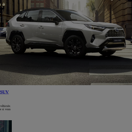
SUV
 véhicule.
e si vous