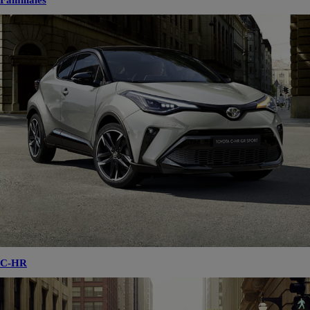
Familiales
C-HR