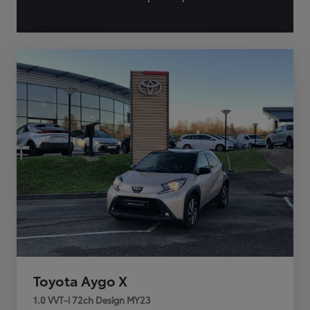
Toyota Aygo X
1.0 VVT-i 72ch Design MY23