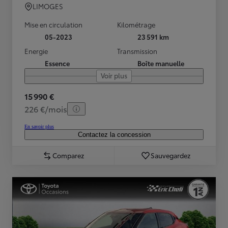
LIMOGES
Mise en circulation
Kilométrage
05-2023
23 591 km
Energie
Transmission
Essence
Boîte manuelle
Voir plus
15 990 €
226 €/mois
En savoir plus
Contactez la concession
Comparez
Sauvegardez