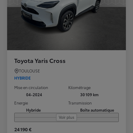
Toyota Yaris Cross
TOULOUSE
HYBRIDE
Mise en circulation
Kilométrage
04-2024
30 109 km
Energie
Transmission
Hybride
Boîte automatique
Voir plus
24 190 €