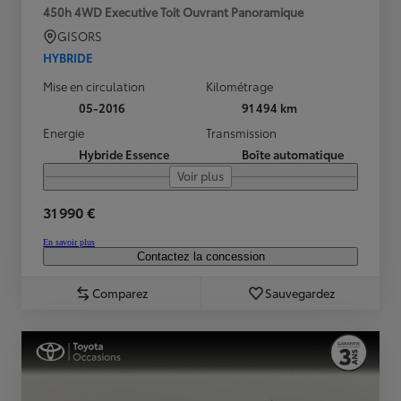
450h 4WD Executive Toit Ouvrant Panoramique
GISORS
HYBRIDE
Mise en circulation
Kilométrage
05-2016
91 494 km
Energie
Transmission
Hybride Essence
Boîte automatique
Voir plus
31 990 €
En savoir plus
Contactez la concession
Comparez
Sauvegardez