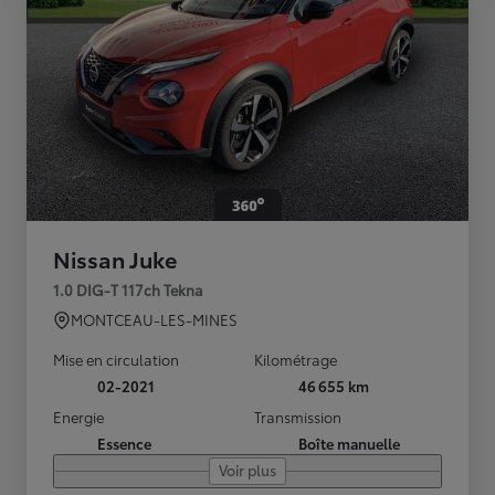
Nissan Juke
1.0 DIG-T 117ch Tekna
MONTCEAU-LES-MINES
Mise en circulation
Kilométrage
02-2021
46 655 km
Energie
Transmission
Essence
Boîte manuelle
Voir plus