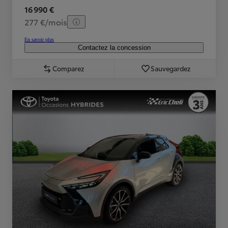
16 990 €
277 €/mois
En savoir plus
Contactez la concession
Comparez
Sauvegardez