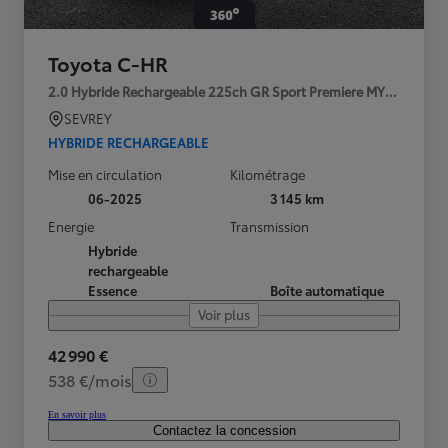
Toyota C-HR
2.0 Hybride Rechargeable 225ch GR Sport Premiere MY25
SEVREY
HYBRIDE RECHARGEABLE
Mise en circulation
Kilométrage
06-2025
3 145 km
Energie
Transmission
Hybride
rechargeable
Essence
Boîte automatique
Voir plus
42 990 €
538 €/mois
En savoir plus
Contactez la concession