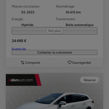
Mise en circulation
Kilométrage
02-2022
56 415 km
Energie
Transmission
Hybride
Boîte automatique
Voir plus
24 490 €
En savoir plus
Contactez la concession
Comparez
Sauvegardez
Réservé