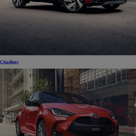
Citadines