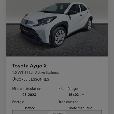
Toyota Aygo X
1.0 VVT-i 72ch Active Business
CORBEIL ESSONNES
Mise en circulation
Kilométrage
05-2023
16 402 km
Energie
Transmission
Essence
Boîte manuelle
Voir plus