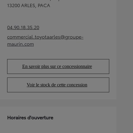
13200 ARLES, PACA
04.90.18.35.20
(Opens in new tab)
commercial.toyotaarles@groupe-
(Opens in new tab)
maurin.com
En savoir plus sur ce concessionnaire
(Opens in new tab)
Voir le stock de cette concession
(Opens in new tab)
Horaires d'ouverture