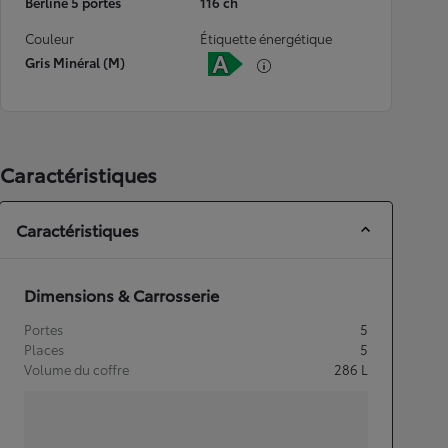
Berline 5 portes
116 ch
Couleur
Étiquette énergétique
Gris Minéral (M)
Caractéristiques
Caractéristiques
Dimensions & Carrosserie
Portes
5
Places
5
Volume du coffre
286
L