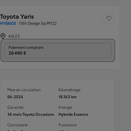
Toyota Yaris
Sauvegarder le véh
HYBRIDE
116h Design 5p MY22
ARLES
Prix mensuel
Paiement comptant
20 490 €
Mise en circulation
Kilométrage
06-2024
18 363 km
Garantie
Energie
36 mois Toyota Occasions
Hybride Essence
Carrosserie
Puissance