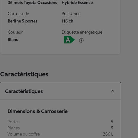
36 mois Toyota Occasions
Hybride Essence
Carrosserie
Puissance
Berline 5 portes
116 ch
Couleur
Étiquette énergétique
Blanc
Caractéristiques
Caractéristiques
Dimensions & Carrosserie
Portes
5
Places
5
Volume du coffre
286
L