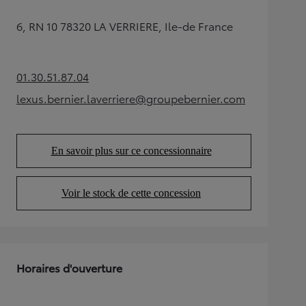
6, RN 10 78320 LA VERRIERE, Ile-de France
01.30.51.87.04
(Opens in new tab)
lexus.bernier.laverriere@groupebernier.com
(Opens in new tab)
En savoir plus sur ce concessionnaire
(Opens in new tab)
Voir le stock de cette concession
(Opens in new tab)
Horaires d'ouverture