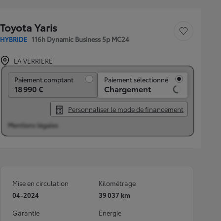
Toyota Yaris
Sauvegarder le véh
HYBRIDE
116h Dynamic Business 5p MC24
LA VERRIERE
Paiement comptant
Paiement comptant
Paiement sélectionné
18 990 €
Chargement
Personnaliser le mode de financement
Mentions légales
Mise en circulation
Kilométrage
04-2024
39 037 km
Garantie
Energie