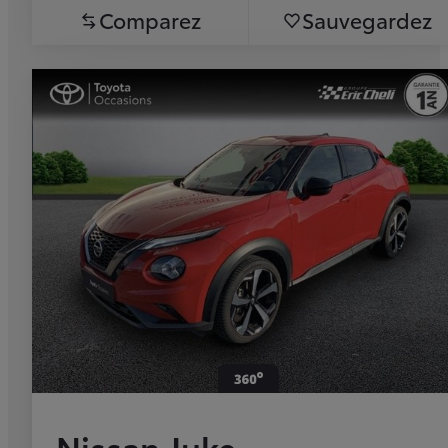
Comparez
Sauvegardez
Nissan Juke