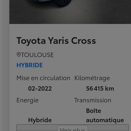
Toyota Yaris Cross
TOULOUSE
HYBRIDE
Mise en circulation
Kilométrage
02-2022
56 415 km
Energie
Transmission
Boîte
Hybride
automatique
Voir plus