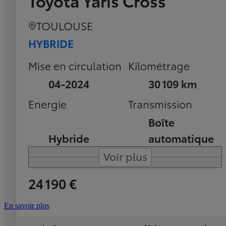
Toyota Yaris Cross
TOULOUSE
HYBRIDE
Mise en circulation
Kilométrage
04-2024
30 109 km
Energie
Transmission
Boîte
Hybride
automatique
Voir plus
24 190 €
En savoir plus