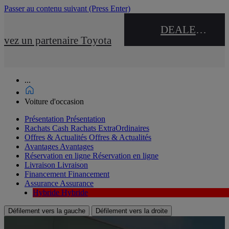
Passer au contenu suivant
(Press Enter)
DEALER NAME
uvez un partenaire Toyota
...
Voiture d'occasion
Présentation
Présentation
Rachats Cash
Rachats ExtraOrdinaires
Offres & Actualités
Offres & Actualités
Avantages
Avantages
Réservation en ligne
Réservation en ligne
Livraison
Livraison
Financement
Financement
Assurance
Assurance
Hybride
Hybride
Défilement vers la gauche
Défilement vers la droite