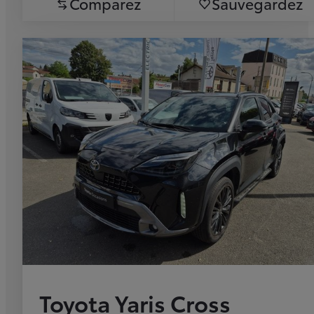
Comparez
Sauvegardez
Toyota Yaris Cross