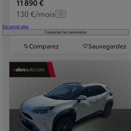
11 890 €
130 €/mois
En savoir plus
Contactez la concession
Comparez
Sauvegardez