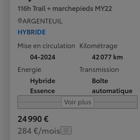
116h Trail + marchepieds MY22
ARGENTEUIL
HYBRIDE
Mise en circulation
Kilométrage
04-2024
42 077 km
Energie
Transmission
Hybride
Boîte
Essence
automatique
Voir plus
24 990 €
284 €/mois