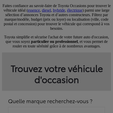
Faites confiance au savoir-faire de Toyota Occasions pour trouver le
véhicule idéal (
essence
,
diesel
,
hybride
,
électrique
) parmi une large
sélection d’annonces Toyota et d’autres constructeurs. Filtrez par
marque/modèle, budget (prix ou loyer) ou localisation (ville, code
postal et concession) pour trouver le véhicule qui correspond à vos
besoins.
Toyota simplifie et sécurise l'achat de votre future auto d'occasion,
que vous soyez
particulier ou professionnel
, et vous permet de
rouler en toute sérénité grâce à de nombreux avantages.
Trouvez votre véhicule
d'occasion
Quelle marque recherchez-vous ?