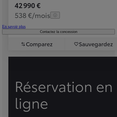
42 990 €
538 €/mois
En savoir plus
Contactez la concession
Comparez
Sauvegardez
Réservation en
ligne