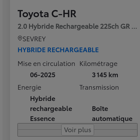
Toyota C-HR
2.0 Hybride Rechargeable 225ch GR Sp
SEVREY
HYBRIDE RECHARGEABLE
Mise en circulation
Kilométrage
06-2025
3 145 km
Energie
Transmission
Hybride
rechargeable
Boîte
Essence
automatique
Voir plus