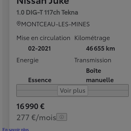
1.0 DIG-T 117ch Tekna
MONTCEAU-LES-MINES
Mise en circulation
Kilométrage
02-2021
46 655 km
Energie
Transmission
Boîte
Essence
manuelle
Voir plus
16 990 €
277 €/mois
En savoir plus