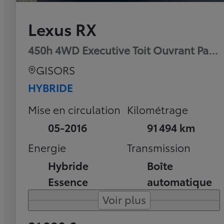
Lexus RX
450h 4WD Executive Toit Ouvrant Pan
GISORS
HYBRIDE
Mise en circulation
Kilométrage
05-2016
91 494 km
Energie
Transmission
Hybride
Boîte
Essence
automatique
Voir plus