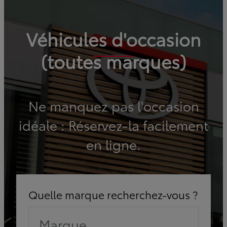
Véhicules d'occasion
(toutes marques)
Ne manquez pas l'occasion
idéale : Réservez-la facilement
en ligne.
Quelle marque recherchez-vous ?
Marque