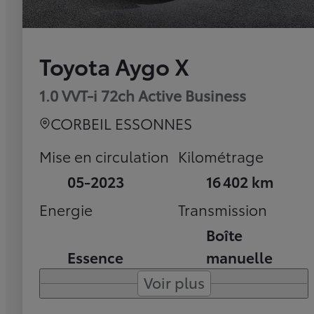
Toyota Aygo X
1.0 VVT-i 72ch Active Business
CORBEIL ESSONNES
Mise en circulation
Kilométrage
05-2023
16 402 km
Energie
Transmission
Boîte
Essence
manuelle
Voir plus