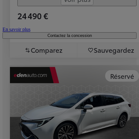
24 490 €
En savoir plus
Contactez la concession
Comparez
Sauvegardez
Réservé