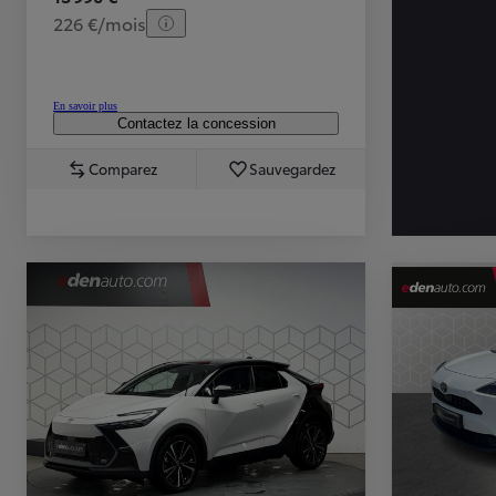
226 €/mois
En savoir plus
Contactez la concession
Comparez
Sauvegardez
TOYOTA C-HR
HYBRIDE OU HYBRIDE RECHARGEABLE
Disponible rapidement