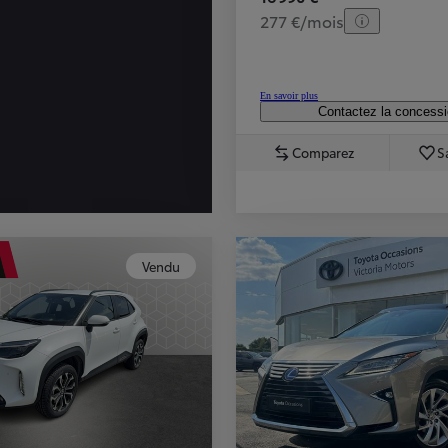
277 €/mois
En savoir plus
Contactez la concess
Comparez
S
Vendu