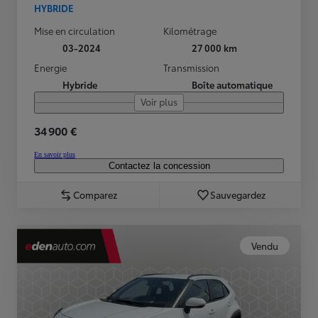
HYBRIDE
Mise en circulation
Kilométrage
03-2024
27 000 km
Energie
Transmission
Hybride
Boîte automatique
Voir plus
34 900 €
En savoir plus
Contactez la concession
Comparez
Sauvegardez
Vendu