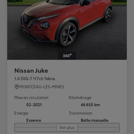
Nissan Juke
1.0 DIG-T 117ch Tekna
MONTCEAU-LES-MINES
Mise en circulation
Kilométrage
02-2021
46 655 km
Energie
Transmission
Essence
Boîte manuelle
Voir plus