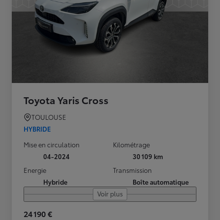
Toyota Yaris Cross
TOULOUSE
HYBRIDE
Mise en circulation
Kilométrage
04-2024
30 109 km
Energie
Transmission
Hybride
Boîte automatique
Voir plus
24 190 €