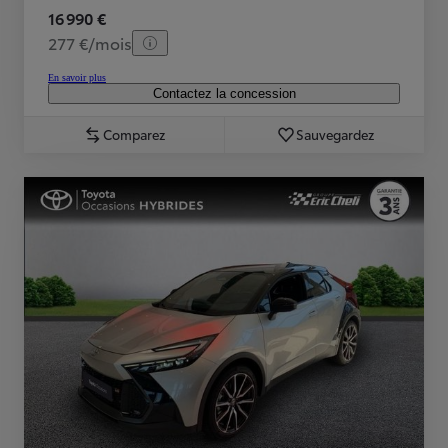
16 990 €
277 €/mois
En savoir plus
Contactez la concession
Comparez
Sauvegardez