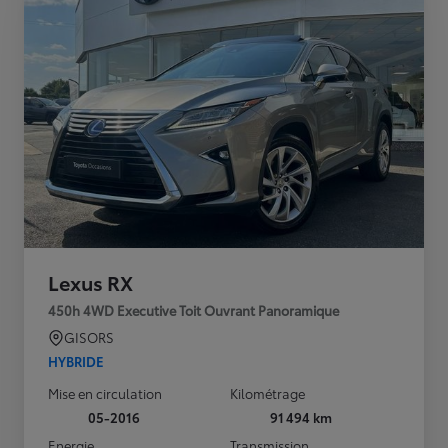
Lexus RX
450h 4WD Executive Toit Ouvrant Panoramique
GISORS
HYBRIDE
Mise en circulation
Kilométrage
05-2016
91 494 km
Energie
Transmission