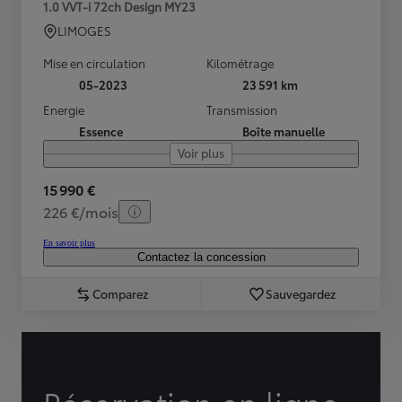
1.0 VVT-i 72ch Design MY23
LIMOGES
Mise en circulation
Kilométrage
05-2023
23 591 km
Energie
Transmission
Essence
Boîte manuelle
Voir plus
15 990 €
226 €/mois
En savoir plus
Contactez la concession
Comparez
Sauvegardez