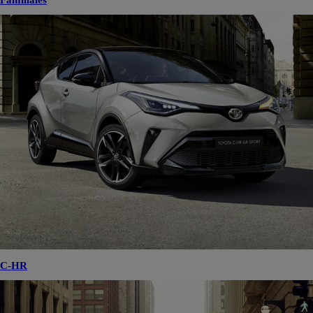
Familiales
C-HR