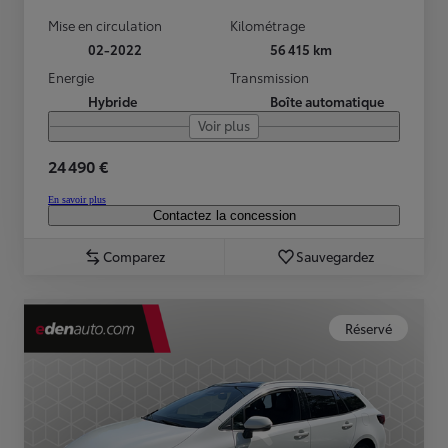
Mise en circulation
Kilométrage
02-2022
56 415 km
Energie
Transmission
Hybride
Boîte automatique
Voir plus
24 490 €
En savoir plus
Contactez la concession
Comparez
Sauvegardez
Réservé