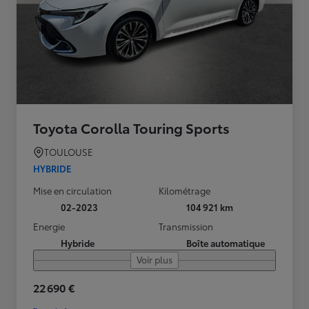
Toyota Corolla Touring Sports
TOULOUSE
HYBRIDE
Mise en circulation
Kilométrage
02-2023
104 921 km
Energie
Transmission
Hybride
Boîte automatique
Voir plus
22 690 €