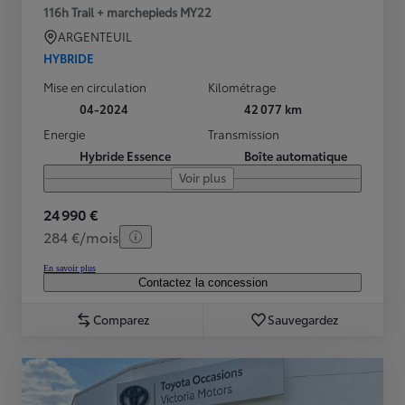
116h Trail + marchepieds MY22
ARGENTEUIL
HYBRIDE
Mise en circulation
Kilométrage
04-2024
42 077 km
Energie
Transmission
Hybride Essence
Boîte automatique
Voir plus
24 990 €
284 €/mois
En savoir plus
Contactez la concession
Comparez
Sauvegardez