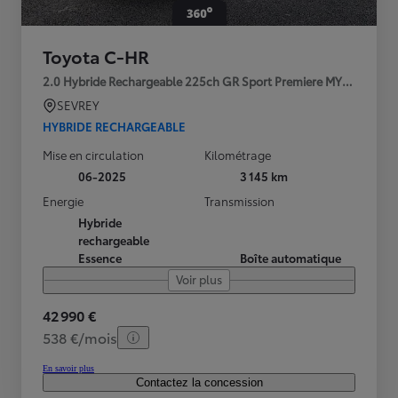
Toyota C-HR
2.0 Hybride Rechargeable 225ch GR Sport Premiere MY25
SEVREY
HYBRIDE RECHARGEABLE
Mise en circulation
Kilométrage
06-2025
3 145 km
Energie
Transmission
Hybride
rechargeable
Essence
Boîte automatique
Voir plus
42 990 €
538 €/mois
En savoir plus
Contactez la concession