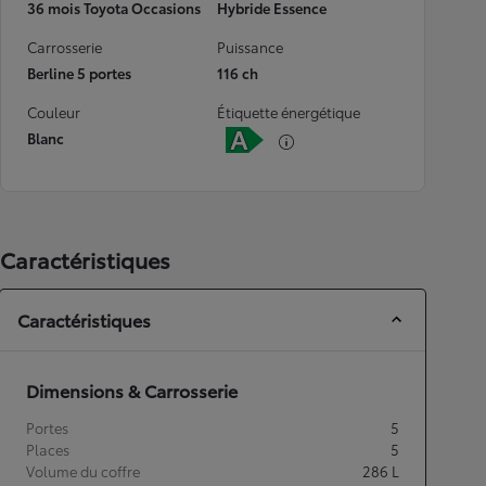
36 mois Toyota Occasions
Hybride Essence
Carrosserie
Puissance
Berline 5 portes
116 ch
Couleur
Étiquette énergétique
Blanc
Caractéristiques
Caractéristiques
Dimensions & Carrosserie
Portes
5
Places
5
Volume du coffre
286
L