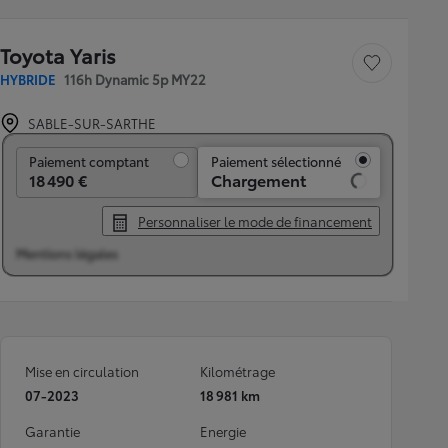
Toyota Yaris
Sauvegarder le véh
HYBRIDE
116h Dynamic 5p MY22
SABLE-SUR-SARTHE
Paiement comptant
Paiement comptant
Paiement sélectionné
18 490 €
Chargement
Personnaliser le mode de financement
Mentions légales
Mise en circulation
Kilométrage
07-2023
18 981 km
Garantie
Energie