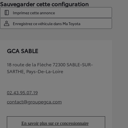
Sauvegarder cette configuration
Imprimez cette annonce
Enregistrez ce véhicule dans Ma Toyota
GCA SABLE
18 route de la Flèche 72300 SABLE-SUR-
SARTHE, Pays-De-La-Loire
02.43.95.07.19
(Opens in new tab)
contact@groupegca.com
(Opens in new tab)
En savoir plus sur ce concessionnaire
(Opens in new tab)