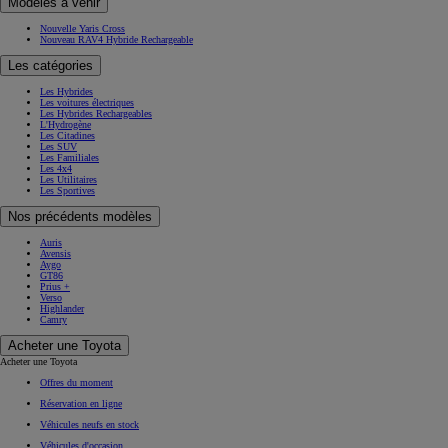
Modèles à venir
Nouvelle Yaris Cross
Nouveau RAV4 Hybride Rechargeable
Les catégories
Les Hybrides
Les voitures électriques
Les Hybrides Rechargeables
L'Hydrogène
Les Citadines
Les SUV
Les Familiales
Les 4x4
Les Utilitaires
Les Sportives
Nos précédents modèles
Auris
Avensis
Aygo
GT86
Prius +
Verso
Highlander
Camry
Acheter une Toyota
Acheter une Toyota
Offres du moment
Réservation en ligne
Véhicules neufs en stock
Véhicules d'occasion