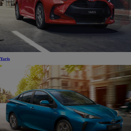
Yaris