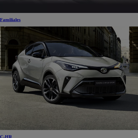
Familiales
C-HR