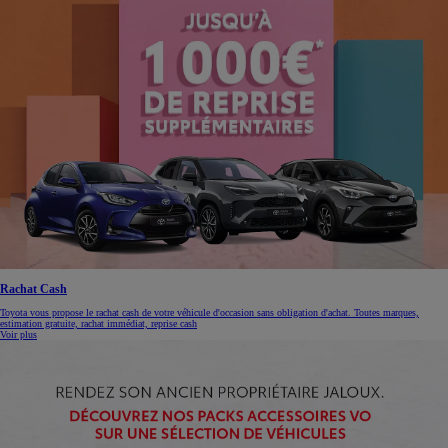
Rachat Cash
Toyota vous propose le rachat cash de votre véhicule d'occasion sans obligation d'achat. Toutes marques,
estimation gratuite, rachat immédiat, reprise cash
Voir plus