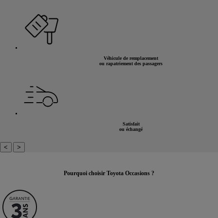
Véhicule de remplacement
ou rapatriement des passagers
Satisfait
ou échangé
<
>
Pourquoi choisir Toyota Occasions ?