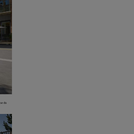
ise du