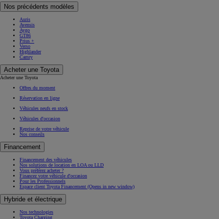
Nos précédents modèles
Auris
Avensis
Aygo
GT86
Prius +
Verso
Highlander
Camry
Acheter une Toyota
Acheter une Toyota
Offres du moment
Réservation en ligne
Véhicules neufs en stock
Véhicules d'occasion
Reprise de votre véhicule
Nos conseils
Financement
Financement des véhicules
Nos solutions de location en LOA ou LLD
Vous préférez acheter ?
Financez votre véhicule d'occasion
Pour les Professionnels
Espace client Toyota Financement
(Opens in new window)
Hybride et électrique
Nos technologies
Toyota Charging