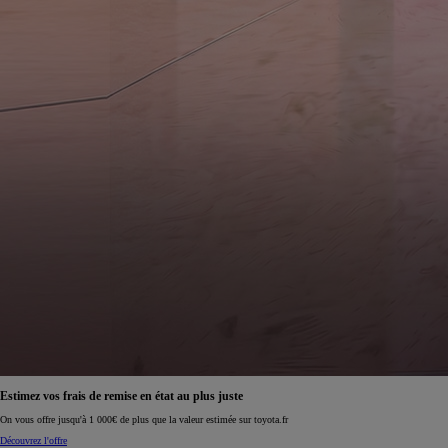
Estimez vos frais de remise en état au plus juste
On vous offre jusqu'à 1 000€ de plus que la valeur estimée sur toyota.fr
Découvrez l'offre