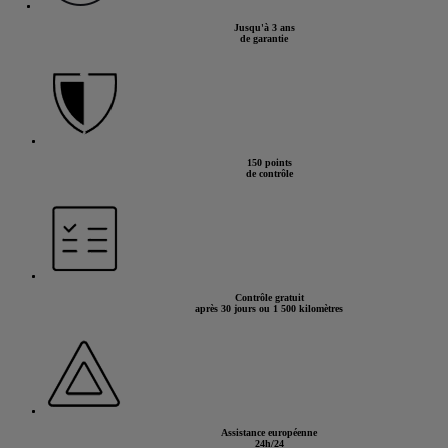
Jusqu'à 3 ans
de garantie
150 points
de contrôle
Contrôle gratuit
après 30 jours ou 1 500 kilomètres
Assistance européenne
24h/24