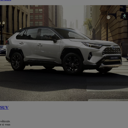
SUV
 véhicule.
e si vous