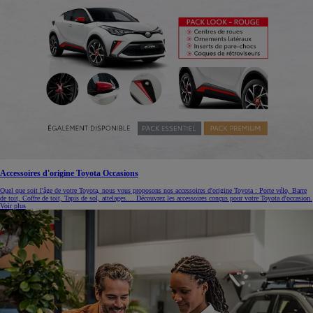
Accessoires d'origine Toyota Occasions
Quel que soit l'âge de votre Toyota, nous vous proposons nos accessoires d'origine Toyota : Porte vélo, Barre
de toit, Coffre de toit, Tapis de sol, attelages.... Découvrez les accessoires conçus pour votre Toyota d'occasion.
Voir plus