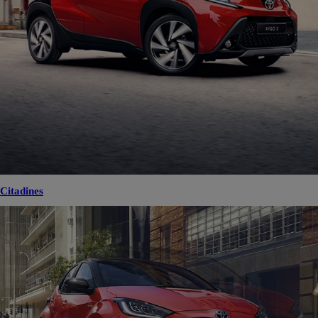
Citadines