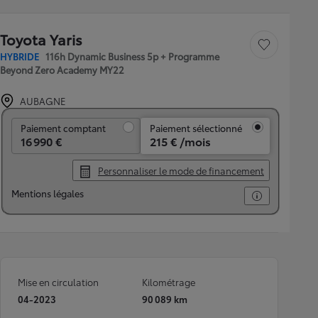
Toyota Yaris
Sauvegarder le véh
HYBRIDE
116h Dynamic Business 5p + Programme
Beyond Zero Academy MY22
AUBAGNE
Paiement comptant
Paiement comptant
Paiement sélectionné
16 990 €
215 € /mois
Personnaliser le mode de financement
Mentions légales
Mise en circulation
Kilométrage
04-2023
90 089 km