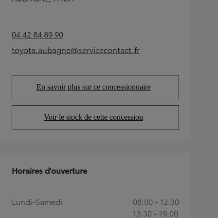
04 42 84 89 90
(Opens in new tab)
toyota.aubagne@servicecontact.fr
(Opens in new tab)
En savoir plus sur ce concessionnaire
(Opens in new tab)
Voir le stock de cette concession
(Opens in new tab)
Horaires d'ouverture
Lundi-Samedi
08:00 - 12:30
13:30 - 19:00