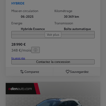
HYBRIDE
Mise en circulation
Kilométrage
06-2025
30 369 km
Energie
Transmission
Hybride Essence
Boîte automatique
Voir plus
28 990 €
348 €/mois
En savoir plus
Contactez la concession
Comparez
Sauvegardez