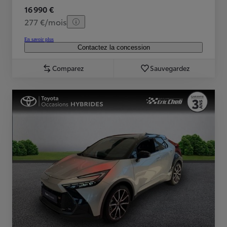
16 990 €
277 €/mois
En savoir plus
Contactez la concession
Comparez
Sauvegardez