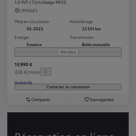
1.0 VVT-i 72ch Design MY23
LIMOGES
Mise en circulation
Kilométrage
05-2023
23 591 km
Energie
Transmission
Essence
Boîte manuelle
Voir plus
15 990 €
226 €/mois
En savoir plus
Contactez la concession
Comparez
Sauvegardez