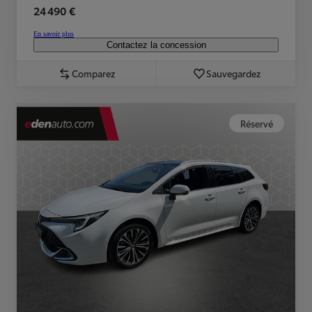
24 490 €
En savoir plus
Contactez la concession
Comparez
Sauvegardez
Réservé