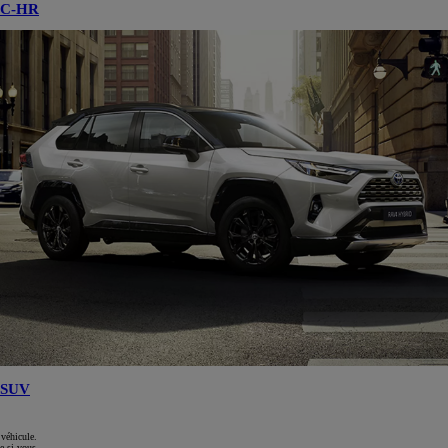
C-HR
SUV