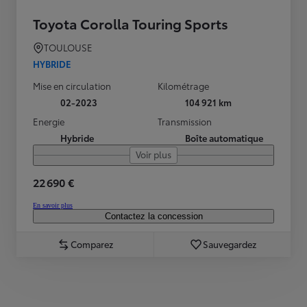
Toyota Corolla Touring Sports
TOULOUSE
HYBRIDE
Mise en circulation
Kilométrage
02-2023
104 921 km
Energie
Transmission
Hybride
Boîte automatique
Voir plus
22 690 €
En savoir plus
Contactez la concession
Comparez
Sauvegardez