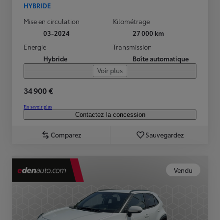
HYBRIDE
Mise en circulation
Kilométrage
03-2024
27 000 km
Energie
Transmission
Hybride
Boîte automatique
Voir plus
34 900 €
En savoir plus
Contactez la concession
Comparez
Sauvegardez
Vendu