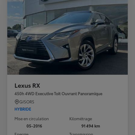
Lexus RX
450h 4WD Executive Toit Ouvrant Panoramique
GISORS
HYBRIDE
Mise en circulation
Kilométrage
05-2016
91 494 km
Energie
Transmission