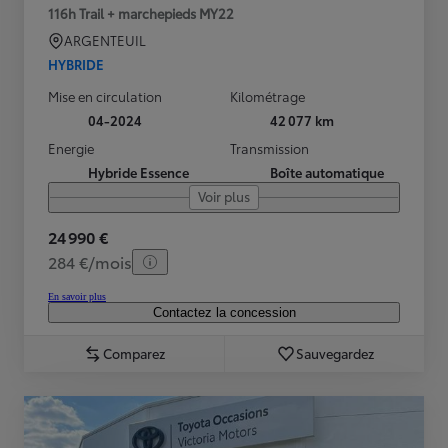
116h Trail + marchepieds MY22
ARGENTEUIL
HYBRIDE
Mise en circulation
Kilométrage
04-2024
42 077 km
Energie
Transmission
Hybride Essence
Boîte automatique
Voir plus
24 990 €
284 €/mois
En savoir plus
Contactez la concession
Comparez
Sauvegardez