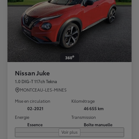
Nissan Juke
1.0 DIG-T 117ch Tekna
MONTCEAU-LES-MINES
Mise en circulation
Kilométrage
02-2021
46 655 km
Energie
Transmission
Essence
Boîte manuelle
Voir plus