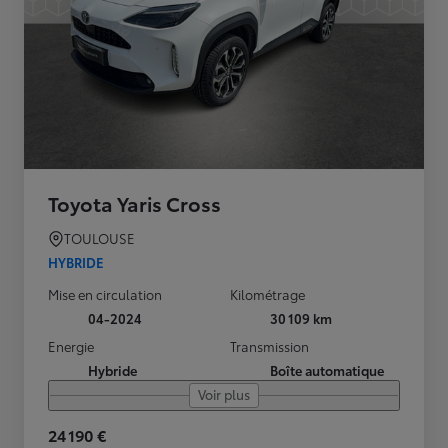
Toyota Yaris Cross
TOULOUSE
HYBRIDE
Mise en circulation
Kilométrage
04-2024
30 109 km
Energie
Transmission
Hybride
Boîte automatique
Voir plus
24 190 €