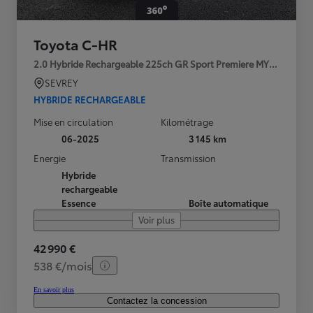
Toyota C-HR
2.0 Hybride Rechargeable 225ch GR Sport Premiere MY25
SEVREY
HYBRIDE RECHARGEABLE
Mise en circulation
Kilométrage
06-2025
3 145 km
Energie
Transmission
Hybride
rechargeable
Essence
Boîte automatique
Voir plus
42 990 €
538 €/mois
En savoir plus
Contactez la concession