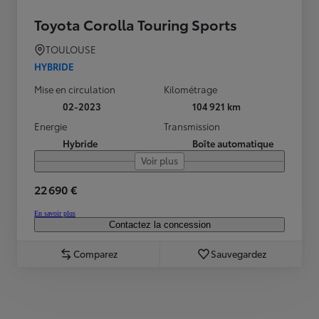
Toyota Corolla Touring Sports
TOULOUSE
HYBRIDE
Mise en circulation
Kilométrage
02-2023
104 921 km
Energie
Transmission
Hybride
Boîte automatique
Voir plus
22 690 €
En savoir plus
Contactez la concession
Comparez
Sauvegardez