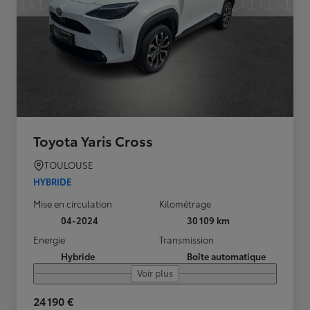
Toyota Yaris Cross
TOULOUSE
HYBRIDE
Mise en circulation
Kilométrage
04-2024
30 109 km
Energie
Transmission
Hybride
Boîte automatique
Voir plus
24 190 €