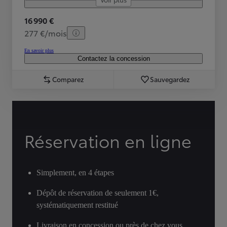
16 990 €
277 €/mois
En savoir plus
Contactez la concession
Comparez
Sauvegardez
Réservation en ligne
Simplement, en 4 étapes
Dépôt de réservation de seulement 1€,
systématiquement restitué
Livraison en concession ou près de chez vous