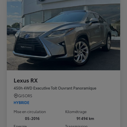
Lexus RX
450h 4WD Executive Toit Ouvrant Panoramique
GISORS
HYBRIDE
Mise en circulation
Kilométrage
05-2016
91 494 km
Energie
Transmission