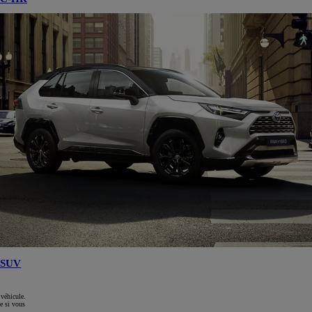
SUV
 véhicule.
e si vous