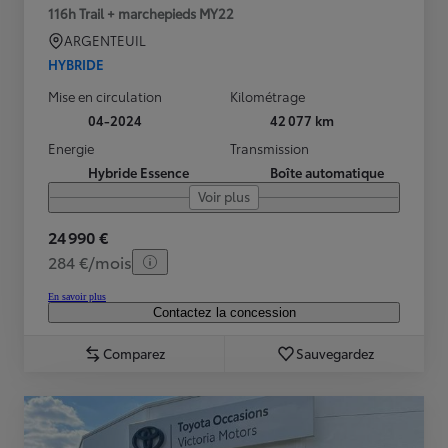
116h Trail + marchepieds MY22
ARGENTEUIL
HYBRIDE
Mise en circulation
Kilométrage
04-2024
42 077 km
Energie
Transmission
Hybride Essence
Boîte automatique
Voir plus
24 990 €
284 €/mois
En savoir plus
Contactez la concession
Comparez
Sauvegardez