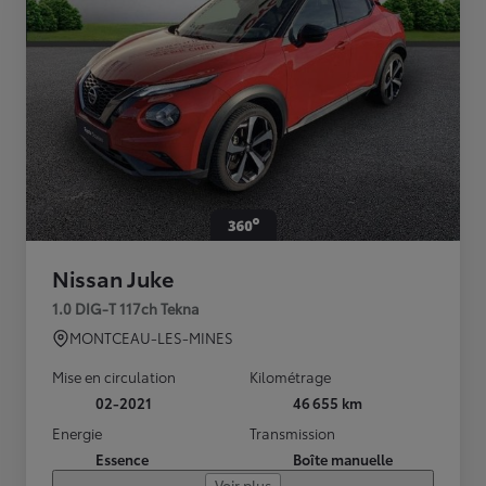
Nissan Juke
1.0 DIG-T 117ch Tekna
MONTCEAU-LES-MINES
Mise en circulation
Kilométrage
02-2021
46 655 km
Energie
Transmission
Essence
Boîte manuelle
Voir plus