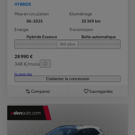
HYBRIDE
Mise en circulation
Kilométrage
06-2025
30 369 km
Energie
Transmission
Hybride Essence
Boîte automatique
Voir plus
28 990 €
348 €/mois
En savoir plus
Contactez la concession
Comparez
Sauvegardez