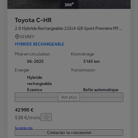
Toyota C-HR
2.0 Hybride Rechargeable 225ch GR Sport Premiere MY25
SEVREY
HYBRIDE RECHARGEABLE
Mise en circulation
Kilométrage
06-2025
3 145 km
Energie
Transmission
Hybride
rechargeable
Essence
Boîte automatique
Voir plus
42 990 €
538 €/mois
En savoir plus
Contactez la concession