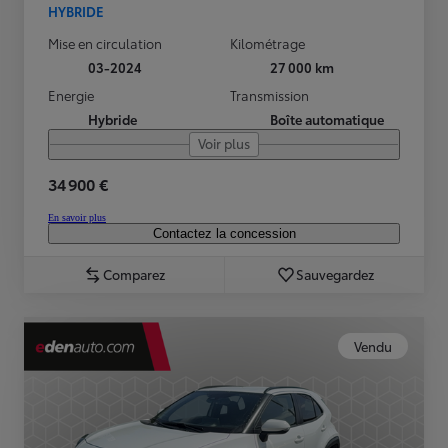
HYBRIDE
Mise en circulation
Kilométrage
03-2024
27 000 km
Energie
Transmission
Hybride
Boîte automatique
Voir plus
34 900 €
En savoir plus
Contactez la concession
Comparez
Sauvegardez
Vendu