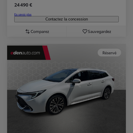
24 490 €
En savoir plus
Contactez la concession
Comparez
Sauvegardez
Réservé