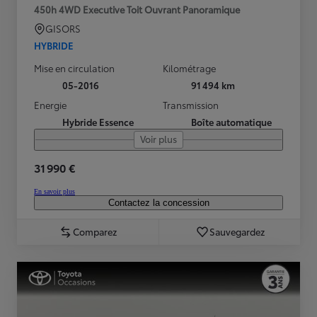
450h 4WD Executive Toit Ouvrant Panoramique
GISORS
HYBRIDE
Mise en circulation
Kilométrage
05-2016
91 494 km
Energie
Transmission
Hybride Essence
Boîte automatique
Voir plus
31 990 €
En savoir plus
Contactez la concession
Comparez
Sauvegardez