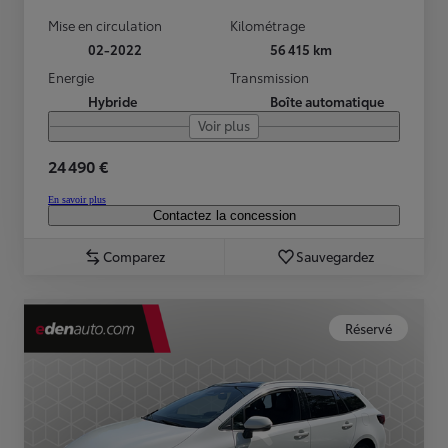
Mise en circulation
Kilométrage
02-2022
56 415 km
Energie
Transmission
Hybride
Boîte automatique
Voir plus
24 490 €
En savoir plus
Contactez la concession
Comparez
Sauvegardez
Réservé