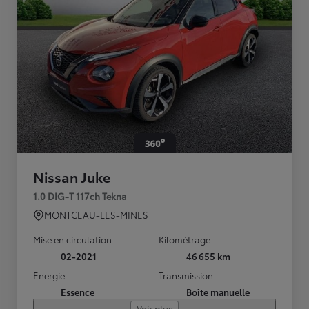
Nissan Juke
1.0 DIG-T 117ch Tekna
MONTCEAU-LES-MINES
Mise en circulation
Kilométrage
02-2021
46 655 km
Energie
Transmission
Essence
Boîte manuelle
Voir plus