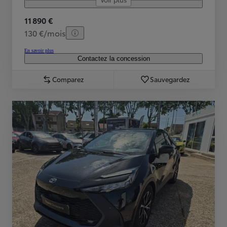
11 890 €
130 €/mois
En savoir plus
Contactez la concession
Comparez
Sauvegardez