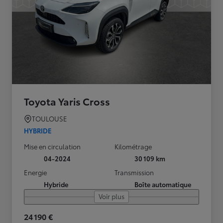
Toyota Yaris Cross
TOULOUSE
HYBRIDE
Mise en circulation
Kilométrage
04-2024
30 109 km
Energie
Transmission
Hybride
Boîte automatique
Voir plus
24 190 €