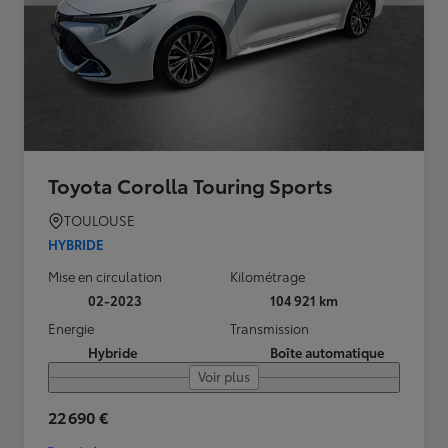
Toyota Corolla Touring Sports
TOULOUSE
HYBRIDE
Mise en circulation
Kilométrage
02-2023
104 921 km
Energie
Transmission
Hybride
Boîte automatique
Voir plus
22 690 €