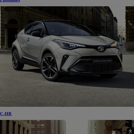
Familiales
C-HR