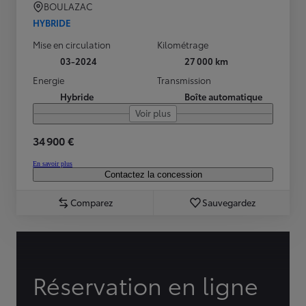
BOULAZAC
HYBRIDE
Mise en circulation
Kilométrage
03-2024
27 000 km
Energie
Transmission
Hybride
Boîte automatique
Voir plus
34 900 €
En savoir plus
Contactez la concession
Comparez
Sauvegardez
Réservation en ligne