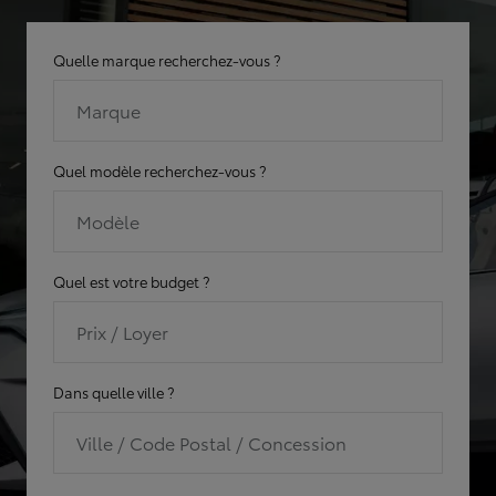
Quelle marque recherchez-vous ?
Marque
Quel modèle recherchez-vous ?
Modèle
Quel est votre budget ?
Prix / Loyer
Dans quelle ville ?
Ville / Code Postal / Concession