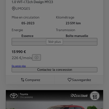
1.0 VVT-i 72ch Design MY23
LIMOGES
Mise en circulation
Kilométrage
05-2023
23 591 km
Energie
Transmission
Essence
Boîte manuelle
Voir plus
15 990 €
226 €/mois
En savoir plus
Contactez la concession
Comparez
Sauvegardez