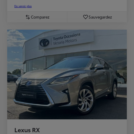
En savoir plus
Comparez
Sauvegardez
Lexus RX