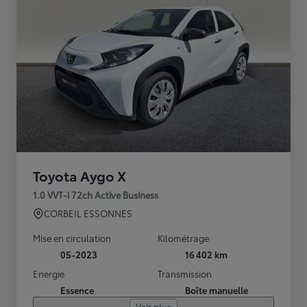
Toyota Aygo X
1.0 VVT-i 72ch Active Business
CORBEIL ESSONNES
Mise en circulation
Kilométrage
05-2023
16 402 km
Energie
Transmission
Essence
Boîte manuelle
Voir plus