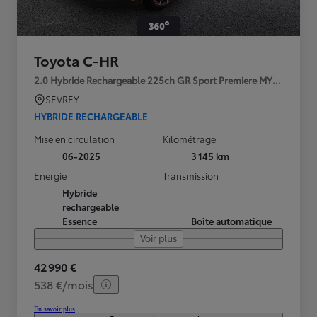
Toyota C-HR
2.0 Hybride Rechargeable 225ch GR Sport Premiere MY25
SEVREY
HYBRIDE RECHARGEABLE
Mise en circulation
Kilométrage
06-2025
3 145 km
Energie
Transmission
Hybride
rechargeable
Essence
Boîte automatique
Voir plus
42 990 €
538 €/mois
En savoir plus