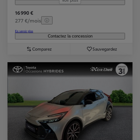
16 990 €
277 €/mois
En savoir plus
Contactez la concession
Comparez
Sauvegardez