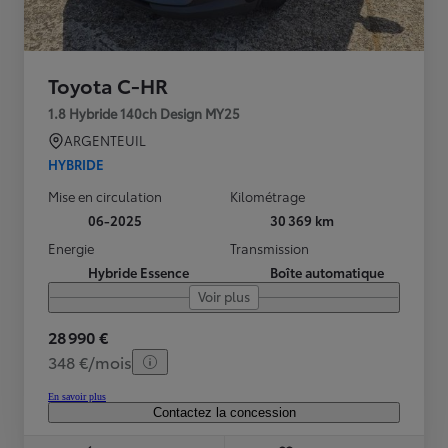
Toyota C-HR
1.8 Hybride 140ch Design MY25
ARGENTEUIL
HYBRIDE
Mise en circulation
Kilométrage
06-2025
30 369 km
Energie
Transmission
Hybride Essence
Boîte automatique
Voir plus
28 990 €
348 €/mois
En savoir plus
Contactez la concession