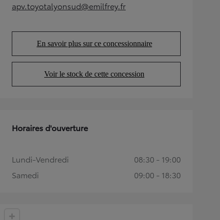
apv.toyotalyonsud@emilfrey.fr
(Opens in new tab)
En savoir plus sur ce concessionnaire
(Opens in new tab)
Voir le stock de cette concession
(Opens in new tab)
Horaires d'ouverture
Lundi-Vendredi
08:30 - 19:00
Samedi
09:00 - 18:30