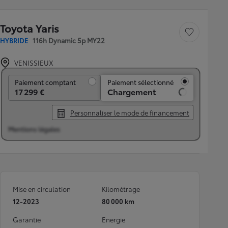
Toyota Yaris
Sauvegarder le véh
HYBRIDE
116h Dynamic 5p MY22
VENISSIEUX
Paiement comptant
Paiement comptant
Paiement sélectionné
17 299 €
Chargement
Personnaliser le mode de financement
Mentions légales
Mise en circulation
Kilométrage
12-2023
80 000 km
Garantie
Energie