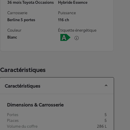
36 mois Toyota Occasions
Hybride Essence
Carrosserie
Puissance
Berline 5 portes
116 ch
Couleur
Étiquette énergétique
Blanc
Caractéristiques
Caractéristiques
Dimensions & Carrosserie
Portes
5
Places
5
Volume du coffre
286
L