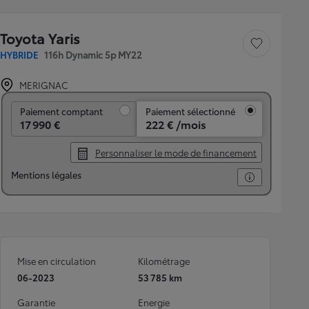
Toyota Yaris
Sauvegarder le véh
HYBRIDE
116h Dynamic 5p MY22
MERIGNAC
Paiement comptant
Paiement comptant
Paiement sélectionné
17 990 €
222 € /mois
Personnaliser le mode de financement
Mentions légales
Mise en circulation
Kilométrage
06-2023
53 785 km
Garantie
Energie