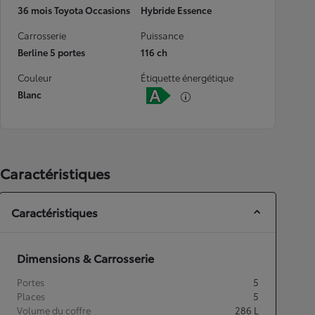
36 mois Toyota Occasions
Hybride Essence
Carrosserie
Puissance
Berline 5 portes
116 ch
Couleur
Étiquette énergétique
Blanc
Caractéristiques
Caractéristiques
Dimensions & Carrosserie
Portes
5
Places
5
Volume du coffre
286
L