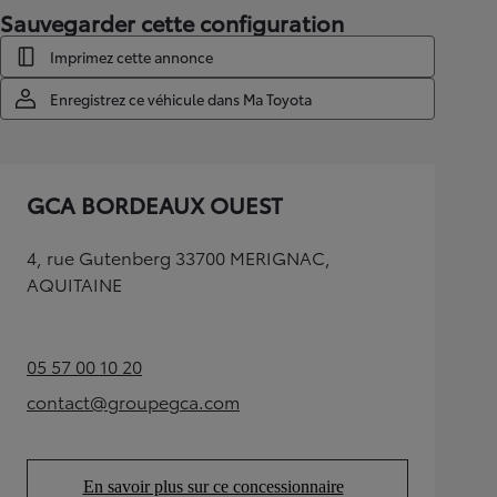
Sauvegarder cette configuration
Imprimez cette annonce
Enregistrez ce véhicule dans Ma Toyota
GCA BORDEAUX OUEST
4, rue Gutenberg 33700 MERIGNAC,
AQUITAINE
05 57 00 10 20
(Opens in new tab)
contact@groupegca.com
(Opens in new tab)
En savoir plus sur ce concessionnaire