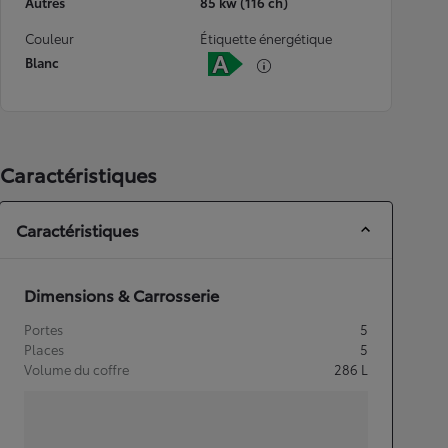
Autres
85 kw (116 ch)
Couleur
Étiquette énergétique
Blanc
Caractéristiques
Caractéristiques
Dimensions & Carrosserie
Portes
5
Places
5
Volume du coffre
286
L