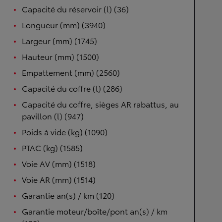
Capacité du réservoir (l) (36)
Longueur (mm) (3940)
Largeur (mm) (1745)
Hauteur (mm) (1500)
Empattement (mm) (2560)
Capacité du coffre (l) (286)
Capacité du coffre, sièges AR rabattus, au
pavillon (l) (947)
Poids à vide (kg) (1090)
PTAC (kg) (1585)
Voie AV (mm) (1518)
Voie AR (mm) (1514)
Garantie an(s) / km (120)
Garantie moteur/boîte/pont an(s) / km