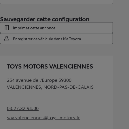
Sauvegarder cette configuration
Imprimez cette annonce
Enregistrez ce véhicule dans Ma Toyota
TOYS MOTORS VALENCIENNES
254 avenue de l'Europe 59300
VALENCIENNES, NORD-PAS-DE-CALAIS
03.27.32.94.00
(Opens in new tab)
sav.valenciennes@toys-motors.fr
(Opens in new tab)