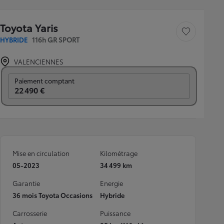
Toyota Yaris
Sauvegarder le véh
HYBRIDE
116h GR SPORT
VALENCIENNES
Prix mensuel
Paiement comptant
22 490 €
Mise en circulation
Kilométrage
05-2023
34 499 km
Garantie
Energie
36 mois Toyota Occasions
Hybride
Carrosserie
Puissance