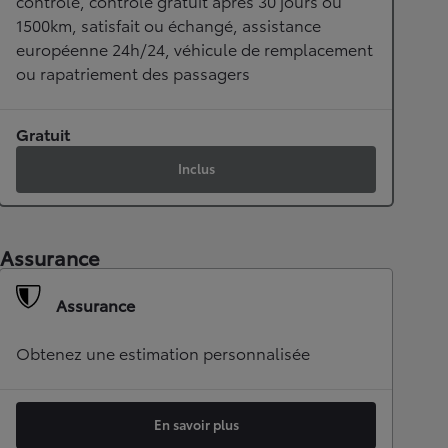
contrôle, contrôle gratuit après 30 jours ou
1500km, satisfait ou échangé, assistance
européenne 24h/24, véhicule de remplacement
ou rapatriement des passagers
Gratuit
Inclus
Assurance
Assurance
Obtenez une estimation personnalisée
En savoir plus