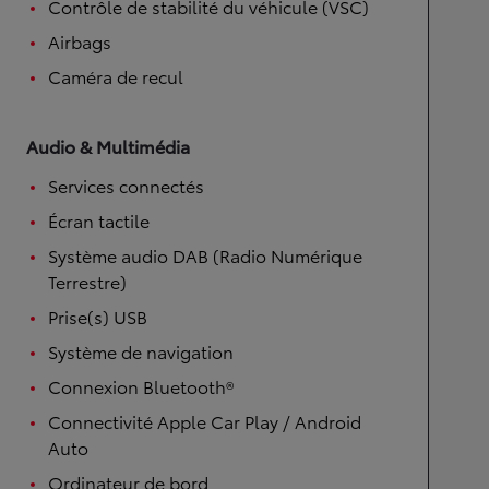
Contrôle de stabilité du véhicule (VSC)
Airbags
Caméra de recul
Audio & Multimédia
Services connectés
Écran tactile
Système audio DAB (Radio Numérique
Terrestre)
Prise(s) USB
Système de navigation
Connexion Bluetooth®
Connectivité Apple Car Play / Android
Auto
Ordinateur de bord