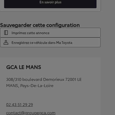
En savoir plus
Sauvegarder cette configuration
Imprimez cette annonce
Enregistrez ce véhicule dans Ma Toyota
GCA LE MANS
308/310 boulevard Demorieux 72001 LE
MANS, Pays-De-La-Loire
02 43 51 29 29
(Opens in new tab)
contact@groupegca.com