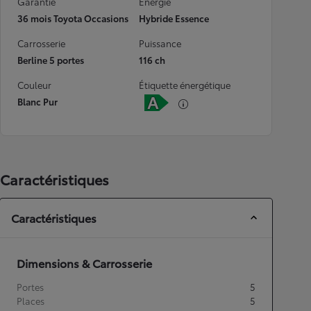
Garantie
Energie
36 mois Toyota Occasions
Hybride Essence
Carrosserie
Puissance
Berline 5 portes
116 ch
Couleur
Étiquette énergétique
Blanc Pur
Caractéristiques
Caractéristiques
Dimensions & Carrosserie
Portes
5
Places
5