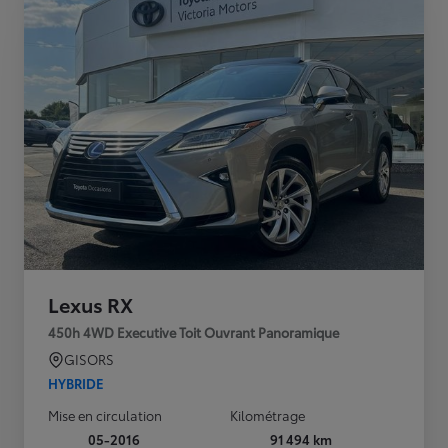
Lexus RX
450h 4WD Executive Toit Ouvrant Panoramique
GISORS
HYBRIDE
Mise en circulation
Kilométrage
05-2016
91 494 km