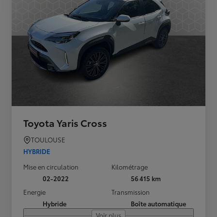
Toyota Yaris Cross
TOULOUSE
HYBRIDE
Mise en circulation
Kilométrage
02-2022
56 415 km
Energie
Transmission
Hybride
Boîte automatique
Voir plus