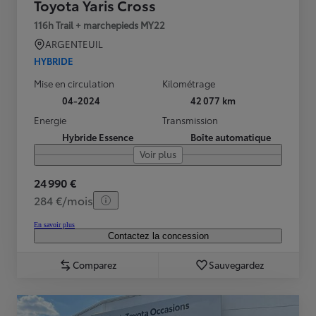
Toyota Yaris Cross
116h Trail + marchepieds MY22
ARGENTEUIL
HYBRIDE
Mise en circulation
Kilométrage
04-2024
42 077 km
Energie
Transmission
Hybride Essence
Boîte automatique
Voir plus
24 990 €
284 €/mois
En savoir plus
Contactez la concession
Comparez
Sauvegardez