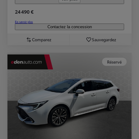
24 490 €
En savoir plus
Contactez la concession
Comparez
Sauvegardez
Réservé