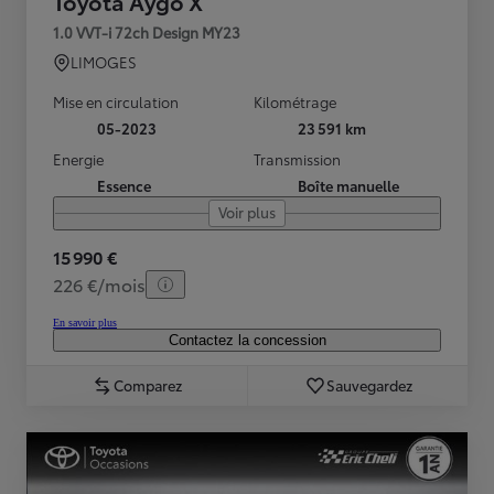
Toyota Aygo X
1.0 VVT-i 72ch Design MY23
LIMOGES
Mise en circulation
Kilométrage
05-2023
23 591 km
Energie
Transmission
Essence
Boîte manuelle
Voir plus
15 990 €
226 €/mois
En savoir plus
Contactez la concession
Comparez
Sauvegardez