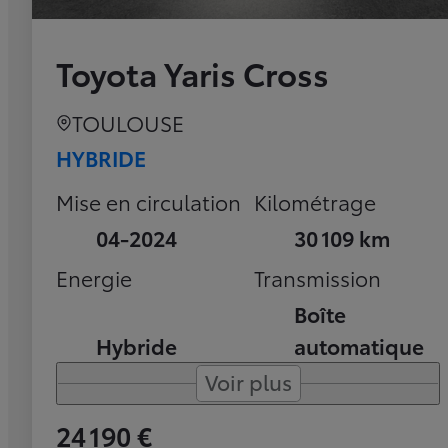
Toyota Yaris Cross
TOULOUSE
HYBRIDE
Mise en circulation
Kilométrage
04-2024
30 109 km
Energie
Transmission
Boîte
Hybride
automatique
Voir plus
24 190 €