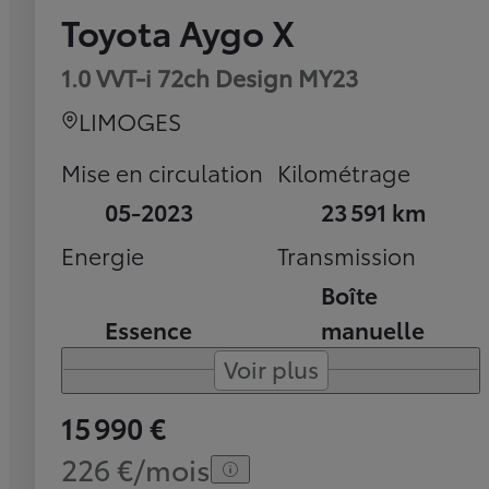
Toyota Aygo X
1.0 VVT-i 72ch Design MY23
LIMOGES
Mise en circulation
Kilométrage
05-2023
23 591 km
Energie
Transmission
Boîte
Essence
manuelle
Voir plus
15 990 €
226 €/mois