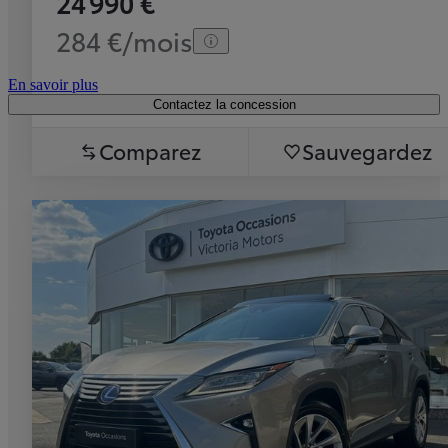
24 990 €
284 €/mois
En savoir plus
Contactez la concession
Comparez
Sauvegardez