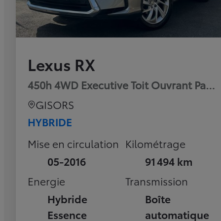
Lexus RX
450h 4WD Executive Toit Ouvrant Pan
GISORS
HYBRIDE
Mise en circulation
Kilométrage
05-2016
91 494 km
Energie
Transmission
Hybride
Boîte
Essence
automatique