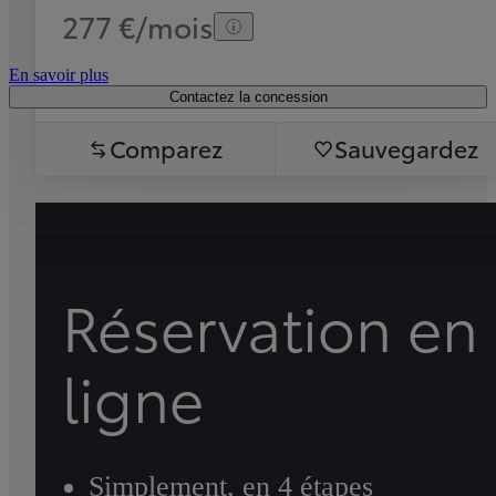
277 €/mois
En savoir plus
Contactez la concession
Comparez
Sauvegardez
Réservation en
ligne
Simplement, en 4 étapes