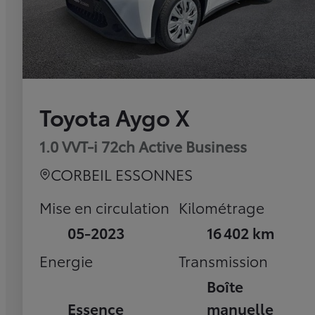
Toyota Aygo X
1.0 VVT-i 72ch Active Business
CORBEIL ESSONNES
Mise en circulation
Kilométrage
05-2023
16 402 km
Energie
Transmission
Boîte
Essence
manuelle