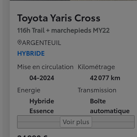
Toyota Yaris Cross
116h Trail + marchepieds MY22
ARGENTEUIL
HYBRIDE
Mise en circulation
Kilométrage
04-2024
42 077 km
Energie
Transmission
Hybride
Boîte
Essence
automatique
Voir plus