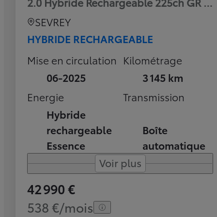
2.0 Hybride Rechargeable 225ch GR Sp
SEVREY
HYBRIDE RECHARGEABLE
Mise en circulation
Kilométrage
06-2025
3 145 km
Energie
Transmission
Hybride
rechargeable
Boîte
Essence
automatique
Voir plus
42 990 €
538 €/mois