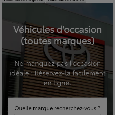
Défilement vers la gauche
Défilement vers la droite
Véhicules d'occasion
(toutes marques)
Ne manquez pas l'occasion
idéale : Réservez-la facilement
en ligne.
Quelle marque recherchez-vous ?