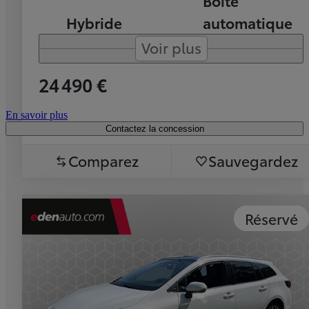
Boîte
Hybride
automatique
Voir plus
24 490 €
En savoir plus
Contactez la concession
Comparez
Sauvegardez
Réservé