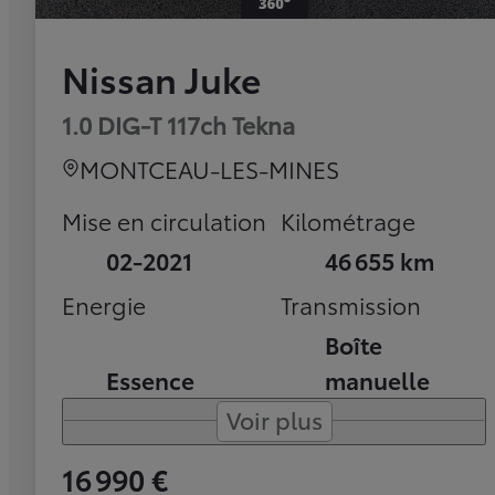
Nissan Juke
1.0 DIG-T 117ch Tekna
MONTCEAU-LES-MINES
Mise en circulation
Kilométrage
02-2021
46 655 km
Energie
Transmission
Boîte
Essence
manuelle
Voir plus
16 990 €