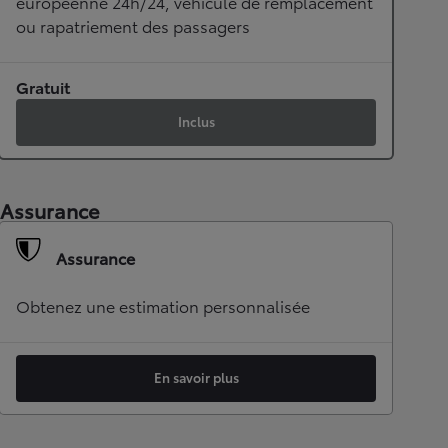
européenne 24h/24, véhicule de remplacement
ou rapatriement des passagers
Gratuit
Inclus
Assurance
Assurance
Obtenez une estimation personnalisée
En savoir plus