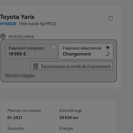
Toyota Yaris
Sauvegarder le véh
HYBRIDE
116h Iconic 5p MY22
MONTELIMAR
Paiement comptant
Paiement comptant
Paiement sélectionné
19 995 €
Chargement
Personnaliser le mode de financement
Mentions légales
Mise en circulation
Kilométrage
01-2021
28 838 km
Garantie
Energie