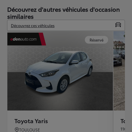
Découvrez d'autres véhicules d'occasion
similaires
Découvrez ces véhicules
Réservé
Toyota Yaris
Toyo
116h 
TOULOUSE