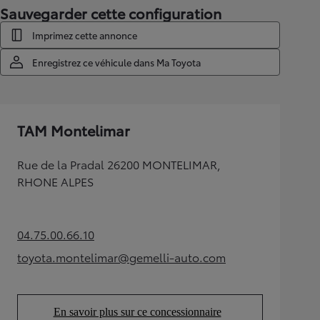
Sauvegarder cette configuration
Imprimez cette annonce
Enregistrez ce véhicule dans Ma Toyota
TAM Montelimar
Rue de la Pradal 26200 MONTELIMAR,
RHONE ALPES
04.75.00.66.10
(Opens in new tab)
toyota.montelimar@gemelli-auto.com
(Opens in new tab)
En savoir plus sur ce concessionnaire