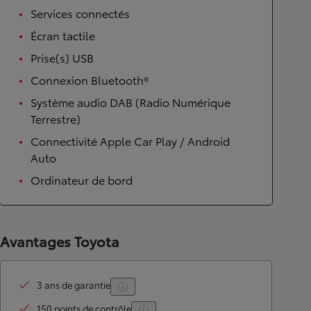
Services connectés
Écran tactile
Prise(s) USB
Connexion Bluetooth®
Système audio DAB (Radio Numérique
Terrestre)
Connectivité Apple Car Play / Android
Auto
Ordinateur de bord
Avantages Toyota
3 ans de garantie
150 points de contrôle