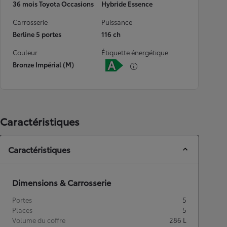
36 mois Toyota Occasions
Hybride Essence
Carrosserie
Puissance
Berline 5 portes
116 ch
Couleur
Étiquette énergétique
Bronze Impérial (M)
Caractéristiques
Caractéristiques
Dimensions & Carrosserie
Portes
5
Places
5
Volume du coffre
286
L