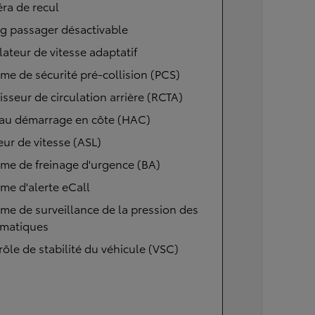
ra de recul
g passager désactivable
ateur de vitesse adaptatif
me de sécurité pré-collision (PCS)
isseur de circulation arrière (RCTA)
 au démarrage en côte (HAC)
eur de vitesse (ASL)
me de freinage d'urgence (BA)
me d'alerte eCall
me de surveillance de la pression des
matiques
ôle de stabilité du véhicule (VSC)