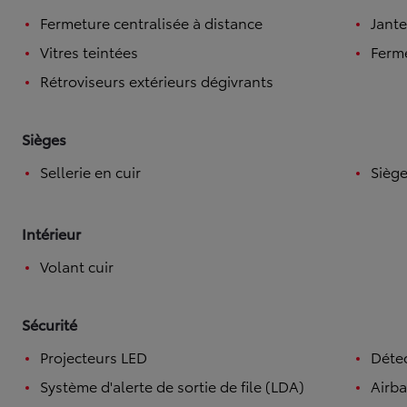
Fermeture centralisée à distance
Jante
Vitres teintées
Ferme
Rétroviseurs extérieurs dégivrants
Sièges
Sellerie en cuir
Siège
Intérieur
Volant cuir
Sécurité
Projecteurs LED
Détec
Système d'alerte de sortie de file (LDA)
Airb