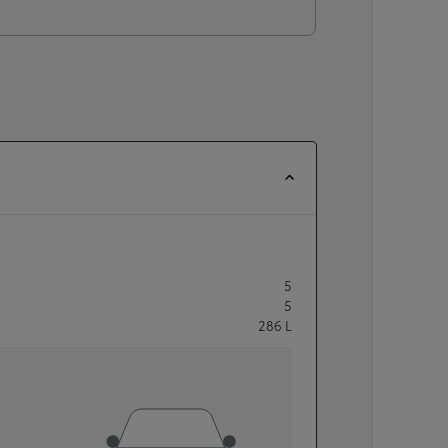
5
5
286
L