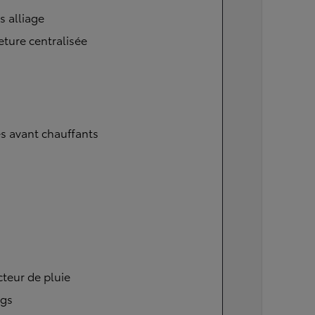
s alliage
ture centralisée
s avant chauffants
teur de pluie
ags