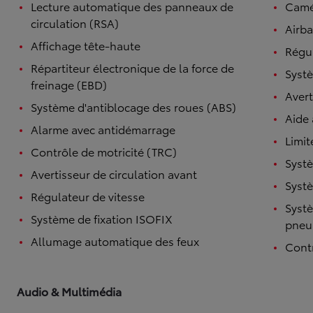
Lecture automatique des panneaux de
Camé
circulation (RSA)
Airba
Affichage tête-haute
Régul
Répartiteur électronique de la force de
Systè
freinage (EBD)
Avert
Système d'antiblocage des roues (ABS)
Aide
Alarme avec antidémarrage
Limit
Contrôle de motricité (TRC)
Systè
Avertisseur de circulation avant
Systè
Régulateur de vitesse
Systè
Système de fixation ISOFIX
pneu
Allumage automatique des feux
Contr
Audio & Multimédia