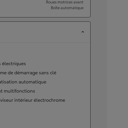
Roues motrices avant
Boîte automatique
s électriques
ème de démarrage sans clé
atisation automatique
t multifonctions
viseur intérieur électrochrome