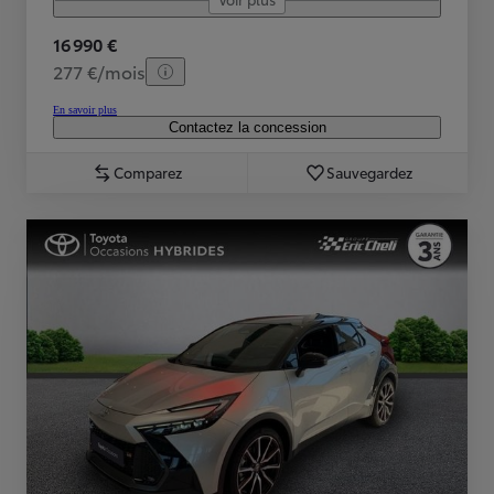
16 990 €
277 €/mois
En savoir plus
Contactez la concession
Comparez
Sauvegardez