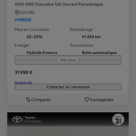
450h 4WD Executive Toit Ouvrant Panoramique
GISORS
HYBRIDE
Mise en circulation
Kilométrage
05-2016
91 494 km
Energie
Transmission
Hybride Essence
Boîte automatique
Voir plus
31 990 €
En savoir plus
Contactez la concession
Comparez
Sauvegardez