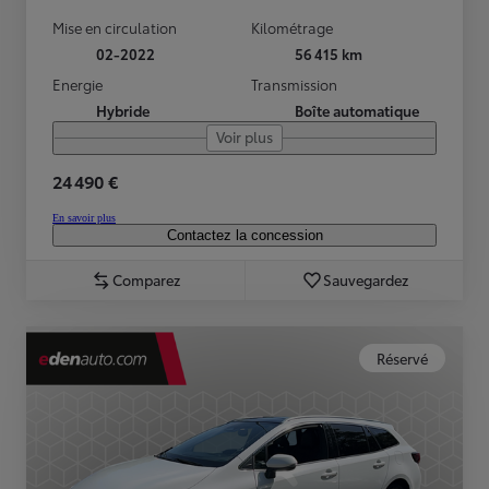
Mise en circulation
Kilométrage
02-2022
56 415 km
Energie
Transmission
Hybride
Boîte automatique
Voir plus
24 490 €
En savoir plus
Contactez la concession
Comparez
Sauvegardez
Réservé