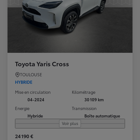
Toyota Yaris Cross
TOULOUSE
HYBRIDE
Mise en circulation
Kilométrage
04-2024
30 109 km
Energie
Transmission
Hybride
Boîte automatique
Voir plus
24 190 €