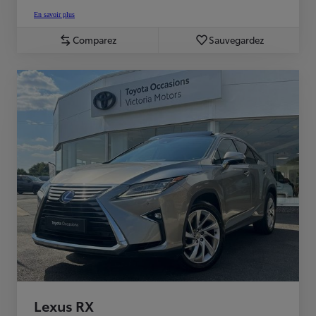
En savoir plus
Comparez
Sauvegardez
Lexus RX