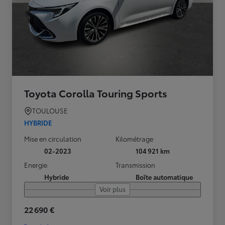
Toyota Corolla Touring Sports
TOULOUSE
HYBRIDE
Mise en circulation
Kilométrage
02-2023
104 921 km
Energie
Transmission
Hybride
Boîte automatique
Voir plus
22 690 €