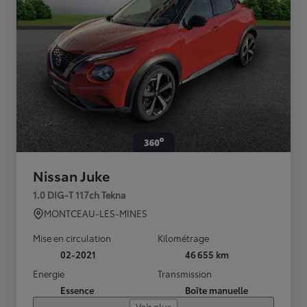
Nissan Juke
1.0 DIG-T 117ch Tekna
MONTCEAU-LES-MINES
Mise en circulation
Kilométrage
02-2021
46 655 km
Energie
Transmission
Essence
Boîte manuelle
Voir plus