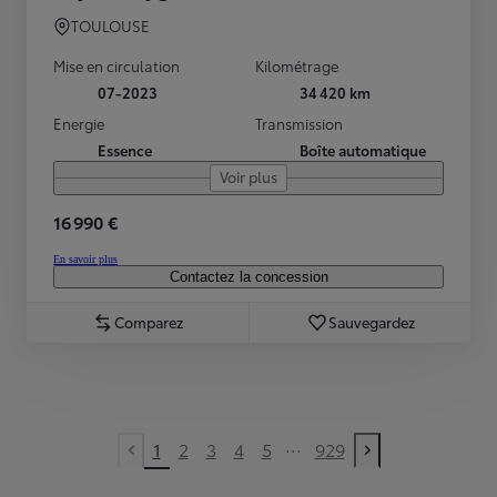
TOULOUSE
Mise en circulation
Kilométrage
07-2023
34 420 km
Energie
Transmission
Essence
Boîte automatique
Voir plus
16 990 €
En savoir plus
Contactez la concession
Comparez
Sauvegardez
...
1
2
3
4
5
929
Previous page
Next page