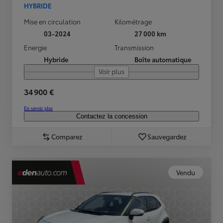
HYBRIDE
Mise en circulation
Kilométrage
03-2024
27 000 km
Energie
Transmission
Hybride
Boîte automatique
Voir plus
34 900 €
En savoir plus
Contactez la concession
Comparez
Sauvegardez
Vendu