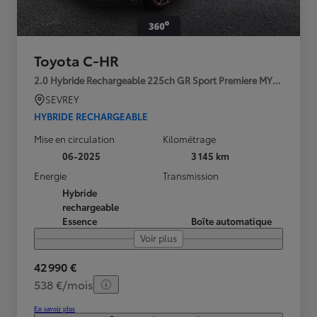
Toyota C-HR
2.0 Hybride Rechargeable 225ch GR Sport Premiere MY25
SEVREY
HYBRIDE RECHARGEABLE
Mise en circulation
Kilométrage
06-2025
3 145 km
Energie
Transmission
Hybride
rechargeable
Essence
Boîte automatique
Voir plus
42 990 €
538 €/mois
En savoir plus