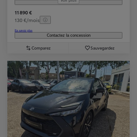
11 890 €
130 €/mois
En savoir plus
Contactez la concession
Comparez
Sauvegardez