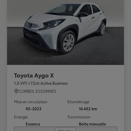
Toyota Aygo X
1.0 VVT-i 72ch Active Business
CORBEIL ESSONNES
Mise en circulation
Kilométrage
05-2023
16 402 km
Energie
Transmission
Essence
Boîte manuelle
Voir plus