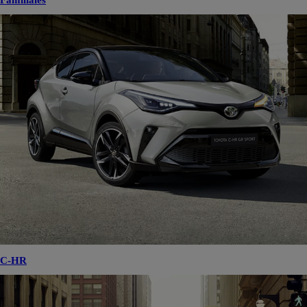
Familiales
C-HR