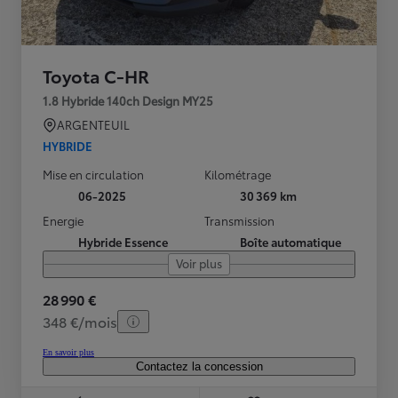
Toyota C-HR
1.8 Hybride 140ch Design MY25
ARGENTEUIL
HYBRIDE
Mise en circulation
Kilométrage
06-2025
30 369 km
Energie
Transmission
Hybride Essence
Boîte automatique
Voir plus
28 990 €
348 €/mois
En savoir plus
Contactez la concession