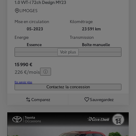
1.0 VVT-i 72ch Design MY23
LIMOGES
Mise en circulation
Kilométrage
05-2023
23 591 km
Energie
Transmission
Essence
Boîte manuelle
Voir plus
15 990 €
226 €/mois
En savoir plus
Contactez la concession
Comparez
Sauvegardez