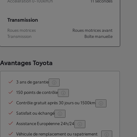
Accélération 0-100km/h
11
secondes
Transmission
Roues motrices
Roues motrices avant
Transmission
Boîte manuelle
Avantages Toyota
3 ans de garantie
150 points de contrôle
Contrôle gratuit après 30 jours ou 1500km
Satisfait ou échangé
Assistance Européenne 24h/24
Véhicule de remplacement ou rapatriement