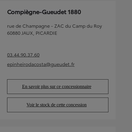
Compiègne-Gueudet 1880
rue de Champagne - ZAC du Camp du Roy
60880 JAUX, PICARDIE
03.44.90.37.60
(Opens in new tab)
epinheirodacosta@gueudet.fr
(Opens in new tab)
En savoir plus sur ce concessionnaire
(Opens in new tab)
Voir le stock de cette concession
(Opens in new tab)