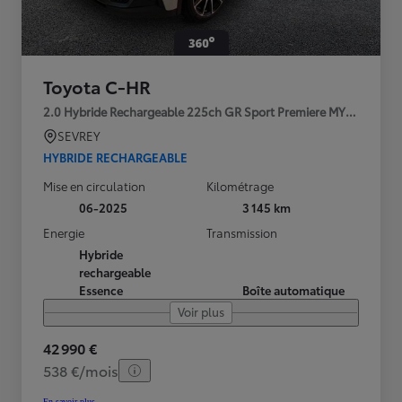
Toyota C-HR
2.0 Hybride Rechargeable 225ch GR Sport Premiere MY25
SEVREY
HYBRIDE RECHARGEABLE
Mise en circulation
Kilométrage
06-2025
3 145 km
Energie
Transmission
Hybride
rechargeable
Essence
Boîte automatique
Voir plus
42 990 €
538 €/mois
En savoir plus