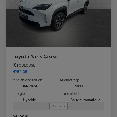
Toyota Yaris Cross
TOULOUSE
HYBRIDE
Mise en circulation
Kilométrage
04-2024
30 109 km
Energie
Transmission
Hybride
Boîte automatique
Voir plus
24 190 €