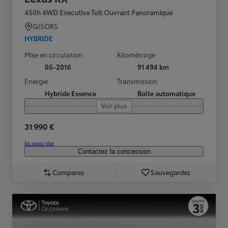
450h 4WD Executive Toit Ouvrant Panoramique
GISORS
HYBRIDE
Mise en circulation
Kilométrage
05-2016
91 494 km
Energie
Transmission
Hybride Essence
Boîte automatique
Voir plus
31 990 €
En savoir plus
Contactez la concession
Comparez
Sauvegardez