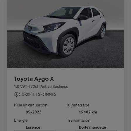
Toyota Aygo X
1.0 VVT-i 72ch Active Business
CORBEIL ESSONNES
Mise en circulation
Kilométrage
05-2023
16 402 km
Energie
Transmission
Essence
Boîte manuelle