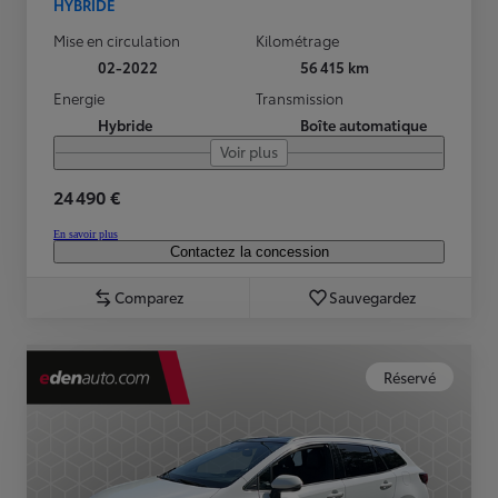
HYBRIDE
Mise en circulation
Kilométrage
02-2022
56 415 km
Energie
Transmission
Hybride
Boîte automatique
Voir plus
24 490 €
En savoir plus
Contactez la concession
Comparez
Sauvegardez
Réservé