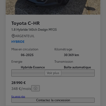
Toyota C-HR
1.8 Hybride 140ch Design MY25
ARGENTEUIL
HYBRIDE
Mise en circulation
Kilométrage
06-2025
30 369 km
Energie
Transmission
Hybride Essence
Boîte automatique
Voir plus
28 990 €
348 €/mois
En savoir plus
Contactez la concession