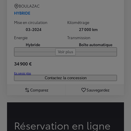
BOULAZAC
HYBRIDE
Mise en circulation
Kilométrage
03-2024
27 000 km
Energie
Transmission
Hybride
Boîte automatique
Voir plus
34 900 €
En savoir plus
Contactez la concession
Comparez
Sauvegardez
Réservation en ligne