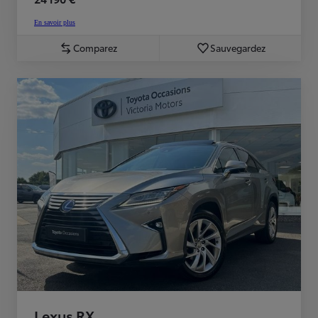
En savoir plus
Comparez
Sauvegardez
Lexus RX