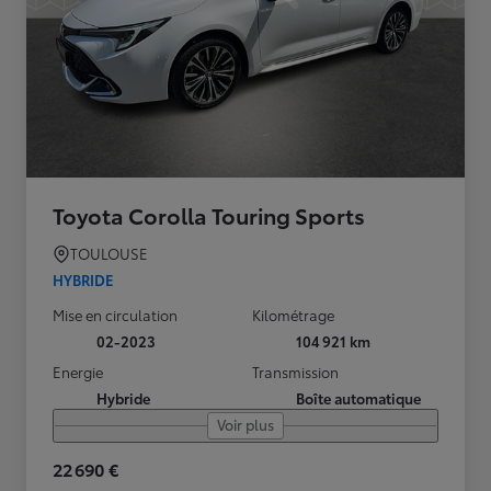
Toyota Corolla Touring Sports
TOULOUSE
HYBRIDE
Mise en circulation
Kilométrage
02-2023
104 921 km
Energie
Transmission
Hybride
Boîte automatique
Voir plus
22 690 €