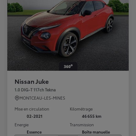
Nissan Juke
1.0 DIG-T 117ch Tekna
MONTCEAU-LES-MINES
Mise en circulation
Kilométrage
02-2021
46 655 km
Energie
Transmission
Essence
Boîte manuelle