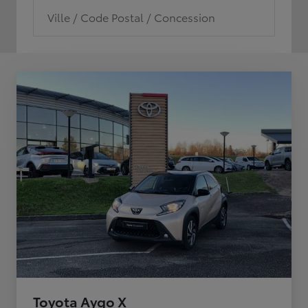
Ville / Code Postal / Concession
Toyota Aygo X