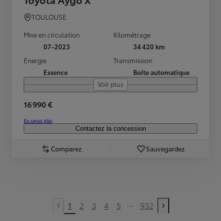
TOULOUSE
Mise en circulation
Kilométrage
07-2023
34 420 km
Energie
Transmission
Essence
Boîte automatique
Voir plus
16 990 €
En savoir plus
Contactez la concession
Comparez
Sauvegardez
...
1
2
3
4
5
932
Previous page
Next page