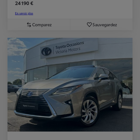
24 190 €
En savoir plus
Comparez
Sauvegardez