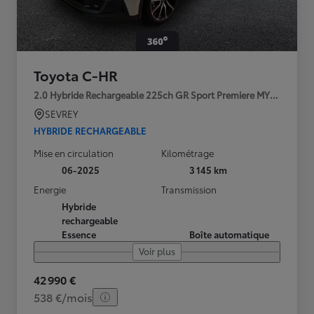
Toyota C-HR
2.0 Hybride Rechargeable 225ch GR Sport Premiere MY25
SEVREY
HYBRIDE RECHARGEABLE
Mise en circulation
Kilométrage
06-2025
3 145 km
Energie
Transmission
Hybride
rechargeable
Essence
Boîte automatique
Voir plus
42 990 €
538 €/mois