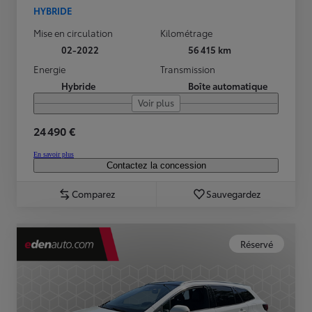
HYBRIDE
Mise en circulation
Kilométrage
02-2022
56 415 km
Energie
Transmission
Hybride
Boîte automatique
Voir plus
24 490 €
En savoir plus
Contactez la concession
Comparez
Sauvegardez
Réservé