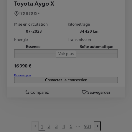
Toyota Aygo X
TOULOUSE
Mise en circulation
Kilométrage
07-2023
34 420 km
Energie
Transmission
Essence
Boîte automatique
Voir plus
16 990 €
En savoir plus
Contactez la concession
Comparez
Sauvegardez
...
1
2
3
4
5
931
Previous page
Next page