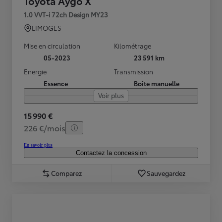
Toyota Aygo X
1.0 VVT-i 72ch Design MY23
LIMOGES
Mise en circulation
Kilométrage
05-2023
23 591 km
Energie
Transmission
Essence
Boîte manuelle
Voir plus
15 990 €
226 €/mois
En savoir plus
Contactez la concession
Comparez
Sauvegardez