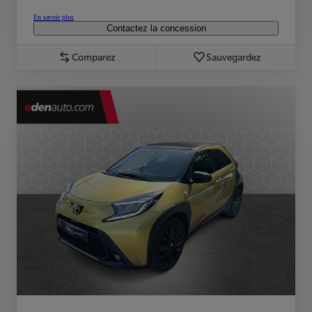
En savoir plus
Contactez la concession
Comparez
Sauvegardez