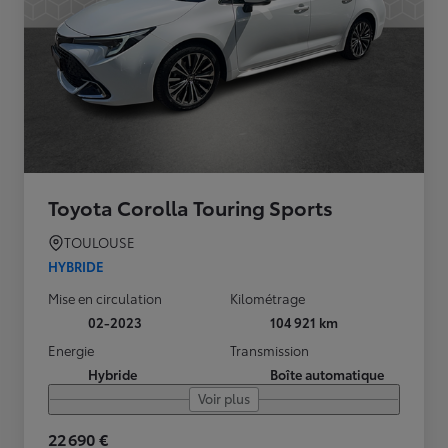
Toyota Corolla Touring Sports
TOULOUSE
HYBRIDE
Mise en circulation
Kilométrage
02-2023
104 921 km
Energie
Transmission
Hybride
Boîte automatique
Voir plus
22 690 €