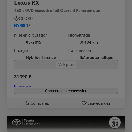
Lexus RX
450h 4WD Executive Toit Ouvrant Panoramique
GISORS
HYBRIDE
Mise en circulation
Kilométrage
05-2016
91 494 km
Energie
Transmission
Hybride Essence
Boîte automatique
Voir plus
31 990 €
En savoir plus
Contactez la concession
Comparez
Sauvegardez