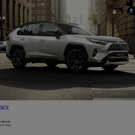
SUV
 véhicule.
e si vous