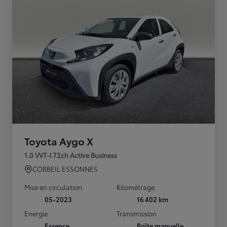
Toyota Aygo X
1.0 VVT-i 72ch Active Business
CORBEIL ESSONNES
Mise en circulation
Kilométrage
05-2023
16 402 km
Energie
Transmission
Essence
Boîte manuelle