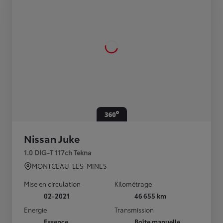
Nissan Juke
1.0 DIG-T 117ch Tekna
MONTCEAU-LES-MINES
Mise en circulation
Kilométrage
02-2021
46 655 km
Energie
Transmission
Essence
Boîte manuelle