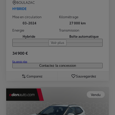
BOULAZAC
HYBRIDE
Mise en circulation
Kilométrage
03-2024
27 000 km
Energie
Transmission
Hybride
Boîte automatique
Voir plus
34 900 €
En savoir plus
Contactez la concession
Comparez
Sauvegardez
Vendu