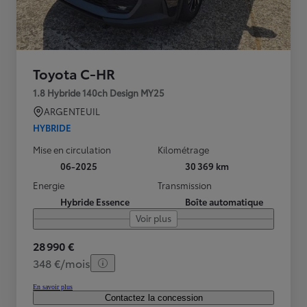
Toyota C-HR
1.8 Hybride 140ch Design MY25
ARGENTEUIL
HYBRIDE
Mise en circulation
Kilométrage
06-2025
30 369 km
Energie
Transmission
Hybride Essence
Boîte automatique
Voir plus
28 990 €
348 €/mois
En savoir plus
Contactez la concession