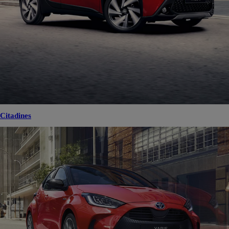
Citadines