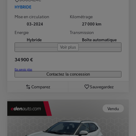
HYBRIDE
Mise en circulation
Kilométrage
03-2024
27 000 km
Energie
Transmission
Hybride
Boîte automatique
Voir plus
34 900 €
En savoir plus
Contactez la concession
Comparez
Sauvegardez
Vendu