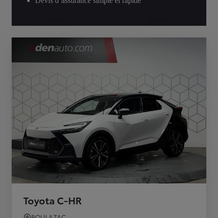
Devis d’assurance simple et rapide
Toyota C-HR
BOULAZAC