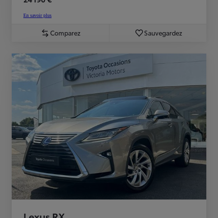
En savoir plus
Comparez
Sauvegardez
Lexus RX