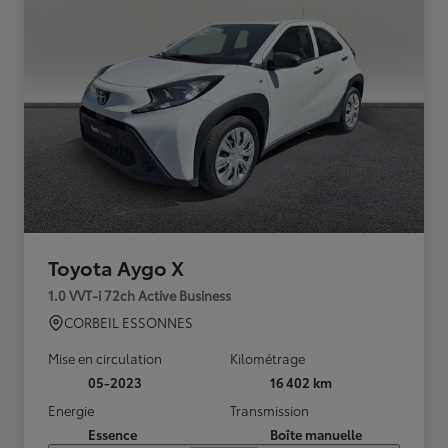
Toyota Aygo X
1.0 VVT-i 72ch Active Business
CORBEIL ESSONNES
Mise en circulation
Kilométrage
05-2023
16 402 km
Energie
Transmission
Essence
Boîte manuelle