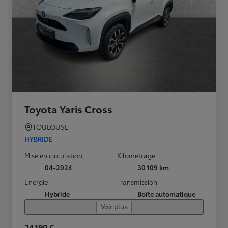
Toyota Yaris Cross
TOULOUSE
HYBRIDE
Mise en circulation
Kilométrage
04-2024
30 109 km
Energie
Transmission
Hybride
Boîte automatique
Voir plus
24 190 €