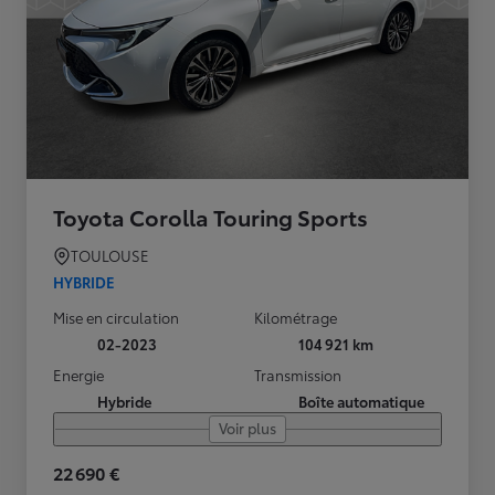
Toyota Corolla Touring Sports
TOULOUSE
HYBRIDE
Mise en circulation
Kilométrage
02-2023
104 921 km
Energie
Transmission
Hybride
Boîte automatique
Voir plus
22 690 €