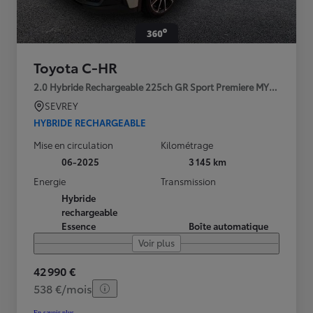
Toyota C-HR
2.0 Hybride Rechargeable 225ch GR Sport Premiere MY25
SEVREY
HYBRIDE RECHARGEABLE
Mise en circulation
Kilométrage
06-2025
3 145 km
Energie
Transmission
Hybride
rechargeable
Essence
Boîte automatique
Voir plus
42 990 €
538 €/mois
En savoir plus