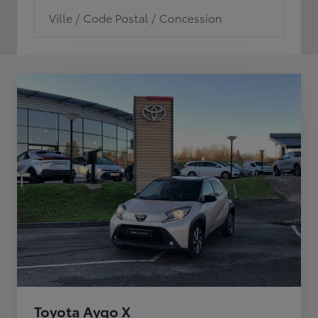
Ville / Code Postal / Concession
Toyota Aygo X