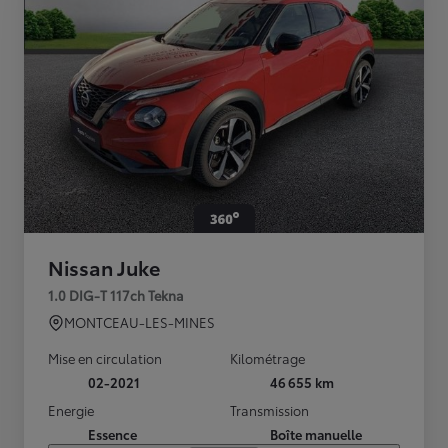
Nissan Juke
1.0 DIG-T 117ch Tekna
MONTCEAU-LES-MINES
Mise en circulation
Kilométrage
02-2021
46 655 km
Energie
Transmission
Essence
Boîte manuelle