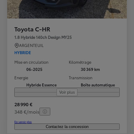
Toyota C-HR
1.8 Hybride 140ch Design MY25
ARGENTEUIL
HYBRIDE
Mise en circulation
Kilométrage
06-2025
30 369 km
Energie
Transmission
Hybride Essence
Boîte automatique
Voir plus
28 990 €
348 €/mois
En savoir plus
Contactez la concession