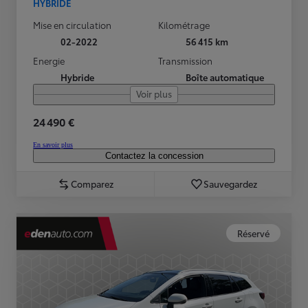
HYBRIDE
Mise en circulation
Kilométrage
02-2022
56 415 km
Energie
Transmission
Hybride
Boîte automatique
Voir plus
24 490 €
En savoir plus
Contactez la concession
Comparez
Sauvegardez
Réservé