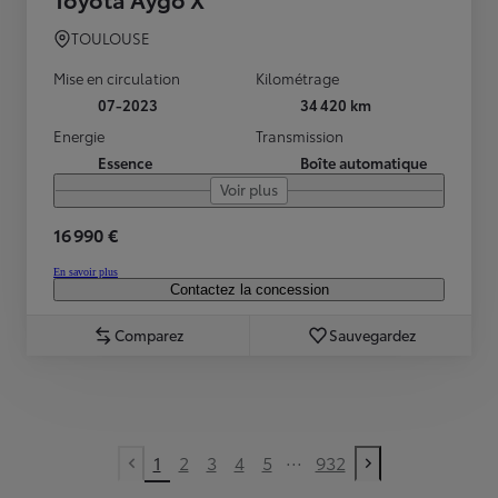
TOULOUSE
Mise en circulation
Kilométrage
07-2023
34 420 km
Energie
Transmission
Essence
Boîte automatique
Voir plus
16 990 €
En savoir plus
Contactez la concession
Comparez
Sauvegardez
...
1
2
3
4
5
932
Previous page
Next page