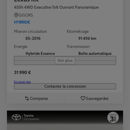
450h 4WD Executive Toit Ouvrant Panoramique
GISORS
HYBRIDE
Mise en circulation
Kilométrage
05-2016
91 494 km
Energie
Transmission
Hybride Essence
Boîte automatique
Voir plus
31 990 €
En savoir plus
Contactez la concession
Comparez
Sauvegardez