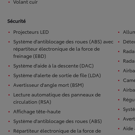
Volant cuir
Sécurité
Projecteurs LED
Allu
Système d'antiblocage des roues (ABS) avec
Détec
répartiteur électronique de la force de
Rada
freinage (EBD)
Radar
Système d'aide à la descente (DAC)
Airb
Système d'alerte de sortie de file (LDA)
Camé
Avertisseur d'angle mort (BSM)
Airba
Lecture automatique des panneaux de
Régul
circulation (RSA)
Systè
Affichage tête-haute
Avert
Système d'antiblocage des roues (ABS)
Aide
Répartiteur électronique de la force de