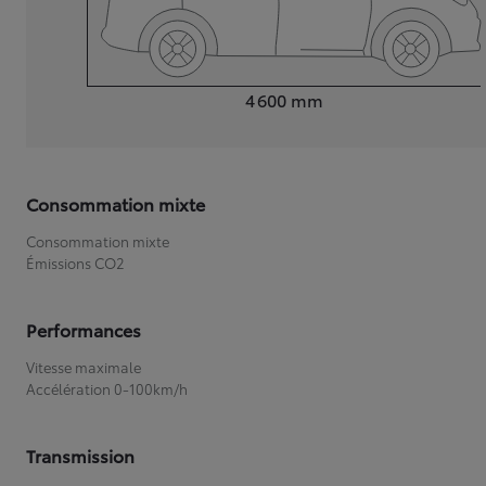
Longueur
4 600
mm
Consommation mixte
Consommation mixte
Émissions CO2
Performances
Vitesse maximale
Accélération 0-100km/h
Transmission