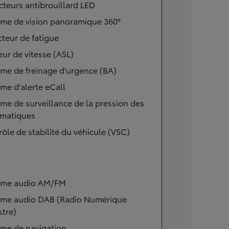
cteurs antibrouillard LED
ème de vision panoramique 360°
teur de fatigue
eur de vitesse (ASL)
me de freinage d'urgence (BA)
me d'alerte eCall
me de surveillance de la pression des
matiques
ôle de stabilité du véhicule (VSC)
ème audio AM/FM
ème audio DAB (Radio Numérique
stre)
ème de navigation