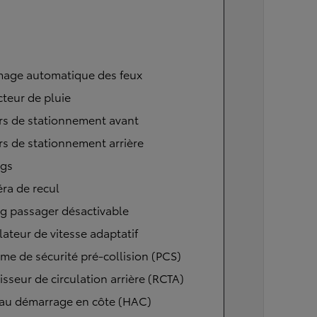
mage automatique des feux
teur de pluie
rs de stationnement avant
s de stationnement arrière
ags
ra de recul
g passager désactivable
ateur de vitesse adaptatif
me de sécurité pré-collision (PCS)
isseur de circulation arrière (RCTA)
 au démarrage en côte (HAC)