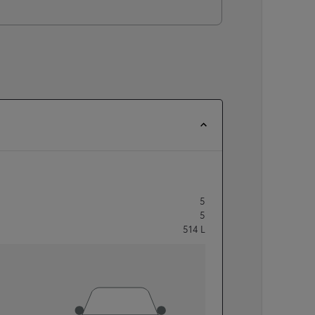
5
5
514
L