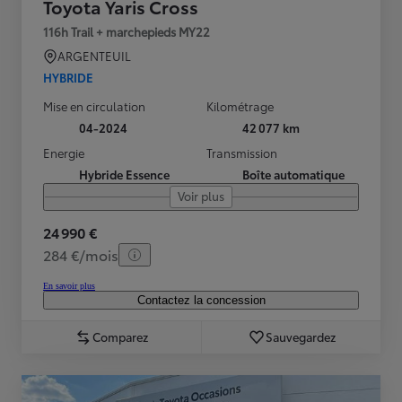
Toyota Yaris Cross
116h Trail + marchepieds MY22
ARGENTEUIL
HYBRIDE
Mise en circulation
Kilométrage
04-2024
42 077 km
Energie
Transmission
Hybride Essence
Boîte automatique
Voir plus
24 990 €
284 €/mois
En savoir plus
Contactez la concession
Comparez
Sauvegardez