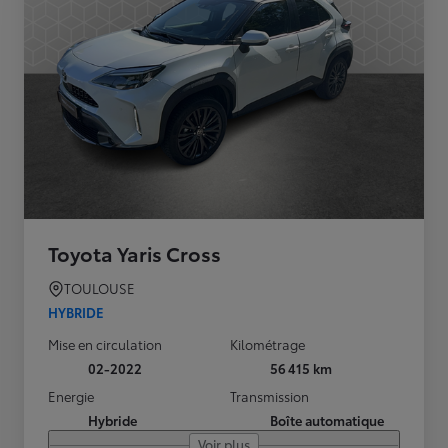
Toyota Yaris Cross
TOULOUSE
HYBRIDE
Mise en circulation
Kilométrage
02-2022
56 415 km
Energie
Transmission
Hybride
Boîte automatique
Voir plus