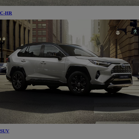
C-HR
SUV