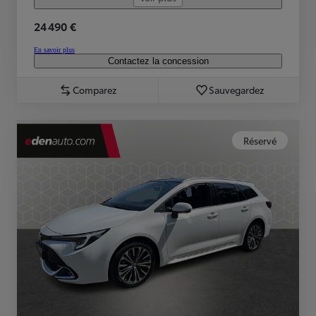
24 490 €
En savoir plus
Contactez la concession
Comparez
Sauvegardez
Réservé