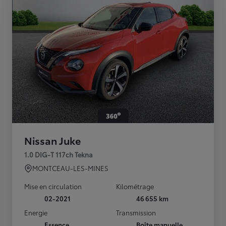
Nissan Juke
1.0 DIG-T 117ch Tekna
MONTCEAU-LES-MINES
Mise en circulation
Kilométrage
02-2021
46 655 km
Energie
Transmission
Essence
Boîte manuelle