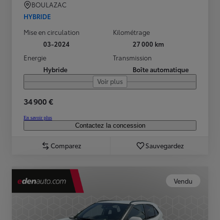
BOULAZAC
HYBRIDE
Mise en circulation
Kilométrage
03-2024
27 000 km
Energie
Transmission
Hybride
Boîte automatique
Voir plus
34 900 €
En savoir plus
Contactez la concession
Comparez
Sauvegardez
Vendu