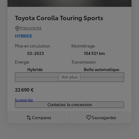
Toyota Corolla Touring Sports
TOULOUSE
HYBRIDE
Mise en circulation
Kilométrage
02-2023
104 921 km
Energie
Transmission
Hybride
Boîte automatique
Voir plus
22 690 €
En savoir plus
Contactez la concession
Comparez
Sauvegardez