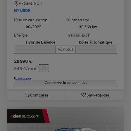
ARGENTEUIL
HYBRIDE
Mise en circulation
Kilométrage
06-2025
30 369 km
Energie
Transmission
Hybride Essence
Boîte automatique
Voir plus
28 990 €
348 €/mois
En savoir plus
Contactez la concession
Comparez
Sauvegardez