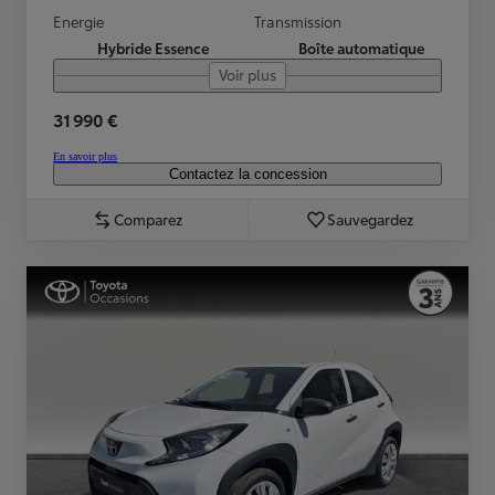
Energie
Transmission
Hybride Essence
Boîte automatique
Voir plus
31 990 €
En savoir plus
Contactez la concession
Comparez
Sauvegardez