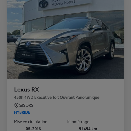
Lexus RX
450h 4WD Executive Toit Ouvrant Panoramique
GISORS
HYBRIDE
Mise en circulation
Kilométrage
05-2016
91 494 km