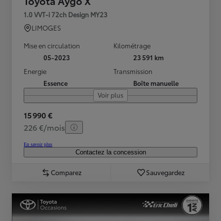
Toyota Aygo X
1.0 VVT-i 72ch Design MY23
LIMOGES
Mise en circulation
Kilométrage
05-2023
23 591 km
Energie
Transmission
Essence
Boîte manuelle
Voir plus
15 990 €
226 €/mois
En savoir plus
Contactez la concession
Comparez
Sauvegardez