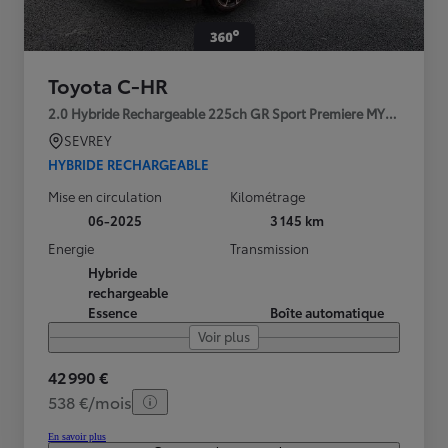
Toyota C-HR
2.0 Hybride Rechargeable 225ch GR Sport Premiere MY25
SEVREY
HYBRIDE RECHARGEABLE
Mise en circulation
Kilométrage
06-2025
3 145 km
Energie
Transmission
Hybride
rechargeable
Essence
Boîte automatique
Voir plus
42 990 €
538 €/mois
En savoir plus