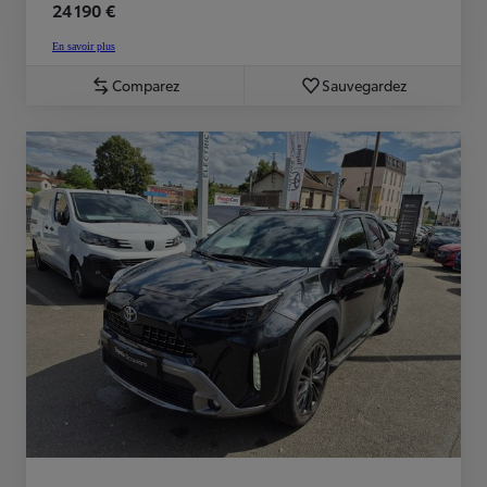
24 190 €
En savoir plus
Comparez
Sauvegardez