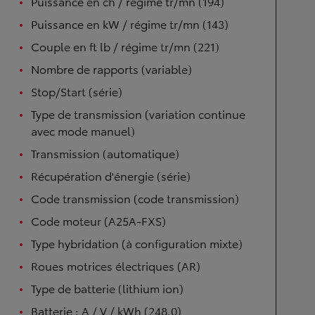
Puissance en ch / régime tr/mn (194)
Puissance en kW / régime tr/mn (143)
Couple en ft lb / régime tr/mn (221)
Nombre de rapports (variable)
Stop/Start (série)
Type de transmission (variation continue
avec mode manuel)
Transmission (automatique)
Récupération d'énergie (série)
Code transmission (code transmission)
Code moteur (A25A-FXS)
Type hybridation (à configuration mixte)
Roues motrices électriques (AR)
Type de batterie (lithium ion)
Batterie : A / V / kWh (248.0)