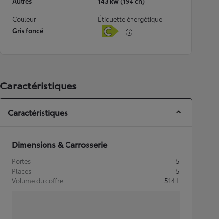
Autres
143 kw (194 ch)
Couleur
Étiquette énergétique
Gris foncé
Caractéristiques
Caractéristiques
Dimensions & Carrosserie
Portes
5
Places
5
Volume du coffre
514
L