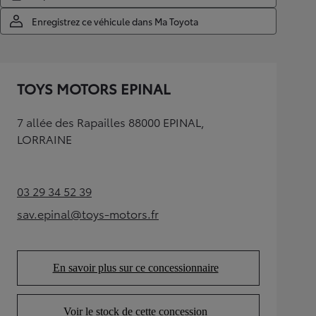
Enregistrez ce véhicule dans Ma Toyota
TOYS MOTORS EPINAL
7 allée des Rapailles 88000 EPINAL,
LORRAINE
03 29 34 52 39
(Opens in new tab)
sav.epinal@toys-motors.fr
(Opens in new tab)
En savoir plus sur ce concessionnaire
(Opens in new tab)
Voir le stock de cette concession