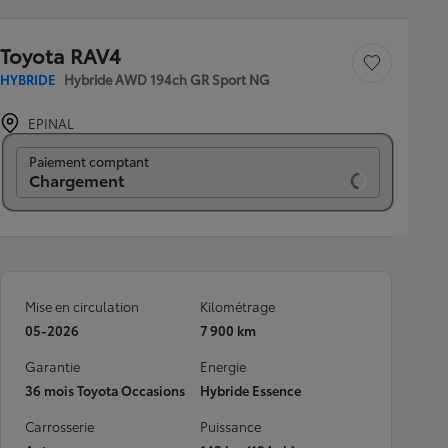
Toyota RAV4
Sauvegarder le véh
HYBRIDE
Hybride AWD 194ch GR Sport NG
EPINAL
Prix mensuel
Paiement comptant
52 990 €
Mise en circulation
Kilométrage
05-2026
7 900 km
Garantie
Energie
36 mois Toyota Occasions
Hybride Essence
Carrosserie
Puissance