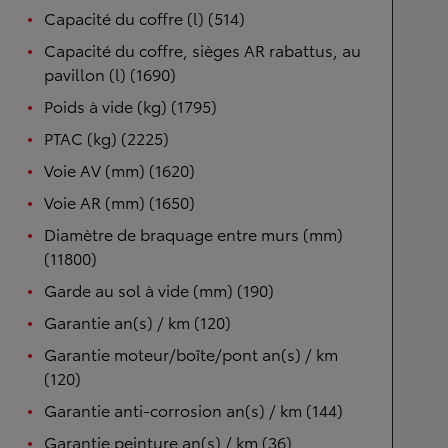
Capacité du coffre (l) (514)
Capacité du coffre, sièges AR rabattus, au
pavillon (l) (1690)
Poids à vide (kg) (1795)
PTAC (kg) (2225)
Voie AV (mm) (1620)
Voie AR (mm) (1650)
Diamètre de braquage entre murs (mm)
(11800)
Garde au sol à vide (mm) (190)
Garantie an(s) / km (120)
Garantie moteur/boîte/pont an(s) / km
(120)
Garantie anti-corrosion an(s) / km (144)
Garantie peinture an(s) / km (36)