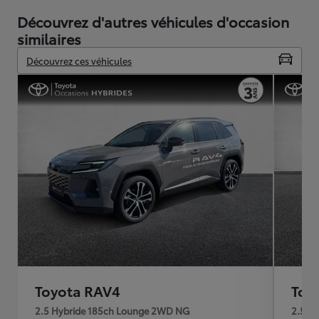
Découvrez d'autres véhicules d'occasion
similaires
Découvrez ces véhicules
Toyota RAV4
Toy
2.5 Hybride 185ch Lounge 2WD NG
2.5 H