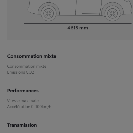
Longueur
4 615
mm
Consommation mixte
Consommation mixte
Émissions CO2
Performances
Vitesse maximale
Accélération 0-100km/h
Transmission