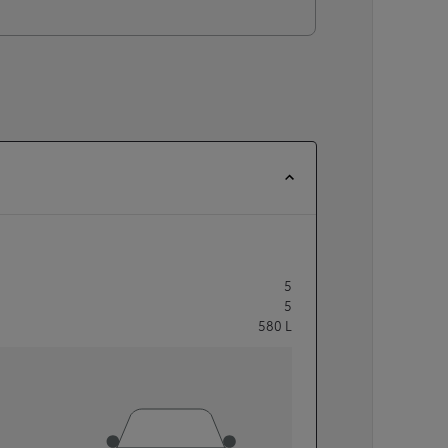
5
5
580
L