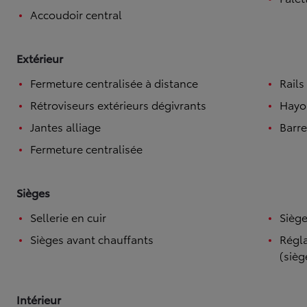
Accoudoir central
Extérieur
Fermeture centralisée à distance
Rails
Rétroviseurs extérieurs dégivrants
Hayo
Jantes alliage
Barre
Fermeture centralisée
Sièges
Sellerie en cuir
Siège
Sièges avant chauffants
Régla
(sièg
Intérieur