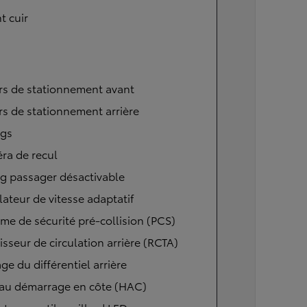
t cuir
rs de stationnement avant
s de stationnement arrière
ags
ra de recul
g passager désactivable
ateur de vitesse adaptatif
me de sécurité pré-collision (PCS)
isseur de circulation arrière (RCTA)
ge du différentiel arrière
 au démarrage en côte (HAC)