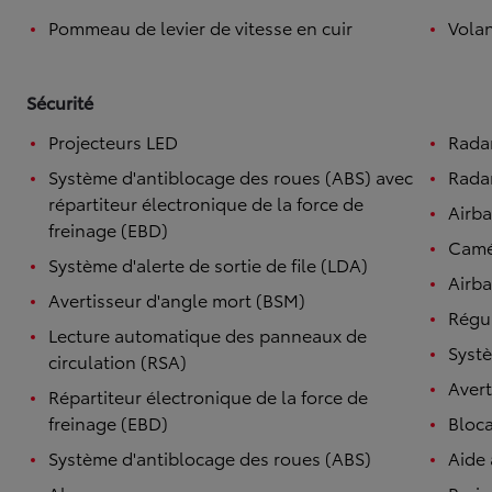
Pommeau de levier de vitesse en cuir
Volan
Sécurité
Projecteurs LED
Rada
Système d'antiblocage des roues (ABS) avec
Radar
répartiteur électronique de la force de
Airb
freinage (EBD)
Camé
Système d'alerte de sortie de file (LDA)
Airba
Avertisseur d'angle mort (BSM)
Régul
Lecture automatique des panneaux de
Systè
circulation (RSA)
Avert
Répartiteur électronique de la force de
freinage (EBD)
Bloca
Système d'antiblocage des roues (ABS)
Aide