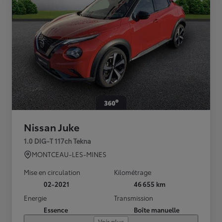
Nissan Juke
1.0 DIG-T 117ch Tekna
MONTCEAU-LES-MINES
Mise en circulation
Kilométrage
02-2021
46 655 km
Energie
Transmission
Essence
Boîte manuelle
Voir plus