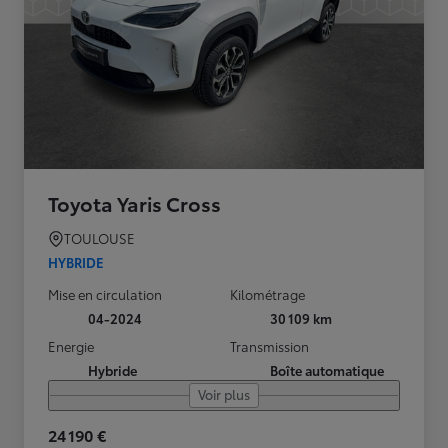
Toyota Yaris Cross
TOULOUSE
HYBRIDE
Mise en circulation
Kilométrage
04-2024
30 109 km
Energie
Transmission
Hybride
Boîte automatique
Voir plus
24 190 €