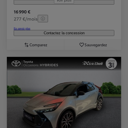
16 990 €
277 €/mois
En savoir plus
Contactez la concession
Comparez
Sauvegardez