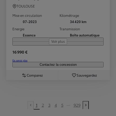
TOULOUSE
Mise en circulation
Kilométrage
07-2023
34 420 km
Energie
Transmission
Essence
Boîte automatique
Voir plus
16 990 €
En savoir plus
Contactez la concession
Comparez
Sauvegardez
...
1
2
3
4
5
929
Previous page
Next page