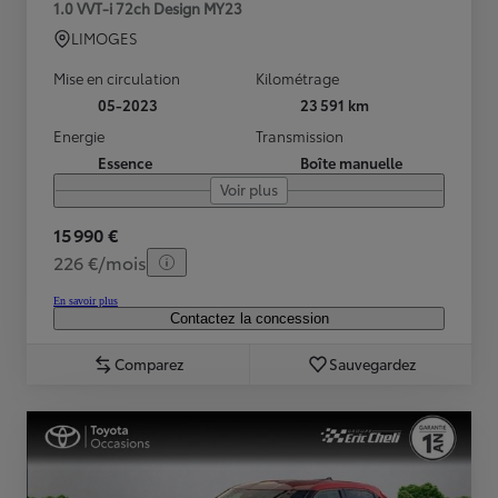
1.0 VVT-i 72ch Design MY23
LIMOGES
Mise en circulation
Kilométrage
05-2023
23 591 km
Energie
Transmission
Essence
Boîte manuelle
Voir plus
15 990 €
226 €/mois
En savoir plus
Contactez la concession
Comparez
Sauvegardez