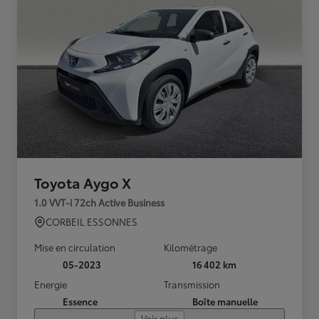
Toyota Aygo X
1.0 VVT-i 72ch Active Business
CORBEIL ESSONNES
Mise en circulation
Kilométrage
05-2023
16 402 km
Energie
Transmission
Essence
Boîte manuelle
Voir plus