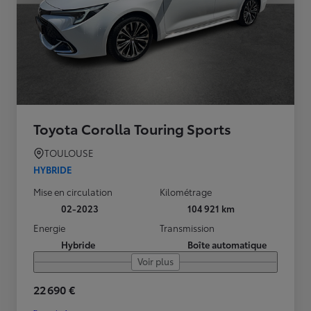
Toyota Corolla Touring Sports
TOULOUSE
HYBRIDE
Mise en circulation
Kilométrage
02-2023
104 921 km
Energie
Transmission
Hybride
Boîte automatique
Voir plus
22 690 €