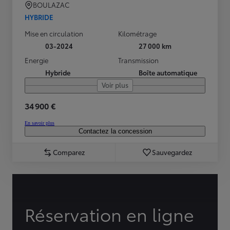
BOULAZAC
HYBRIDE
Mise en circulation
Kilométrage
03-2024
27 000 km
Energie
Transmission
Hybride
Boîte automatique
Voir plus
34 900 €
En savoir plus
Contactez la concession
Comparez
Sauvegardez
Réservation en ligne