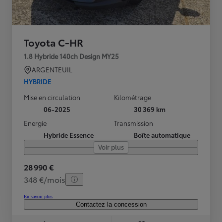
Toyota C-HR
1.8 Hybride 140ch Design MY25
ARGENTEUIL
HYBRIDE
Mise en circulation
Kilométrage
06-2025
30 369 km
Energie
Transmission
Hybride Essence
Boîte automatique
Voir plus
28 990 €
348 €/mois
En savoir plus
Contactez la concession