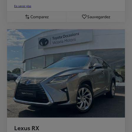
En savoir plus
Comparez
Sauvegardez
Lexus RX