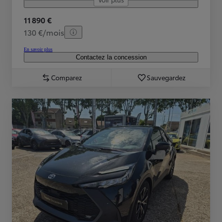
11 890 €
130 €/mois
En savoir plus
Contactez la concession
Comparez
Sauvegardez