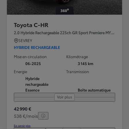
Toyota C-HR
2.0 Hybride Rechargeable 225ch GR Sport Premiere MY25
SEVREY
HYBRIDE RECHARGEABLE
Mise en circulation
Kilométrage
06-2025
3 145 km
Energie
Transmission
Hybride
rechargeable
Essence
Boîte automatique
Voir plus
42 990 €
538 €/mois
En savoir plus