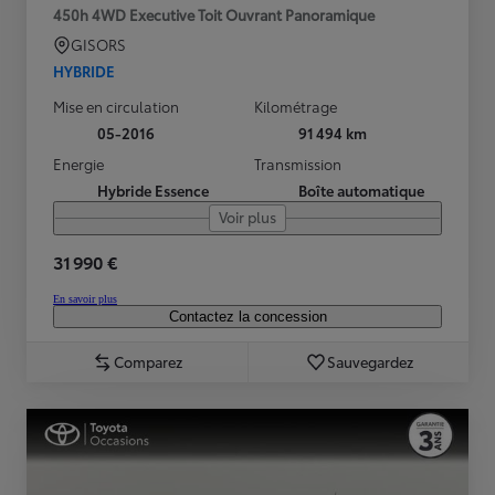
450h 4WD Executive Toit Ouvrant Panoramique
GISORS
HYBRIDE
Mise en circulation
Kilométrage
05-2016
91 494 km
Energie
Transmission
Hybride Essence
Boîte automatique
Voir plus
31 990 €
En savoir plus
Contactez la concession
Comparez
Sauvegardez