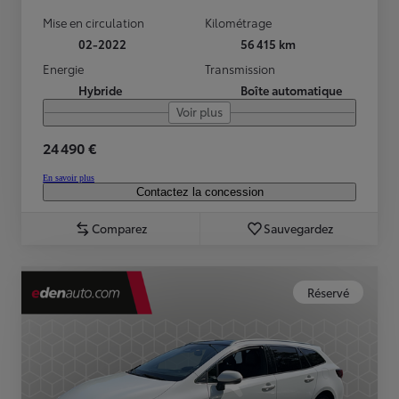
Mise en circulation
Kilométrage
02-2022
56 415 km
Energie
Transmission
Hybride
Boîte automatique
Voir plus
24 490 €
En savoir plus
Contactez la concession
Comparez
Sauvegardez
Réservé