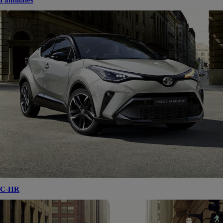
Familiales
C-HR